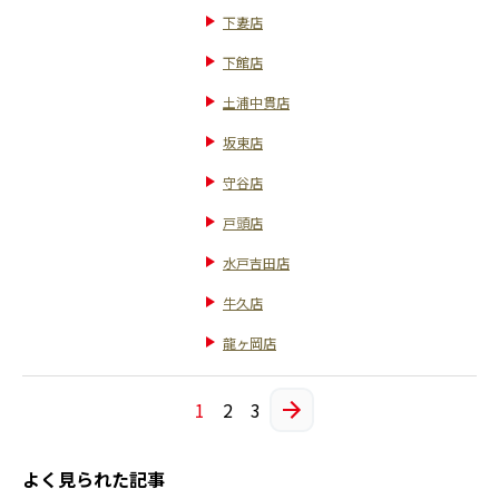
下妻店
下館店
土浦中貫店
坂東店
守谷店
戸頭店
水戸吉田店
牛久店
龍ヶ岡店
1
2
3
よく見られた記事