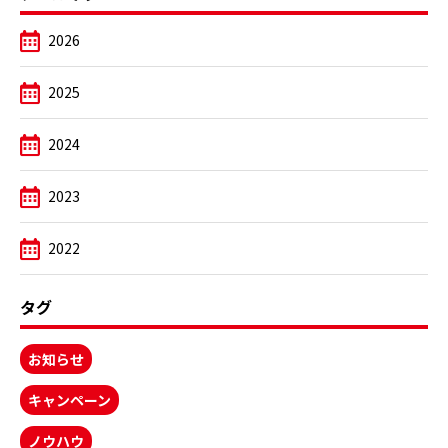
2026
2025
2024
2023
2022
タグ
お知らせ
キャンペーン
ノウハウ