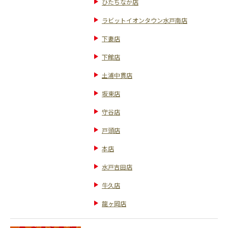
ひたちなか店
ラビットイオンタウン水戸南店
下妻店
下館店
土浦中貫店
坂東店
守谷店
戸頭店
本店
水戸吉田店
牛久店
龍ヶ岡店