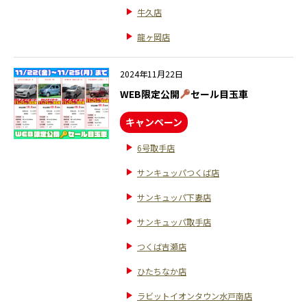
牛久店
龍ヶ岡店
2024年11月22日
WEB限定公開
セール目玉車
キャンペーン
6号取手店
サンキュッパつくば店
サンキュッパ下妻店
サンキュッパ取手店
つくば吉瀬店
ひたちなか店
ラビットイオンタウン水戸南店