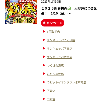
2025年1月10日
２０２５新春初売
大好評につき延
長！ 1/10（金）～
キャンペーン
6号取手店
サンキュッパつくば店
サンキュッパ下妻店
サンキュッパ取手店
つくば吉瀬店
ひたちなか店
ラビットイオンタウン水戸南店
下妻店
下館店