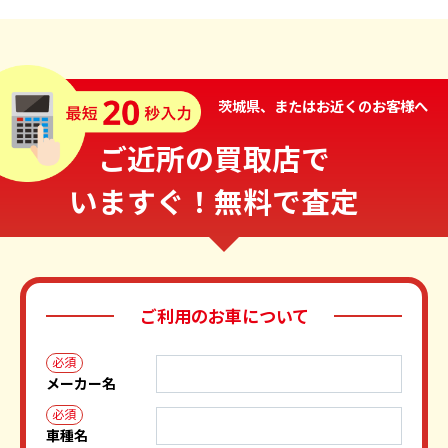
茨城県、またはお近くのお客様へ
ご近所の買取店で
いますぐ！無料で査定
ご利用のお車について
必須
メーカー名
必須
車種名