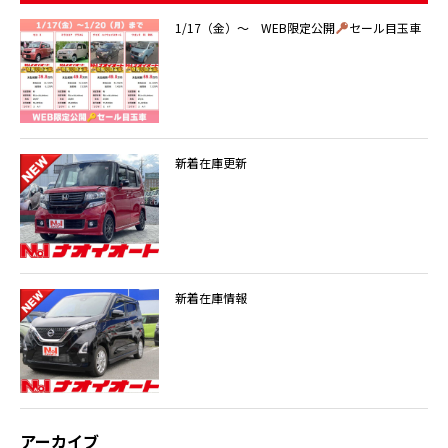
1/17（金）～ WEB限定公開
セール目玉車
新着在庫更新
新着在庫情報
アーカイブ