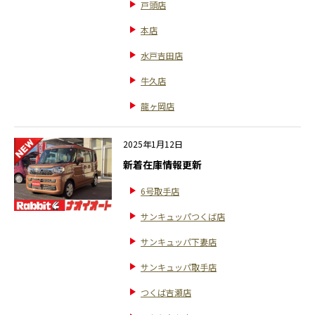
戸頭店
本店
水戸吉田店
牛久店
龍ヶ岡店
2025年1月12日
新着在庫情報更新
6号取手店
サンキュッパつくば店
サンキュッパ下妻店
サンキュッパ取手店
つくば吉瀬店