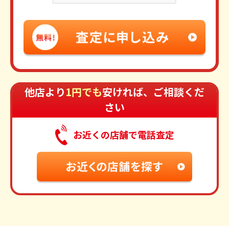
他店より
1円でも
安ければ、ご相談くだ
さい
お近くの店舗で電話査定