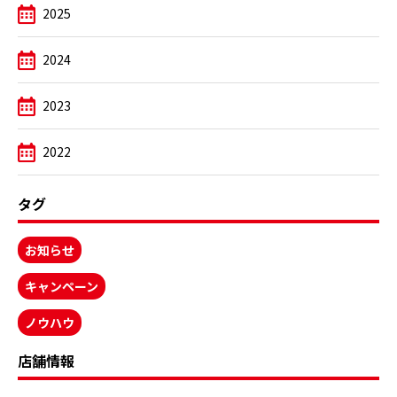
2025
2024
2023
2022
タグ
お知らせ
キャンペーン
ノウハウ
店舗情報