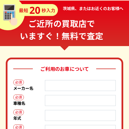
茨城県、またはお近くのお客様へ
ご近所の買取店で
いますぐ！無料で査定
ご利用のお車について
必須
メーカー名
必須
車種名
必須
年式
必須