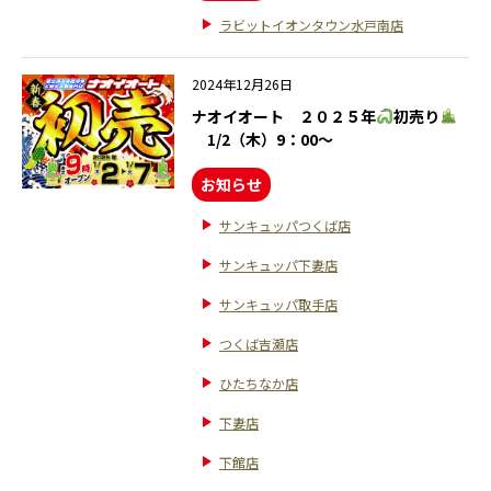
ラビットイオンタウン水戸南店
2024年12月26日
ナオイオート ２０２５年
初売り
1/2（木）9：00～
お知らせ
サンキュッパつくば店
サンキュッパ下妻店
サンキュッパ取手店
つくば吉瀬店
ひたちなか店
下妻店
下館店