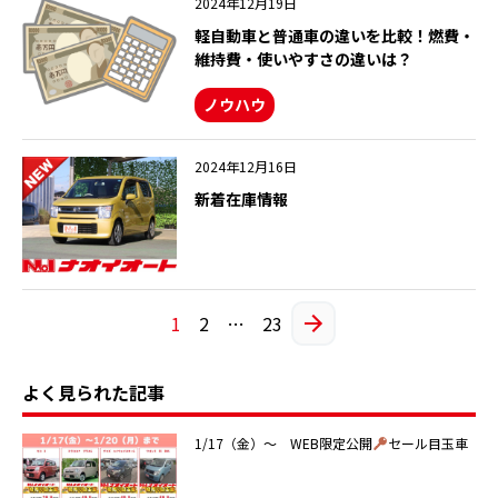
2024年12月19日
軽自動車と普通車の違いを比較！燃費・
維持費・使いやすさの違いは？
ノウハウ
2024年12月16日
新着在庫情報
1
2
…
23
よく見られた記事
1/17（金）～ WEB限定公開
セール目玉車