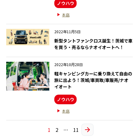
ノウハウ
本店
2022年11月5日
新型タントファンクロス誕生！茨城で車
を買う・売るならナオイオートへ！
2022年10月28日
軽キャンピングカーに乗り換えて自由の
旅に出よう！茨城/車買取/車販売/ナオ
イオート
ノウハウ
本店
1
2
…
11