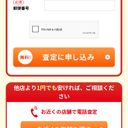
必須
郵便番号
他店より
1円でも
安ければ、ご相談くだ
さい
お近くの店舗で電話査定