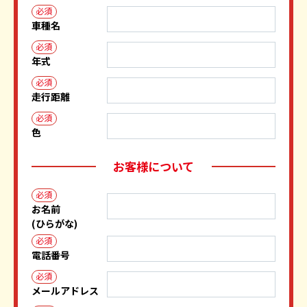
必須
車種名
必須
年式
必須
走行距離
必須
色
お客様について
必須
お名前
(ひらがな)
必須
電話番号
必須
メールアドレス