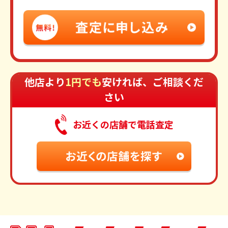
他店より
1円でも
安ければ、ご相談くだ
さい
お近くの店舗で電話査定