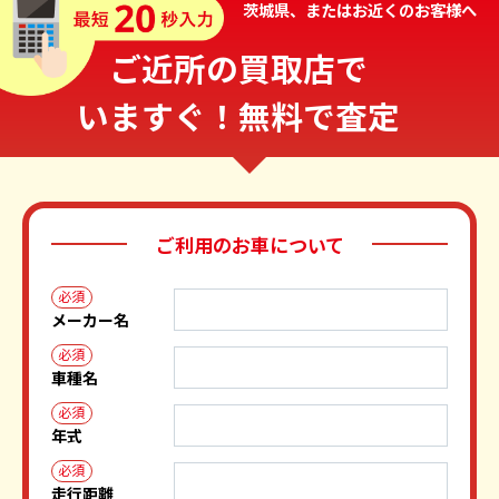
茨城県、またはお近くのお客様へ
ご近所の買取店で
いますぐ！無料で査定
ご利用のお車について
必須
メーカー名
必須
車種名
必須
年式
必須
走行距離