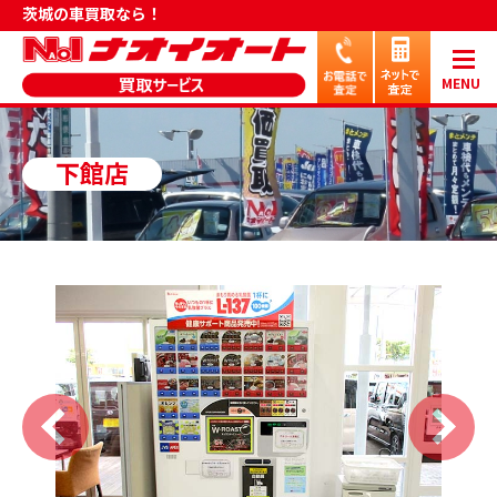
茨城の車買取なら！
MENU
下館店