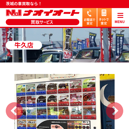
茨城の車買取なら！
MENU
牛久店