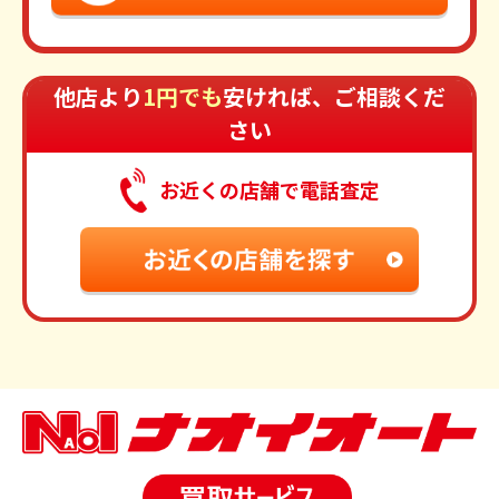
他店より
1円でも
安ければ、ご相談くだ
さい
お近くの店舗で電話査定