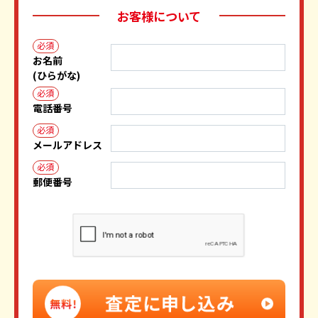
お客様について
必須
お名前
(ひらがな)
必須
電話番号
必須
メールアドレス
必須
郵便番号