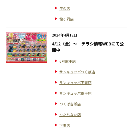
牛久店
龍ヶ岡店
2024年4月12日
4/12（金）～ チラシ情報WEBにて公
開中
6号取手店
サンキュッパつくば店
サンキュッパ下妻店
サンキュッパ取手店
つくば吉瀬店
ひたちなか店
下妻店