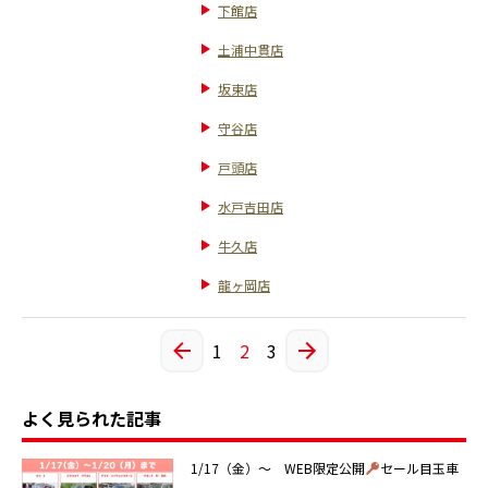
下館店
土浦中貫店
坂東店
守谷店
戸頭店
水戸吉田店
牛久店
龍ヶ岡店
1
2
3
よく見られた記事
1/17（金）～ WEB限定公開
セール目玉車