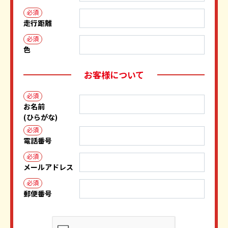
必須
走行距離
必須
色
お客様について
必須
お名前
(ひらがな)
必須
電話番号
必須
メールアドレス
必須
郵便番号