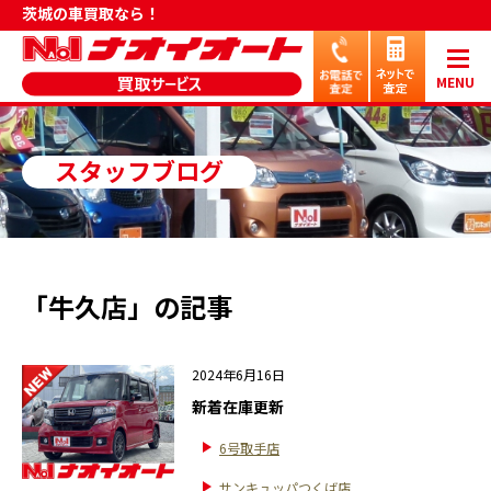
茨城の車買取なら！
MENU
スタッフブログ
「牛久店」の記事
2024年6月16日
新着在庫更新
6号取手店
サンキュッパつくば店