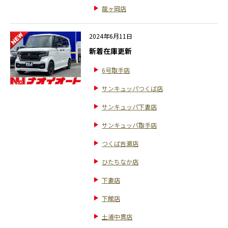
龍ヶ岡店
2024年6月11日
新着在庫更新
6号取手店
サンキュッパつくば店
サンキュッパ下妻店
サンキュッパ取手店
つくば吉瀬店
ひたちなか店
下妻店
下館店
土浦中貫店