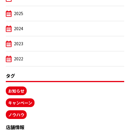
2025
2024
2023
2022
タグ
お知らせ
キャンペーン
ノウハウ
店舗情報