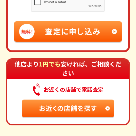
他店より
1円でも
安ければ、ご相談くだ
さい
お近くの店舗で電話査定