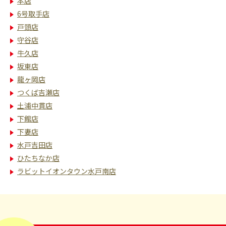
本店
6号取手店
戸頭店
守谷店
牛久店
坂東店
龍ヶ岡店
つくば吉瀬店
土浦中貫店
下館店
下妻店
水戸吉田店
ひたちなか店
ラビットイオンタウン水戸南店