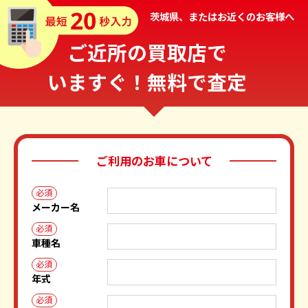
茨城県、またはお近くのお客様へ
ご近所の買取店で
いますぐ！無料で査定
ご利用のお車について
必須
メーカー名
必須
車種名
必須
年式
必須