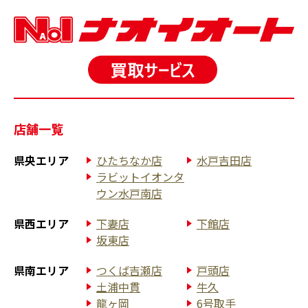
店舗一覧
県央エリア
ひたちなか店
水戸吉田店
ラビットイオンタ
ウン水戸南店
県西エリア
下妻店
下館店
坂東店
県南エリア
つくば吉瀬店
戸頭店
土浦中貫
牛久
龍ヶ岡
6号取手