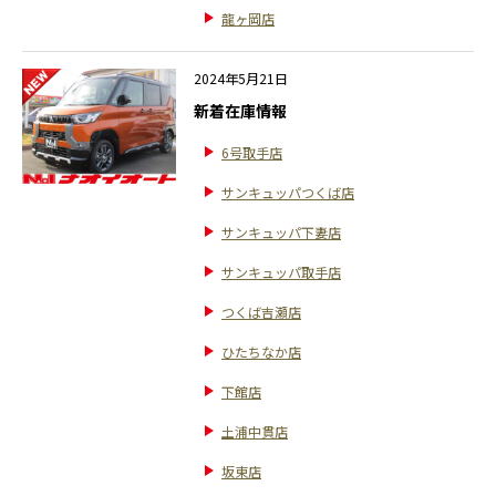
龍ヶ岡店
2024年5月21日
新着在庫情報
6号取手店
サンキュッパつくば店
サンキュッパ下妻店
サンキュッパ取手店
つくば吉瀬店
ひたちなか店
下館店
土浦中貫店
坂東店