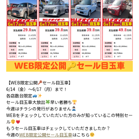
【WEB限定公開
セール目玉車】
6/14（金）～6/17（月）まで！
各店数台限定
セール目玉車大放出
早い者勝ち
今週はチラシの発行がありません
WEBをチェックしていただいた方のみが知っているこの特別セー
ル
もうセール目玉車はチェックしていただきましたか？
今週の
WEB限定公開セール目玉車
はこちら