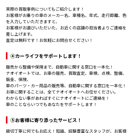
実際の買取事例についてもご紹介します！
お客様がお乗りの車のメーカー名、車種名、年式、走行距離、色
を入力していただきますと、
お客様がお選びいただいた、お近くの店舗の担当者よりご連絡を
差し上げます。
査定は無料です！お気軽にお問合せください！
④
カーライフをサポートします！
販売から整備や保険まで、自動車に関する窓口を一本化！
ナオイオートでは、お車の販売、買取査定、車検、点検、整備、
鈑金、保険、
車のパーツ・カー用品の販売等、自動車に関する窓口を一本化！
お車に関することは、全てナオイオートへお任せください。
わからない事があればすぐにナオイオートにご連絡を！
車のことならいつでもあなたをサポートします！
⑤
お客様に寄り添ったサービス！
親切丁寧に何でもお応え！知識、経験豊富なスタッフが、お客様