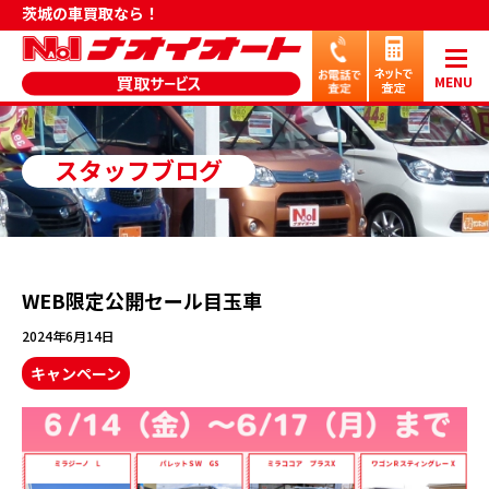
茨城の車買取なら！
MENU
スタッフブログ
WEB限定公開セール目玉車
2024年6月14日
キャンペーン