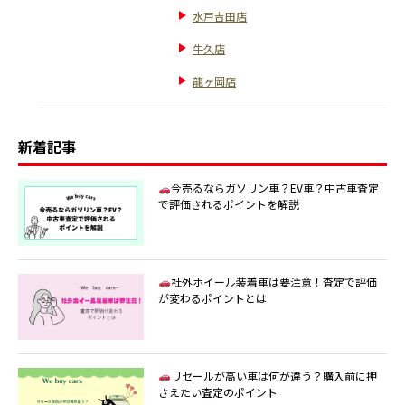
水戸吉田店
牛久店
龍ヶ岡店
新着記事
今売るならガソリン車？EV車？中古車査定
で評価されるポイントを解説
社外ホイール装着車は要注意！査定で評価
が変わるポイントとは
リセールが高い車は何が違う？購入前に押
さえたい査定のポイント