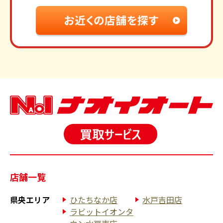
店舗一覧
県央エリア
ひたちなか店
水戸吉田店
ラビットイオンタ