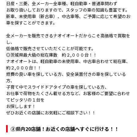
日産・三菱、全メーカー全車種、軽自動車・普通車問わず
お取り扱いしておりますので、スタッフの車の知識も豊富です。
新車、未使用車（新古車）、中古車等、ご予算に応じて希望のお
車を探すことができます。
全メーカーを販売できるナオイオートだからこそ高価格で買取を
し、
低価格で販売させていただくことが可能です。
◎茨城県最大級の総在庫数 約２,０００台！！
ナオイオートは、軽自動車の未使用車、中古車合わせて総在庫、
約２,０００台！！
燃費の良い車を探している方、安全装置付きの車を探している
方、
子育て中でスライドドアタイプの車を探している方、
お仕事で荷物をたくさん載せる方など、お客様のご要望に合わせ
てピッタリの１台を
お探しします！
ぜひお近くの店舗にお気軽にご相談下さい！！
②県内20店舗！お近くの店舗へすぐに行ける！！