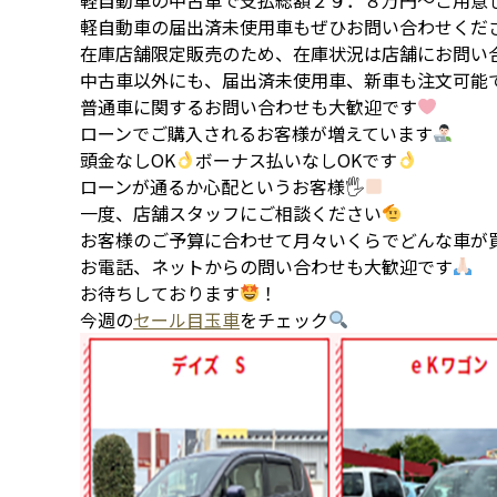
軽自動車の届出済未使用車もぜひお問い合わせくだ
在庫店舗限定販売のため、在庫状況は店舗にお問い
中古車以外にも、届出済未使用車、新車も注文可能
普通車に関するお問い合わせも大歓迎です
ローンでご購入されるお客様が増えています
頭金なしOK
ボーナス払いなしOKです
ローンが通るか心配というお客様🖐
一度、店舗スタッフにご相談ください
お客様のご予算に合わせて月々いくらでどんな車が
お電話、ネットからの問い合わせも大歓迎です
お待ちしております
！
今週の
セール目玉車
をチェック