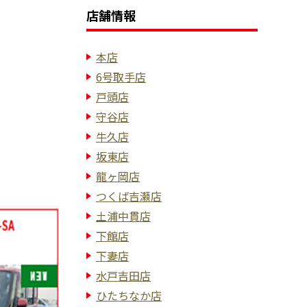
店舗情報
本店
6号取手店
戸頭店
守谷店
牛久店
坂東店
龍ヶ岡店
つくば吉瀬店
土浦中貫店
下館店
下妻店
水戸吉田店
ひたちなか店