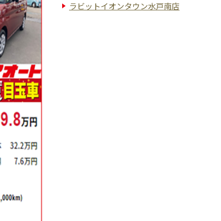
ラビットイオンタウン水戸南店