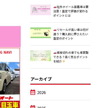
社外ホイール装着車は要
注意！査定で評価が変わる
ポイントとは
リセールが高い車は何が
違う？購入前に押さえたい
査定のポイント
車検切れの車でも車買取
できる？高く売るポイント
を紹介
アーカイブ
2026