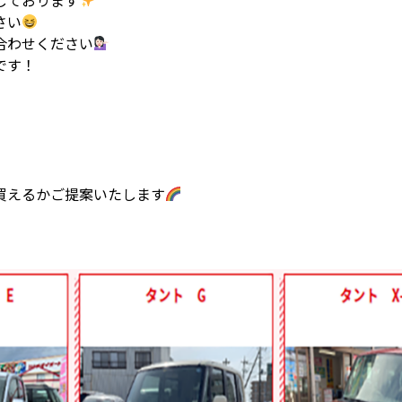
さい
合わせください
です！
買えるかご提案いたします