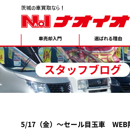
車売却入門
選ばれる理由
スタッフブログ
5/17（金）～セール目玉車 WE