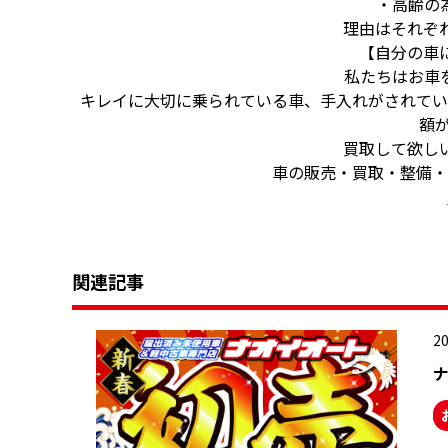
・高齢の
理由はそれぞ
【自分の車
私たちはお車
キレイに大切に乗られている車、手入れがされてい
額
買取して欲し
車の販売・買取・整備・
関連記事
2