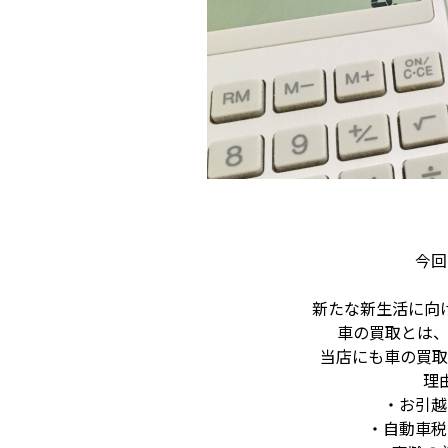
今回
新たな新生活に向
車の買取とは、
当店にも車の買取
理
・お引越
・自動車税