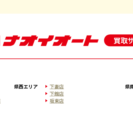
県西エリア
下妻店
県
下館店
南
坂東店