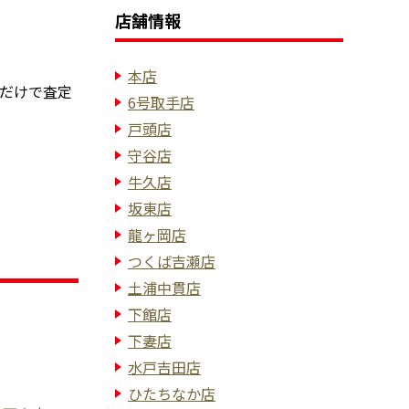
店舗情報
本店
だけで査定
6号取手店
戸頭店
守谷店
牛久店
坂東店
龍ヶ岡店
つくば吉瀬店
土浦中貫店
下館店
下妻店
水戸吉田店
ひたちなか店