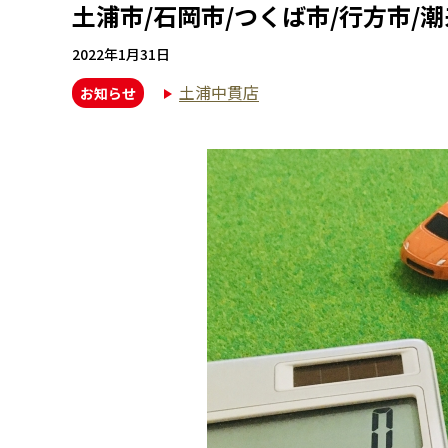
土浦市/石岡市/つくば市/行方市/
2022年1月31日
土浦中貫店
お知らせ