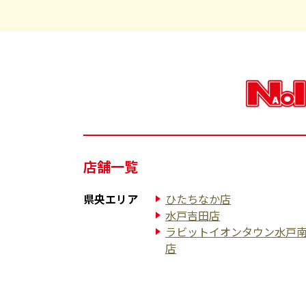
店舗一覧
県央エリア
ひたちなか店
水戸吉田店
ラビットイオンタウン水戸
店