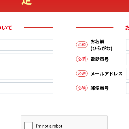
ついて
お名前
必須
(ひらがな)
電話番号
必須
メールアドレス
必須
郵便番号
必須