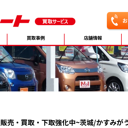
買取事例
店舗情報
~販売・買取・下取強化中~茨城/かすみがう