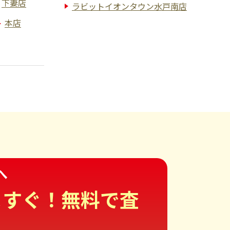
下妻店
ラビットイオンタウン水戸南店
本店
へ
ますぐ！無料で査