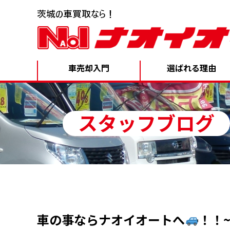
車売却入門
選ばれる理由
スタッフブログ
車の事ならナオイオートへ
！！