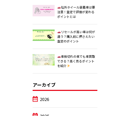
社外ホイール装着車は要
注意！査定で評価が変わる
ポイントとは
リセールが高い車は何が
違う？購入前に押さえたい
査定のポイント
車検切れの車でも車買取
できる？高く売るポイント
を紹介
アーカイブ
2026