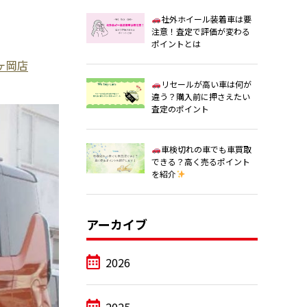
社外ホイール装着車は要
注意！査定で評価が変わる
ポイントとは
ヶ岡店
リセールが高い車は何が
違う？購入前に押さえたい
査定のポイント
車検切れの車でも車買取
できる？高く売るポイント
を紹介
アーカイブ
2026