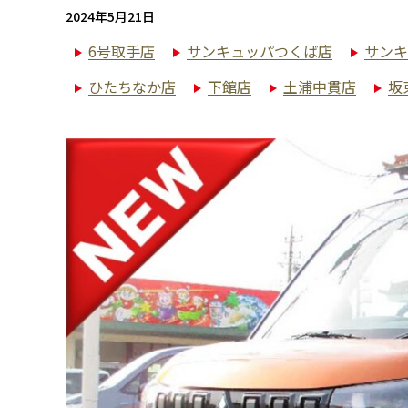
2024年5月21日
6号取手店
サンキュッパつくば店
サンキ
ひたちなか店
下館店
土浦中貫店
坂