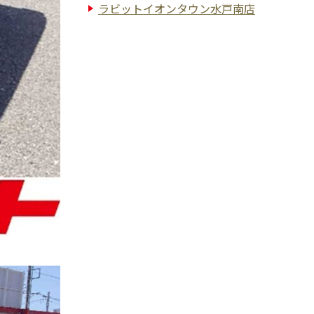
ラビットイオンタウン水戸南店