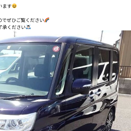
います
のでぜひご覧ください
了承ください