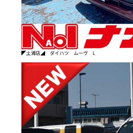
◤土浦店◢ ダイハツ ムーヴ L