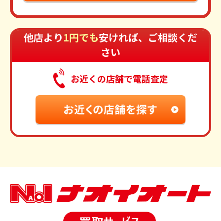
他店より
1円でも
安ければ、ご相談くだ
さい
お近くの店舗で電話査定