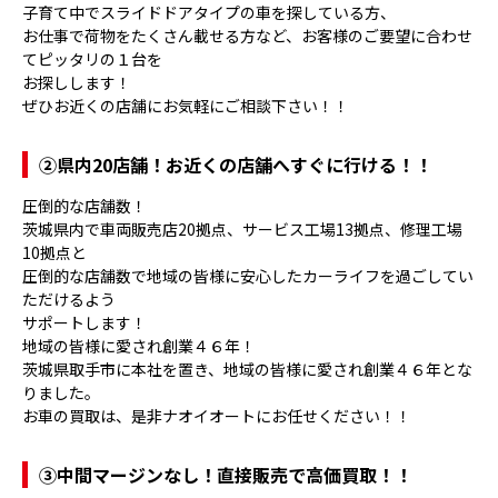
子育て中でスライドドアタイプの車を探している方、
お仕事で荷物をたくさん載せる方など、お客様のご要望に合わせ
てピッタリの１台を
お探しします！
ぜひお近くの店舗にお気軽にご相談下さい！！
②県内20店舗！お近くの店舗へすぐに行ける！！
圧倒的な店舗数！
茨城県内で車両販売店20拠点、サービス工場13拠点、修理工場
10拠点と
圧倒的な店舗数で地域の皆様に安心したカーライフを過ごしてい
ただけるよう
サポートします！
地域の皆様に愛され創業４６年！
茨城県取手市に本社を置き、地域の皆様に愛され創業４６年とな
りました。
お車の買取は、是非ナオイオートにお任せください！！
③
中間マージンなし！直接販売で高価買取！！