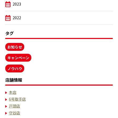
2023
2022
タグ
お知らせ
キャンペーン
ノウハウ
店舗情報
本店
6号取手店
戸頭店
守谷店