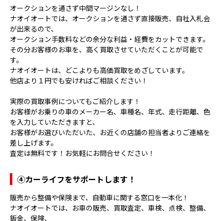
オークションを通さず中間マージンなし！
ナオイオートでは、オークションを通さず直接販売、自社入札会
が出来るので、
オークション手数料などの余分な利益・経費をカットできます。
その分お客様のお車を、高く買取させていただくことが可能で
す。
ナオイオートは、どこよりも高価買取をめざしています。
他店より１円でも安ければご相談ください！
実際の買取事例についてもご紹介します！
お客様がお乗りの車のメーカー名、車種名、年式、走行距離、色
を入力していただきますと、
お客様がお選びいただいた、お近くの店舗の担当者よりご連絡を
差し上げます。
査定は無料です！お気軽にお問合せください！
④
カーライフをサポートします！
販売から整備や保険まで、自動車に関する窓口を一本化！
ナオイオートでは、お車の販売、買取査定、車検、点検、整備、
鈑金、保険、