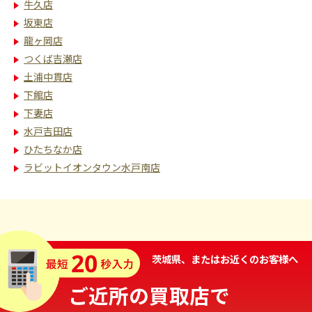
牛久店
坂東店
龍ヶ岡店
つくば吉瀬店
土浦中貫店
下館店
下妻店
水戸吉田店
ひたちなか店
ラビットイオンタウン水戸南店
茨城県、またはお近くのお客様へ
ご近所の買取店で