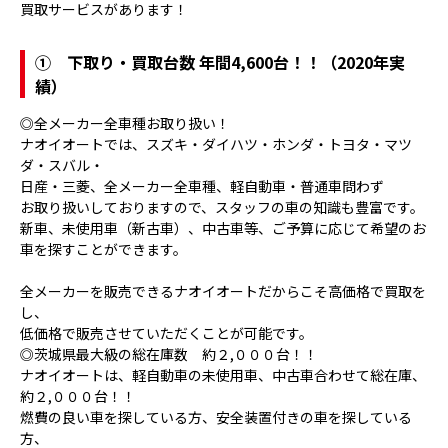
買取サービスがあります！
①
下取り・買取台数 年間4,600台！！（2020年実
績）
◎全メーカー全車種お取り扱い！
ナオイオートでは、スズキ・ダイハツ・ホンダ・トヨタ・マツ
ダ・スバル・
日産・三菱、全メーカー全車種、軽自動車・普通車問わず
お取り扱いしておりますので、スタッフの車の知識も豊富です。
新車、未使用車（新古車）、中古車等、ご予算に応じて希望のお
車を探すことができます。
全メーカーを販売できるナオイオートだからこそ高価格で買取を
し、
低価格で販売させていただくことが可能です。
◎茨城県最大級の総在庫数 約２,０００台！！
ナオイオートは、軽自動車の未使用車、中古車合わせて総在庫、
約２,０００台！！
燃費の良い車を探している方、安全装置付きの車を探している
方、