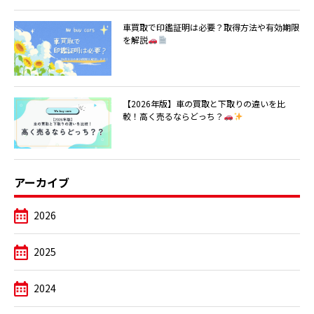
車買取で印鑑証明は必要？取得方法や有効期限
を解説
【2026年版】車の買取と下取りの違いを比
較！高く売るならどっち？
アーカイブ
2026
2025
2024