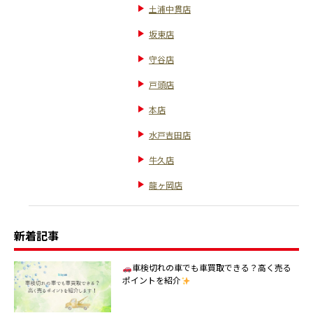
土浦中貫店
坂東店
守谷店
戸頭店
本店
水戸吉田店
牛久店
龍ヶ岡店
新着記事
車検切れの車でも車買取できる？高く売る
ポイントを紹介