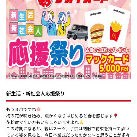
新生活・新社会人応援祭り
もう３月ですね
梅の花が咲き始め、暖かくなりはじめると春を感じます
花粉症で辛い方もいらしゃいますよね
この時期になると、親はスーツ、子供は制服で花束を持って歩い
ている姿を見ると、今日卒業式だったのかな～と思うことが多々