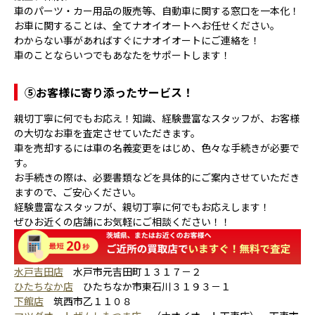
車のパーツ・カー用品の販売等、自動車に関する窓口を一本化！
お車に関することは、全てナオイオートへお任せください。
わからない事があればすぐにナオイオートにご連絡を！
車のことならいつでもあなたをサポートします！
⑤
お客様に寄り添ったサービス！
親切丁寧に何でもお応え！知識、経験豊富なスタッフが、お客様
の大切なお車を査定させていただきます。
車を売却するには車の名義変更をはじめ、色々な手続きが必要で
す。
お手続きの際は、必要書類などを具体的にご案内させていただき
ますので、ご安心ください。
経験豊富なスタッフが、親切丁寧に何でもお応えします！
ぜひお近くの店舗にお気軽にご相談ください！！
水戸吉田店
水戸市元吉田町１３１７－２
ひたちなか店
ひたちなか市東石川３１９３－１
下館店
筑西市乙１１０８