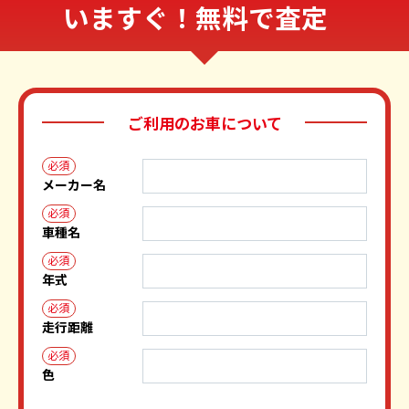
いますぐ！無料で査定
ご利用のお車について
必須
メーカー名
必須
車種名
必須
年式
必須
走行距離
必須
色