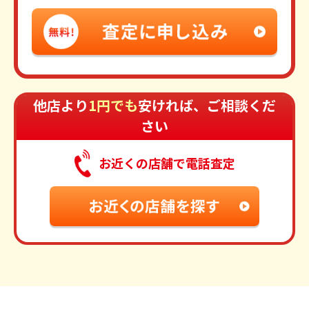
他店より
1円でも
安ければ、ご相談くだ
さい
お近くの店舗で電話査定