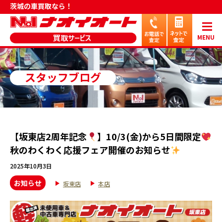
茨城の車買取なら！
MENU
スタッフブログ
【坂東店2周年記念
】10/3(金)から5日間限定
秋のわくわく応援フェア開催のお知らせ
2025年10月3日
お知らせ
坂東店
本店