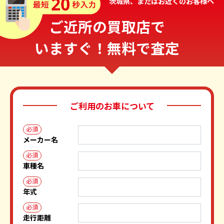
茨城県、またはお近くのお客様へ
ご近所の買取店で
いますぐ！無料で査定
ご利用のお車について
必須
メーカー名
必須
車種名
必須
年式
必須
走行距離