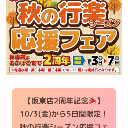
【坂東店2周年記念
】
10/3(金)から5日間限定！
秋の行楽シーズン応援フェ