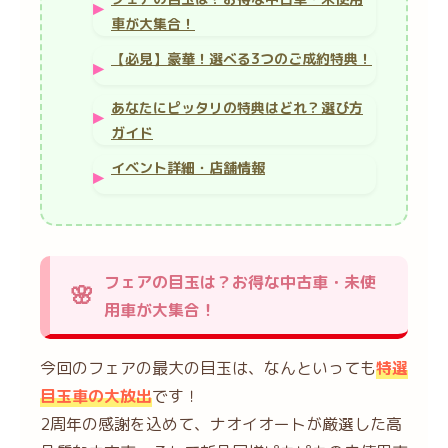
車が大集合！
【必見】豪華！選べる3つのご成約特典！
あなたにピッタリの特典はどれ？選び方
ガイド
イベント詳細・店舗情報
フェアの目玉は？お得な中古車・未使
用車が大集合！
今回のフェアの最大の目玉は、なんといっても
特選
目玉車の大放出
です！
2周年の感謝を込めて、ナオイオートが厳選した高