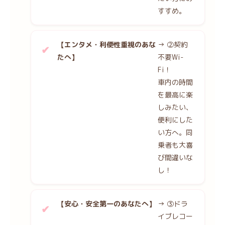
すすめ。
【エンタメ・利便性重視のあな
→ ②契約
たへ】
不要Wi-
Fi！
車内の時間
を最高に楽
しみたい、
便利にした
い方へ。同
乗者も大喜
び間違いな
し！
【安心・安全第一のあなたへ】
→ ③ドラ
イブレコー