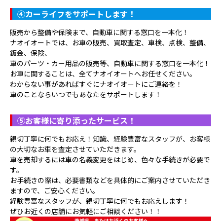
④
カーライフをサポートします！
販売から整備や保険まで、自動車に関する窓口を一本化！
ナオイオートでは、お車の販売、買取査定、車検、点検、整備、
鈑金、保険、
車のパーツ・カー用品の販売等、自動車に関する窓口を一本化！
お車に関することは、全てナオイオートへお任せください。
わからない事があればすぐにナオイオートにご連絡を！
車のことならいつでもあなたをサポートします！
⑤
お客様に寄り添ったサービス！
親切丁寧に何でもお応え！知識、経験豊富なスタッフが、お客様
の大切なお車を査定させていただきます。
車を売却するには車の名義変更をはじめ、色々な手続きが必要で
す。
お手続きの際は、必要書類などを具体的にご案内させていただき
ますので、ご安心ください。
経験豊富なスタッフが、親切丁寧に何でもお応えします！
ぜひお近くの店舗にお気軽にご相談ください！！