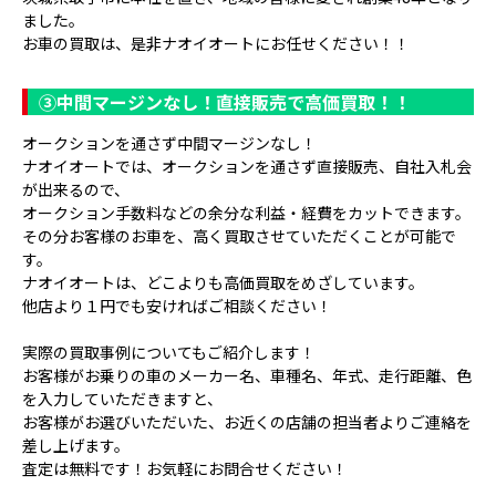
ました。
お車の買取は、是非ナオイオートにお任せください！！
③
中間マージンなし！直接販売で高価買取！！
オークションを通さず中間マージンなし！
ナオイオートでは、オークションを通さず直接販売、自社入札会
が出来るので、
オークション手数料などの余分な利益・経費をカットできます。
その分お客様のお車を、高く買取させていただくことが可能で
す。
ナオイオートは、どこよりも高価買取をめざしています。
他店より１円でも安ければご相談ください！
実際の買取事例についてもご紹介します！
お客様がお乗りの車のメーカー名、車種名、年式、走行距離、色
を入力していただきますと、
お客様がお選びいただいた、お近くの店舗の担当者よりご連絡を
差し上げます。
査定は無料です！お気軽にお問合せください！