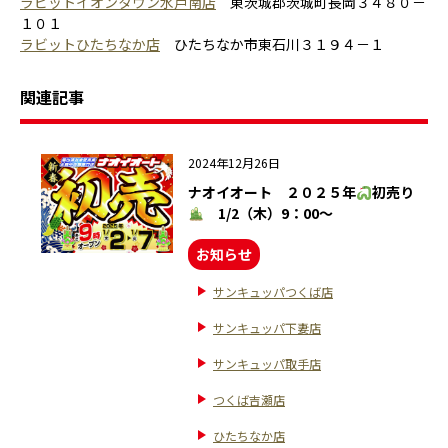
ラビットイオンタウン水戸南店
東茨城郡茨城町長岡３４８０－
１０１
ラビットひたちなか店
ひたちなか市東石川３１９４－１
関連記事
2024年12月26日
ナオイオート ２０２５年
初売り
1/2（木）9：00～
お知らせ
サンキュッパつくば店
サンキュッパ下妻店
サンキュッパ取手店
つくば吉瀬店
ひたちなか店