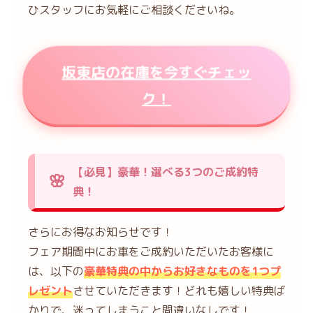
ひスタッフにお気軽にご相談くださいね。
坂東店の在庫を今すぐチェッ
ク！
【必見】豪華！選べる3つのご成約特
典！
さらにお得なお知らせです！
フェア期間中にお車をご成約いただいたお客様に
は、以下の
豪華特典の中からお好きなものを1つプ
レゼント
させていただきます！どれも嬉しい特典ば
かりで、迷ってしまうこと間違いなしです！