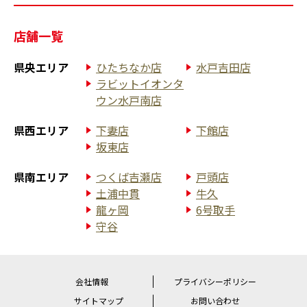
店舗一覧
県央エリア
ひたちなか店
水戸吉田店
ラビットイオンタ
ウン水戸南店
県西エリア
下妻店
下館店
坂東店
県南エリア
つくば吉瀬店
戸頭店
土浦中貫
牛久
龍ヶ岡
6号取手
守谷
会社情報
プライバシーポリシー
サイトマップ
お問い合わせ