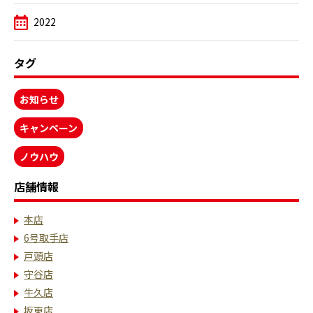
2022
タグ
お知らせ
キャンペーン
ノウハウ
店舗情報
本店
6号取手店
戸頭店
守谷店
牛久店
坂東店