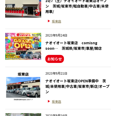
10/7（土）ナオイオート坂東店オープ
ン 茨城/坂東市/軽自動車/中古車/未使
用車/
坂東店
2023年9月24日
ナオイオート坂東店 comisng
soon… 茨城県/坂東市/車屋/開店
お知らせ
2023年9月21日
ナオイオート坂東店OPEN準備中 茨
城/未使用車/中古車/坂東市/新店/オープ
ン
坂東店
2023年9月16日