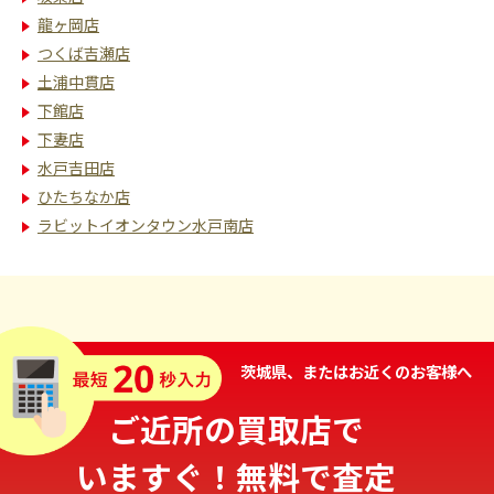
龍ヶ岡店
つくば吉瀬店
土浦中貫店
下館店
下妻店
水戸吉田店
ひたちなか店
ラビットイオンタウン水戸南店
茨城県、またはお近くのお客様へ
ご近所の買取店で
いますぐ！無料で査定