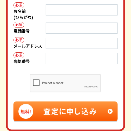
必須
お名前
(ひらがな)
必須
電話番号
必須
メールアドレス
必須
郵便番号