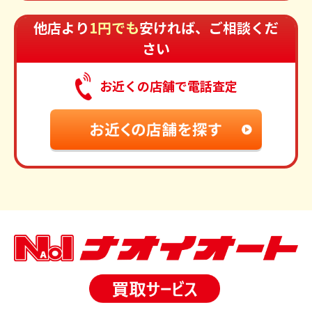
他店より
1円でも
安ければ、ご相談くだ
さい
お近くの店舗で電話査定