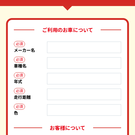
ご利用のお車について
必須
メーカー名
必須
車種名
必須
年式
必須
走行距離
必須
色
お客様について