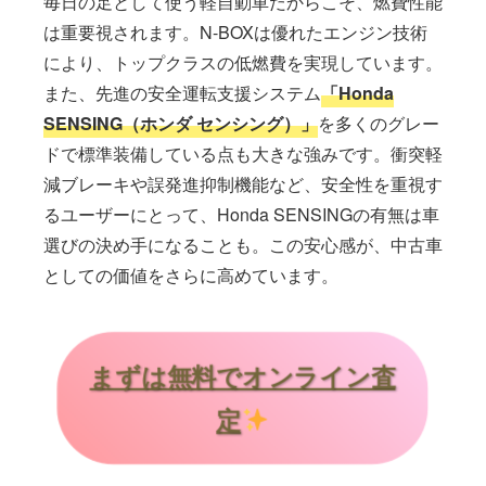
毎日の足として使う軽自動車だからこそ、燃費性能
は重要視されます。N-BOXは優れたエンジン技術
により、トップクラスの低燃費を実現しています。
また、先進の安全運転支援システム
「Honda
SENSING（ホンダ センシング）」
を多くのグレー
ドで標準装備している点も大きな強みです。衝突軽
減ブレーキや誤発進抑制機能など、安全性を重視す
るユーザーにとって、Honda SENSINGの有無は車
選びの決め手になることも。この安心感が、中古車
としての価値をさらに高めています。
まずは無料でオンライン査
定