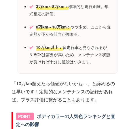
3万km～8万km：
標準的な走行距離。年
式相応の評価。
8万km～10万km：
やや多め。ここから査
定額が下がる傾向が強まる。
10万km以上：
多走行車と見なされるが、
N-BOXは需要が高いため、メンテナンス状態
が良ければ十分に値段はつきます。
「10万km超えたら価値がないかも…」と諦めるの
は早いです！定期的なメンテナンスの記録があれ
ば、プラス評価に繋がることもあります。
ボディカラーの人気色ランキングと査
定への影響