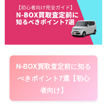
N-BOX買取査定前に知る
べきポイント7選【初心
者向け】