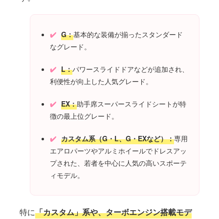
G：
基本的な装備が揃ったスタンダード
なグレード。
L：
パワースライドドアなどが追加され、
利便性が向上した人気グレード。
EX：
助手席スーパースライドシートが特
徴の最上位グレード。
カスタム系（G・L、G・EXなど）：
専用
エアロパーツやアルミホイールでドレスアッ
プされた、若者を中心に人気の高いスポーテ
ィモデル。
特に
「カスタム」系や、ターボエンジン搭載モデ