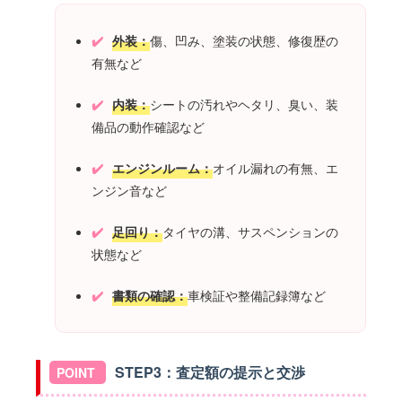
外装：
傷、凹み、塗装の状態、修復歴の
有無など
内装：
シートの汚れやヘタリ、臭い、装
備品の動作確認など
エンジンルーム：
オイル漏れの有無、エ
ンジン音など
足回り：
タイヤの溝、サスペンションの
状態など
書類の確認：
車検証や整備記録簿など
STEP3：査定額の提示と交渉