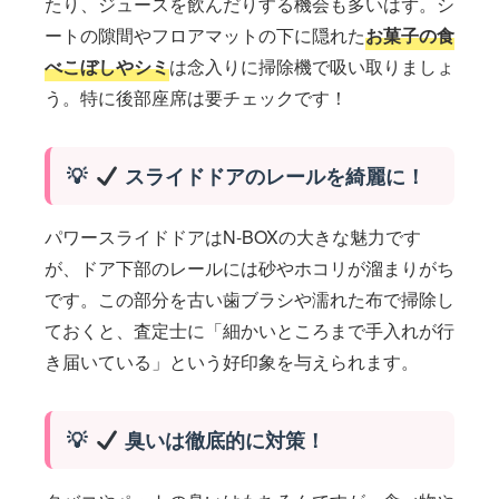
たり、ジュースを飲んだりする機会も多いはず。シ
ートの隙間やフロアマットの下に隠れた
お菓子の食
べこぼしやシミ
は念入りに掃除機で吸い取りましょ
う。特に後部座席は要チェックです！
スライドドアのレールを綺麗に！
パワースライドドアはN-BOXの大きな魅力です
が、ドア下部のレールには砂やホコリが溜まりがち
です。この部分を古い歯ブラシや濡れた布で掃除し
ておくと、査定士に「細かいところまで手入れが行
き届いている」という好印象を与えられます。
臭いは徹底的に対策！