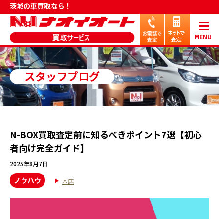
茨城の車買取なら！
MENU
スタッフブログ
N-BOX買取査定前に知るべきポイント7選【初心
者向け完全ガイド】
2025年8月7日
ノウハウ
本店