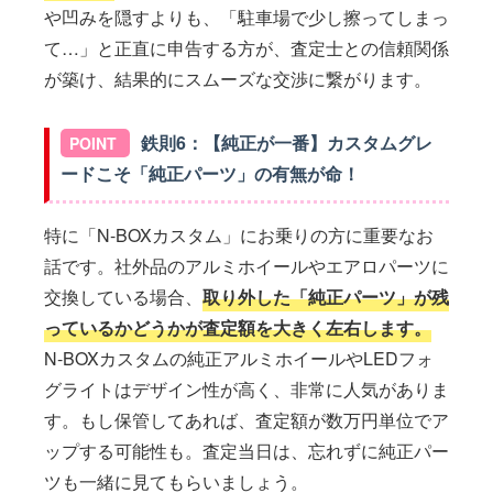
や凹みを隠すよりも、「駐車場で少し擦ってしまっ
て…」と正直に申告する方が、査定士との信頼関係
が築け、結果的にスムーズな交渉に繋がります。
鉄則6：【純正が一番】カスタムグレ
ードこそ「純正パーツ」の有無が命！
特に「N-BOXカスタム」にお乗りの方に重要なお
話です。社外品のアルミホイールやエアロパーツに
交換している場合、
取り外した「純正パーツ」が残
っているかどうかが査定額を大きく左右します。
N-BOXカスタムの純正アルミホイールやLEDフォ
グライトはデザイン性が高く、非常に人気がありま
す。もし保管してあれば、査定額が数万円単位でア
ップする可能性も。査定当日は、忘れずに純正パー
ツも一緒に見てもらいましょう。