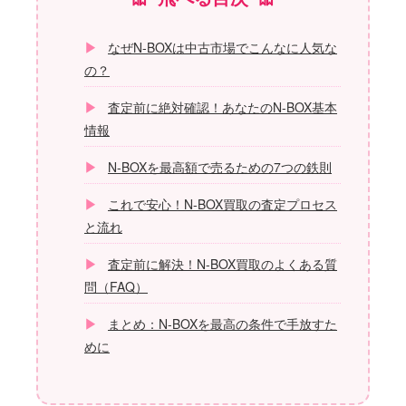
なぜN-BOXは中古市場でこんなに人気な
の？
査定前に絶対確認！あなたのN-BOX基本
情報
N-BOXを最高額で売るための7つの鉄則
これで安心！N-BOX買取の査定プロセス
と流れ
査定前に解決！N-BOX買取のよくある質
問（FAQ）
まとめ：N-BOXを最高の条件で手放すた
めに