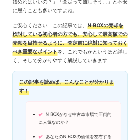
始めればいいの？」「査定って難しそう…」と不安
に思うことも多いですよね。
ご安心ください！この記事では、
N-BOXの売却を
検討している初心者の方でも、安心して最高額での
売却を目指せるように、査定前に絶対に知っておく
べき重要なポイント
を、これでもかというほど詳し
く、そして分かりやすく解説していきます！
この記事を読めば、こんなことが分かりま
す！
N-BOXがなぜ中古車市場で圧倒的
に人気なのか？
あなたのN-BOXの価値を左右する