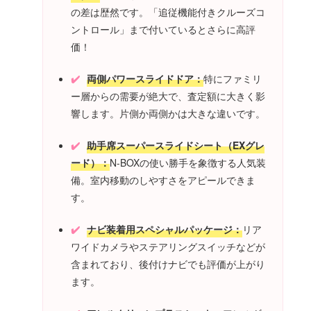
の差は歴然です。「追従機能付きクルーズコ
ントロール」まで付いているとさらに高評
価！
両側パワースライドドア：
特にファミリ
ー層からの需要が絶大で、査定額に大きく影
響します。片側か両側かは大きな違いです。
助手席スーパースライドシート（EXグレ
ード）：
N-BOXの使い勝手を象徴する人気装
備。室内移動のしやすさをアピールできま
す。
ナビ装着用スペシャルパッケージ：
リア
ワイドカメラやステアリングスイッチなどが
含まれており、後付けナビでも評価が上がり
ます。