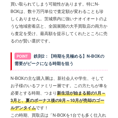
買い取られてしまう可能性があります。特にN-
BOXは、数十万円単位で査定額が変わることも珍
しくありません。茨城県内に強いナオイオートのよ
うな地域密着店と、全国展開の大手買取店の両方か
ら査定を受け、最高額を提示してくれたところに売
るのが賢い選択です。
鉄則2：【時期を見極める】N-BOXの
需要がピークになる時期を狙う
N-BOXの主な購入層は、新社会人や学生、そして
お子様のいるファミリー層です。この方たちが車を
必要とする時期、つまり
新生活が始まる前の1月～
3月と、夏のボーナス後の9月～10月が売却のゴー
ルデンタイム
です！
この時期、買取店は「N-BOXを1台でも多く仕入れ