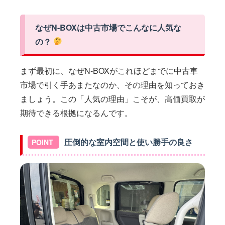
なぜN-BOXは中古市場でこんなに人気な
の？
まず最初に、なぜN-BOXがこれほどまでに中古車
市場で引く手あまたなのか、その理由を知っておき
ましょう。この「人気の理由」こそが、高価買取が
期待できる根拠になるんです。
圧倒的な室内空間と使い勝手の良さ