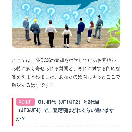
ここでは、N-BOXの売却を検討しているお客様か
ら特に多く寄せられる質問と、それに対する的確な
答えをまとめました。あなたの疑問もきっとここで
解決するはずです！
Q1. 初代（JF1/JF2）と2代目
（JF3/JF4）で、査定額はどれくらい違います
か？