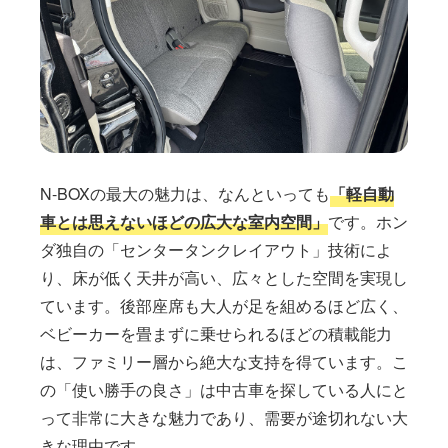
N-BOXの最大の魅力は、なんといっても
「軽自動
車とは思えないほどの広大な室内空間」
です。ホン
ダ独自の「センタータンクレイアウト」技術によ
り、床が低く天井が高い、広々とした空間を実現し
ています。後部座席も大人が足を組めるほど広く、
ベビーカーを畳まずに乗せられるほどの積載能力
は、ファミリー層から絶大な支持を得ています。こ
の「使い勝手の良さ」は中古車を探している人にと
って非常に大きな魅力であり、需要が途切れない大
きな理由です。