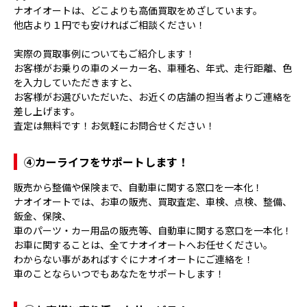
ナオイオートは、どこよりも高価買取をめざしています。
他店より１円でも安ければご相談ください！
実際の買取事例についてもご紹介します！
お客様がお乗りの車のメーカー名、車種名、年式、走行距離、色
を入力していただきますと、
お客様がお選びいただいた、お近くの店舗の担当者よりご連絡を
差し上げます。
査定は無料です！お気軽にお問合せください！
④
カーライフをサポートします！
販売から整備や保険まで、自動車に関する窓口を一本化！
ナオイオートでは、お車の販売、買取査定、車検、点検、整備、
鈑金、保険、
車のパーツ・カー用品の販売等、自動車に関する窓口を一本化！
お車に関することは、全てナオイオートへお任せください。
わからない事があればすぐにナオイオートにご連絡を！
車のことならいつでもあなたをサポートします！