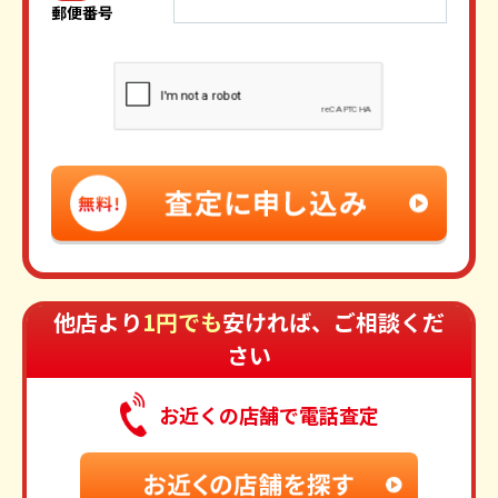
郵便番号
他店より
1円でも
安ければ、ご相談くだ
さい
お近くの店舗で電話査定