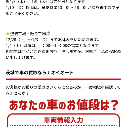
※1/8（水）、1/9（木）は定休日となります。
1/10（金）以降は、通常営業10：00～18：00となりますので予
めご了承ください。
整備工場・鈑金工場
12/28（土）～1/3（金）までお休みをいただきます。
1/4（土）以降は、9：00～19：00の営業となります。
期間中は何かとご迷惑をお掛け致しますが、何卒ご了承の程お願
い申し上げます。
茨城で車の買取ならナオイオート
お客様がお乗りの愛車はいくらになるのか、一度相場を確認して
みませんか？