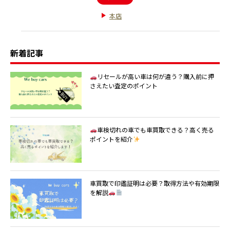
本店
新着記事
リセールが高い車は何が違う？購入前に押
さえたい査定のポイント
車検切れの車でも車買取できる？高く売る
ポイントを紹介
車買取で印鑑証明は必要？取得方法や有効期限
を解説