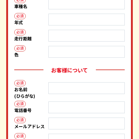
車種名
必須
年式
必須
走行距離
必須
色
お客様について
必須
お名前
(ひらがな)
必須
電話番号
必須
メールアドレス
必須