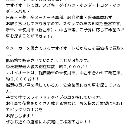
ナオイオートでは、スズキ・ダイハツ・ホンダ・トヨタ・マツ
ダ・スバル・
日産・三菱、全メーカー全車種、軽自動車・普通車問わず
お取り扱いしておりますので、スタッフの車の知識も豊富です。
新車、未使用車（新古車）、中古車等、ご予算に応じて希望のお
車を探すことができます。
全メーカーを販売できるナオイオートだからこそ高価格で買取を
し、
低価格で販売させていただくことが可能です。
◎茨城県最大級の総在庫数 約２,０００台！！
ナオイオートは、軽自動車の未使用車、中古車合わせて総在庫、
約２,０００台！！
燃費の良い車を探している方、安全装置付きの車を探している
方、
子育て中でスライドドアタイプの車を探している方、
お仕事で荷物をたくさん載せる方など、お客様のご要望に合わせ
てピッタリの１台を
お探しします！
ぜひお近くの店舗にお気軽にご相談下さい！！