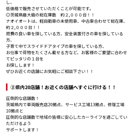
し、
低価格で販売させていただくことが可能です。
◎茨城県最大級の総在庫数 約２,０００台！！
ナオイオートは、軽自動車の未使用車、中古車合わせて総在庫、
約２,０００台！！
燃費の良い車を探している方、安全装置付きの車を探している
方、
子育て中でスライドドアタイプの車を探している方、
お仕事で荷物をたくさん載せる方など、お客様のご要望に合わせ
てピッタリの１台を
お探しします！
ぜひお近くの店舗にお気軽にご相談下さい！！
②県内20店舗！お近くの店舗へすぐに行ける！！
圧倒的な店舗数！
茨城県内で車両販売店20拠点、サービス工場13拠点、修理工場
10拠点と
圧倒的な店舗数で地域の皆様に安心したカーライフを過ごしてい
ただけるよう
サポートします！