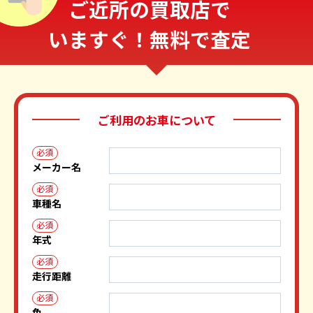
ご近所の買取店で
いますぐ！無料で査定
ご利用のお車について
必須
メーカー名
必須
車種名
必須
年式
必須
走行距離
必須
色