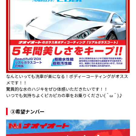
なんといっても洗車が楽になる！ボディーコーティングがオスス
メです！！
驚異的な水のハジキをぜひ体感いただきたいです！！
いつでも気持ちよくピカピカの車をお乗りください(＾ω＾)♪
③希望ナンバー