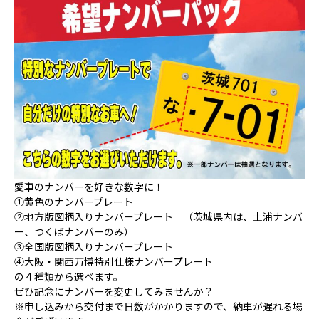
愛車のナンバーを好きな数字に！
①黄色のナンバープレート
②地方版図柄入りナンバープレート （茨城県内は、土浦ナンバ
ー、つくばナンバーのみ）
③全国版図柄入りナンバープレート
④大阪・関西万博特別仕様ナンバープレート
の４種類から選べます。
ぜひ記念にナンバーを変更してみませんか？
※申し込みから交付まで日数がかかりますので、納車が遅れる場