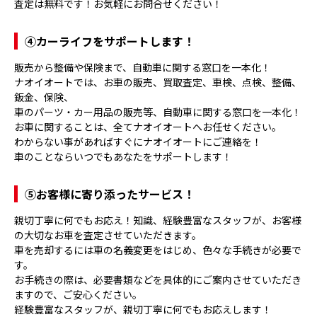
査定は無料です！お気軽にお問合せください！
④
カーライフをサポートします！
販売から整備や保険まで、自動車に関する窓口を一本化！
ナオイオートでは、お車の販売、買取査定、車検、点検、整備、
鈑金、保険、
車のパーツ・カー用品の販売等、自動車に関する窓口を一本化！
お車に関することは、全てナオイオートへお任せください。
わからない事があればすぐにナオイオートにご連絡を！
車のことならいつでもあなたをサポートします！
⑤
お客様に寄り添ったサービス！
親切丁寧に何でもお応え！知識、経験豊富なスタッフが、お客様
の大切なお車を査定させていただきます。
車を売却するには車の名義変更をはじめ、色々な手続きが必要で
す。
お手続きの際は、必要書類などを具体的にご案内させていただき
ますので、ご安心ください。
経験豊富なスタッフが、親切丁寧に何でもお応えします！