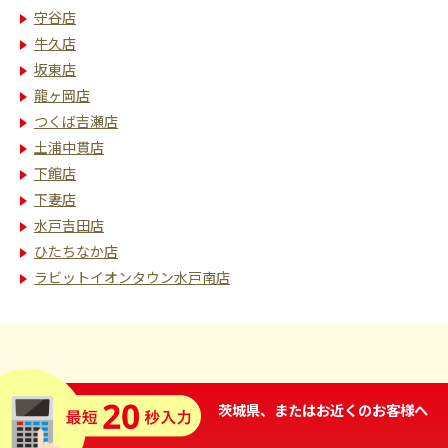
守谷店
牛久店
坂東店
龍ヶ岡店
つくば吉瀬店
土浦中貫店
下館店
下妻店
水戸吉田店
ひたちなか店
ラビットイオンタウン水戸南店
茨城県、またはお近くのお客様へ