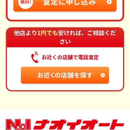
他店より
1円でも
安ければ、ご相談くだ
さい
お近くの店舗で電話査定