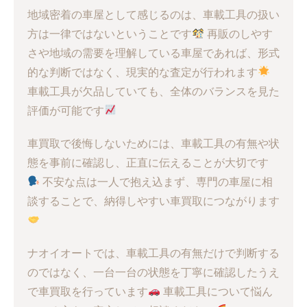
地域密着の車屋として感じるのは、車載工具の扱い
方は一律ではないということです
再販のしやす
さや地域の需要を理解している車屋であれば、形式
的な判断ではなく、現実的な査定が行われます
車載工具が欠品していても、全体のバランスを見た
評価が可能です
車買取で後悔しないためには、車載工具の有無や状
態を事前に確認し、正直に伝えることが大切です
不安な点は一人で抱え込まず、専門の車屋に相
談することで、納得しやすい車買取につながります
ナオイオートでは、車載工具の有無だけで判断する
のではなく、一台一台の状態を丁寧に確認したうえ
で車買取を行っています
車載工具について悩ん