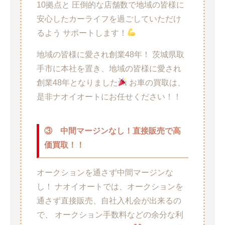
10拠点と 圧倒的な店舗数で地域の皆様に
安心したカーライフを過ごしていただけ
るよう サポートします！
地域の皆様に愛され創業48年！ 茨城県取
手市に本社を置き、地域の皆様に愛され
創業48年となりました
お車の買取は、
是非ナオイオートにお任せください！！
③
中間マージンなし！直接販売で高
価買取！！
オークションを通さず中間マージンな
し！ ナオイオートでは、オークションを
通さず直接販売、自社入札会が出来るの
で、 オークション手数料などの余分な利