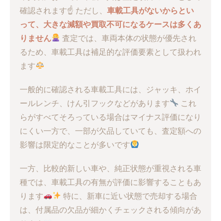
確認されます☝️ ただし、
車載工具がないからとい
って、大きな減額や買取不可になるケースは多くあ
りません
査定では、車両本体の状態が優先され
るため、車載工具は補足的な評価要素として扱われ
ます
一般的に確認される車載工具には、ジャッキ、ホイ
ールレンチ、けん引フックなどがあります
これ
らがすべてそろっている場合はマイナス評価になり
にくい一方で、一部が欠品していても、査定額への
影響は限定的なことが多いです
一方、比較的新しい車や、純正状態が重視される車
種では、車載工具の有無が評価に影響することもあ
ります
特に、新車に近い状態で売却する場合
は、付属品の欠品が細かくチェックされる傾向があ