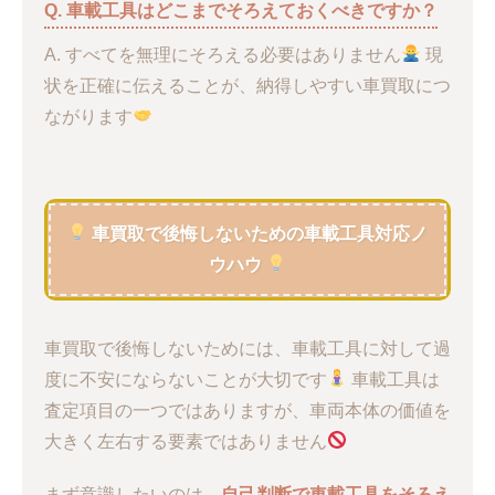
Q. 車載工具はどこまでそろえておくべきですか？
A. すべてを無理にそろえる必要はありません
現
状を正確に伝えることが、納得しやすい車買取につ
ながります
車買取で後悔しないための車載工具対応ノ
ウハウ
車買取で後悔しないためには、車載工具に対して過
度に不安にならないことが大切です
車載工具は
査定項目の一つではありますが、車両本体の価値を
大きく左右する要素ではありません
まず意識したいのは、
自己判断で車載工具をそろえ