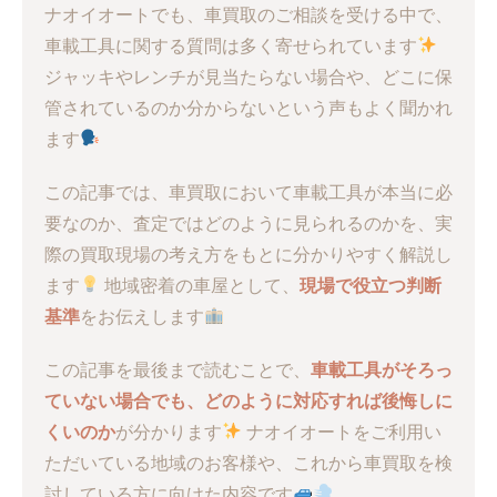
ナオイオートでも、車買取のご相談を受ける中で、
車載工具に関する質問は多く寄せられています
ジャッキやレンチが見当たらない場合や、どこに保
管されているのか分からないという声もよく聞かれ
ます
この記事では、車買取において車載工具が本当に必
要なのか、査定ではどのように見られるのかを、実
際の買取現場の考え方をもとに分かりやすく解説し
ます
地域密着の車屋として、
現場で役立つ判断
基準
をお伝えします
この記事を最後まで読むことで、
車載工具がそろっ
ていない場合でも、どのように対応すれば後悔しに
くいのか
が分かります
ナオイオートをご利用い
ただいている地域のお客様や、これから車買取を検
討している方に向けた内容です