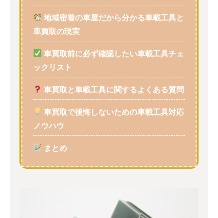
地域密着の車屋だから分かる車載工具と
車買取の現実
車買取前に必ず確認したい車載工具チェ
ックリスト
車買取と車載工具に関するよくある質問
車買取で後悔しないための車載工具対応
ノウハウ
まとめ