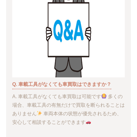
Q. 車載工具がなくても車買取はできますか？
A. 車載工具がなくても車買取は可能です
多くの
場合、車載工具の有無だけで買取を断られることは
ありません
車両本体の状態が優先されるため、
安心して相談することができます