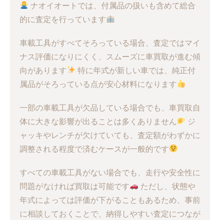
ナオイオートでは、付属品の扱いも含めて総合
的に査定を行っています
車載工具がすべてそろっている場合、査定ではマイ
ナス評価になりにくく、スムーズに車買取が進む傾
向があります
特に年式が新しい車では、純正付
属品がそろっている点が安心材料になります
一部の車載工具が欠品している場合でも、車買取自
体に大きな影響が出ることは多くありません
ジ
ャッキやレンチが欠けていても、査定額がわずかに
調整される程度で済むケースが一般的です
すべての車載工具がない場合でも、走行や安全性に
問題がなければ買取は可能です
ただし、状態や
年式によっては評価が下がることもあるため、事前
に相談しておくことで、納得しやすい査定につなが