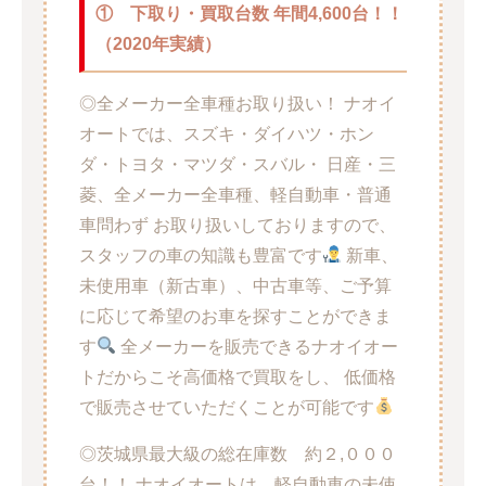
①
下取り・買取台数 年間4,600台！！
（2020年実績）
◎全メーカー全車種お取り扱い！ ナオイ
オートでは、スズキ・ダイハツ・ホン
ダ・トヨタ・マツダ・スバル・ 日産・三
菱、全メーカー全車種、軽自動車・普通
車問わず お取り扱いしておりますので、
スタッフの車の知識も豊富です
新車、
未使用車（新古車）、中古車等、ご予算
に応じて希望のお車を探すことができま
す
全メーカーを販売できるナオイオー
トだからこそ高価格で買取をし、 低価格
で販売させていただくことが可能です
◎茨城県最大級の総在庫数 約２,０００
台！！ ナオイオートは、軽自動車の未使