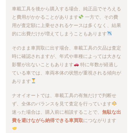
車載工具を後から購入する場合、純正品でそろえる
と費用がかかることがあります
一方で、その費
用が査定額に上乗せされるケースは多くなく、結果
的に出費だけが増えてしまうこともあります
そのまま車買取に出す場合、車載工具の欠品は査定
時に確認されますが、年式や車種によっては大きな
影響が出ないこともあります
特に年数が経過し
ている車では、車両本体の状態が重視される傾向が
あります
ナオイオートでは、車載工具の有無だけで判断せ
ず、全体のバランスを見て査定を行っています
迷った場合は、購入前に相談することで、
無駄な出
費を避けながら納得できる車買取
につながります