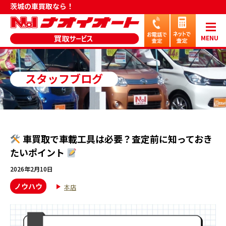
茨城の車買取なら！
MENU
スタッフブログ
車買取で車載工具は必要？査定前に知っておき
たいポイント
2026年2月10日
ノウハウ
本店