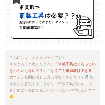
こんにちは！ナオイオートです！
車を売ろうと考えたとき、
「車載工具はそろってい
ないといけないの？」「なくても車買取はできる
の？」
と疑問に感じる方は少なくありません
普
段あまり意識することがない車載工具だからこそ、
査定前に不安になるポイントになりやすい部分です