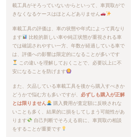
載工具がそろっていないからといって、車買取がで
きなくなるケースはほとんどありません
車載工具の評価は、車の状態や年式によって異なり
ます
比較的新しい車や純正状態が重視される車
では確認されやすい一方、年数が経過している車で
は、評価への影響は限定的になることが多いです
この違いを理解しておくことで、必要以上に不
安になることを防げます
また、欠品している車載工具を後から購入すべきか
どうかで悩む方も多いですが、
必ずしも購入が正解
とは限りません
購入費用が査定額に反映されな
いことも多く、結果的に損をしてしまう可能性があ
ります
自己判断でそろえる前に、車買取の相談
をすることが重要です