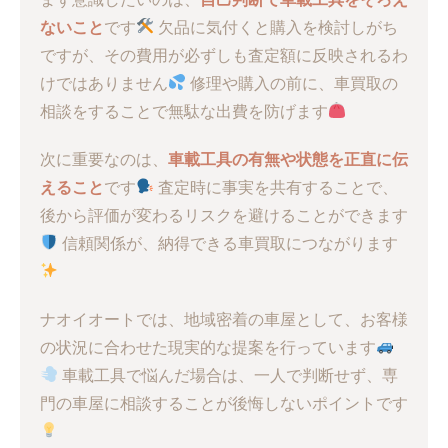
ないこと
です
欠品に気付くと購入を検討しがち
ですが、その費用が必ずしも査定額に反映されるわ
けではありません
修理や購入の前に、車買取の
相談をすることで無駄な出費を防げます
次に重要なのは、
車載工具の有無や状態を正直に伝
えること
です
査定時に事実を共有することで、
後から評価が変わるリスクを避けることができます
信頼関係が、納得できる車買取につながります
ナオイオートでは、地域密着の車屋として、お客様
の状況に合わせた現実的な提案を行っています
車載工具で悩んだ場合は、一人で判断せず、専
門の車屋に相談することが後悔しないポイントです