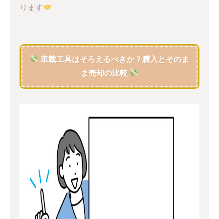
ります
車載工具はそろえるべきか？購入とそのま
ま売却の比較