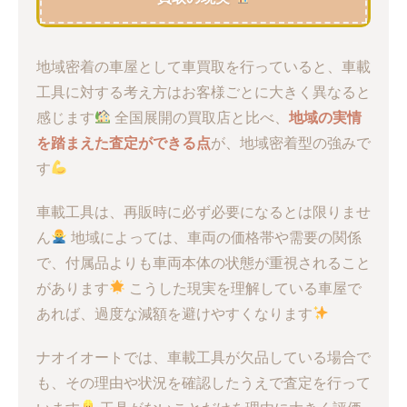
地域密着の車屋として車買取を行っていると、車載
工具に対する考え方はお客様ごとに大きく異なると
感じます
全国展開の買取店と比べ、
地域の実情
を踏まえた査定ができる点
が、地域密着型の強みで
す
車載工具は、再販時に必ず必要になるとは限りませ
ん
地域によっては、車両の価格帯や需要の関係
で、付属品よりも車両本体の状態が重視されること
があります
こうした現実を理解している車屋で
あれば、過度な減額を避けやすくなります
ナオイオートでは、車載工具が欠品している場合で
も、その理由や状況を確認したうえで査定を行って