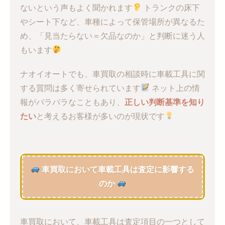
ないという声もよく聞かれます
トランクの床下
やシート下など、車種によって保管場所が異なるた
め、「見当たらない＝欠品なのか」と判断に迷う人
もいます
ナオイオートでも、車買取の相談時に車載工具に関
する質問は多く寄せられています
ネット上の情
報がバラバラなこともあり、
正しい判断基準を知り
たい
と考えるお客様が多いのが現状です
車買取において車載工具は査定に影響する
のか
車買取において、車載工具は査定項目の一つとして