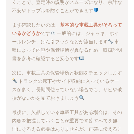
くことで、査定時の説明がスムーズになり、余計な
不安やトラブルを防ぐことができます
まず確認したいのは、
基本的な車載工具がそろって
いるかどうか
です
一般的には、ジャッキ、ホイ
ールレンチ、けん引フックなどが該当します
車
種によって内容や保管場所が異なるため、取扱説明
書を参考に確認すると安心です
次に、車載工具の保管場所と状態をチェックします
トランクの床下やサイド収納に入っているケー
スが多く、長期間使っていない場合でも、サビや破
損がないかを見ておきましょう
最後に、欠品している車載工具がある場合は、その
内容を把握しておくことが重要です☝
すべてを無
理にそろえる必要はありませんが、正確に伝えるこ