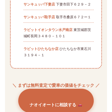
サンキュッパ下妻店
下妻市田下６２９－２
サンキュッパ取手店
取手市桑原６７２ー１
ラビットイオンタウン水戸南店
東茨城郡茨
城町長岡３４８０－１０１
ラビットひたちなか店
ひたちなか市東石川
３１９４－１
＼ まずは無料査定で愛車の価値をチェック ／
ナオイオートに相談する