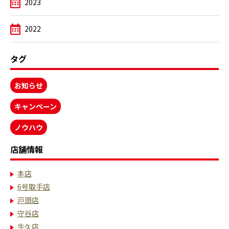
2023
2022
タグ
お知らせ
キャンペーン
ノウハウ
店舗情報
本店
6号取手店
戸頭店
守谷店
牛久店