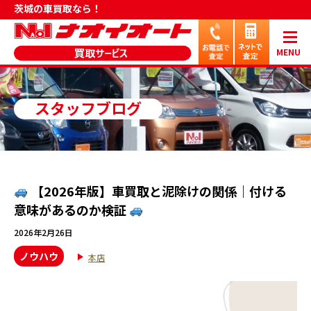
茨城の車買取なら！
MENU
スタッフブログ
【2026年版】車買取と泥除けの関係｜付ける
意味があるのか検証
2026年2月26日
ノウハウ
本店