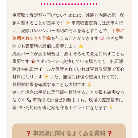
車買取で査定額を下げないためには、外装と内装の第一印
象を整えることが基本です
車買取査定前には洗車を行
い、泥除けやバンパー周辺の汚れを落とすことで、
丁寧に
使用されてきた印象
を与えることができます
小さな手
間でも査定時の評価に影響します
純正パーツがある場合は、必ずそろえて査定に出すことも
重要です
社外パーツへ交換している場合でも、純正泥
除けや純正ホイールが保管されていれば車買取査定で安心
材料になります
また、無理に修理や交換を行う前に、
費用対効果を確認することも大切です
迷った場合は事前に専門店へ相談することが最も確実な方
法です
車買取では自己判断よりも、現場の査定基準に
基づいた対応が査定額を守るポイントになります
車買取に関するよくある質問