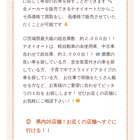
に応じて希望のお車を探すことができます
全メーカーを販売できるナオイオートだからこ
そ高価格で買取をし、 低価格で販売させていた
だくことが可能です
◎茨城県最大級の総在庫数 約２,０００台！！
ナオイオートは、軽自動車の未使用車、中古車
合わせて総在庫、約２,０００台！！
燃費の
良い車を探している方、安全装置付きの車を探
している方、 子育て中でスライドドアタイプの
車を探している方、 お仕事で荷物をたくさん載
せる方など、お客様のご要望に合わせてピッタ
リの１台を お探しします！ ぜひお近くの店舗に
お気軽にご相談下さい！！
② 県内20店舗！お近くの店舗へすぐに
行ける！！