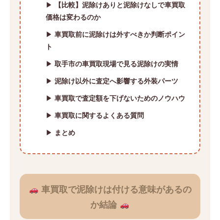
▶
【比較】泥除けありと泥除けなしで車買取
価格は変わるのか
▶
車買取前に泥除けは外すべきか判断ポイン
ト
▶
取手市の車買取現場で見る泥除けの実情
▶
泥除け以外に査定へ影響する外装パーツ
▶
車買取で査定額を下げないためのノウハウ
▶
車買取に関するよくある質問
▶
まとめ
車買取で泥除けは付ける意味があるの
か結論