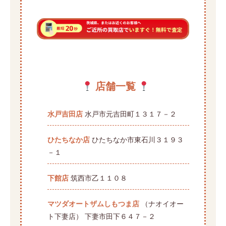
店舗一覧
水戸吉田店
水戸市元吉田町１３１７－２
ひたちなか店
ひたちなか市東石川３１９３
－１
下館店
筑西市乙１１０８
マツダオートザムしもつま店
（ナオイオー
ト下妻店） 下妻市田下６４７－２