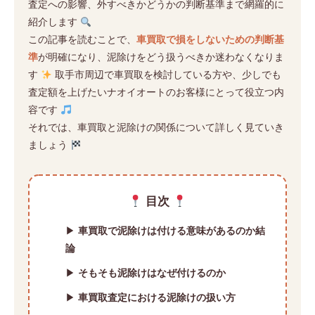
査定への影響、外すべきかどうかの判断基準まで網羅的に
紹介します
この記事を読むことで、
車買取で損をしないための判断基
準
が明確になり、泥除けをどう扱うべきか迷わなくなりま
す
取手市周辺で車買取を検討している方や、少しでも
査定額を上げたいナオイオートのお客様にとって役立つ内
容です
それでは、車買取と泥除けの関係について詳しく見ていき
ましょう
目次
▶
車買取で泥除けは付ける意味があるのか結
論
▶
そもそも泥除けはなぜ付けるのか
▶
車買取査定における泥除けの扱い方