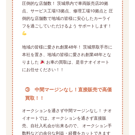
圧倒的な店舗数！ 茨城県内で車両販売店20拠
点、サービス工場13拠点、修理工場10拠点と 圧
倒的な店舗数で地域の皆様に安心したカーライ
フを過ごしていただけるよう サポートします！
地域の皆様に愛され創業48年！ 茨城県取手市に
本社を置き、地域の皆様に愛され創業48年とな
りました
お車の買取は、是非ナオイオート
にお任せください！！
③ 中間マージンなし！直接販売で高価
買取！！
オークションを通さず中間マージンなし！ ナオ
イオートでは、オークションを通さず直接販
売、自社入札会が出来るので、 オークション手
数料などの余分な利益・経費をカットできます