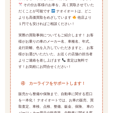
その分お客様のお車を、高く買取させていた
だくことが可能です
ナオイオートは、どこ
よりも高価買取をめざしています
他店より
１円でも安ければご相談ください！
実際の買取事例についてもご紹介します！ お客
様がお乗りの車のメーカー名、車種名、年式、
走行距離、色を入力していただきますと、 お客
様がお選びいただいた、お近くの店舗の担当者
よりご連絡を差し上げます
査定は無料で
す！お気軽にお問合せください！
④ カーライフをサポートします！
販売から整備や保険まで、自動車に関する窓口
を一本化！ ナオイオートでは、お車の販売、買
取査定、車検、点検、整備、鈑金、保険、 車の
パーツ・カー用品の販売等、自動車に関する窓