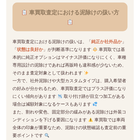
車買取査定における泥除けの扱い方
車買取査定における泥除けの扱いは、「
純正か社外品か
」
「
状態は良好か
」が判断基準になります
車買取では基
本的に純正オプションはマイナス評価になりにくく、車種
専用設計の泥除けであれば再販時も違和感が少ないため、
そのまま査定対象として扱われます
一方で、社外泥除けや大型カスタムタイプは、購入希望者
の好みが分かれるため、車買取査定ではプラス評価になり
にくい傾向があります
取り付け跡が目立つ加工がある
場合は減額対象になるケースもあります
また、割れや変色、固定部分の緩みがある泥除けは外装コ
ンディションを下げる要因になります
車買取では車両
全体の印象が重要なため、泥除けの状態確認も査定前の重
要ポイントです