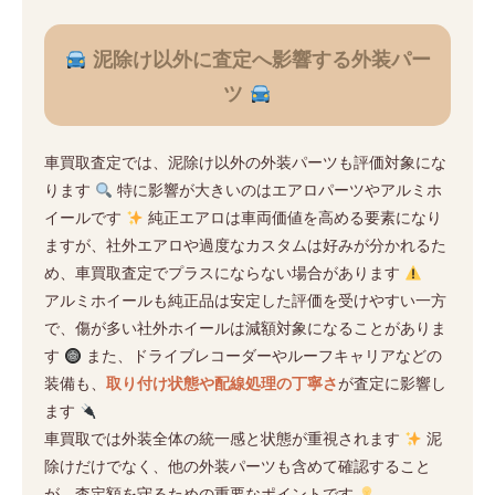
泥除け以外に査定へ影響する外装パー
ツ
車買取査定では、泥除け以外の外装パーツも評価対象にな
ります
特に影響が大きいのはエアロパーツやアルミホ
イールです
純正エアロは車両価値を高める要素になり
ますが、社外エアロや過度なカスタムは好みが分かれるた
め、車買取査定でプラスにならない場合があります
アルミホイールも純正品は安定した評価を受けやすい一方
で、傷が多い社外ホイールは減額対象になることがありま
す
また、ドライブレコーダーやルーフキャリアなどの
装備も、
取り付け状態や配線処理の丁寧さ
が査定に影響し
ます
車買取では外装全体の統一感と状態が重視されます
泥
除けだけでなく、他の外装パーツも含めて確認すること
が、査定額を守るための重要なポイントです