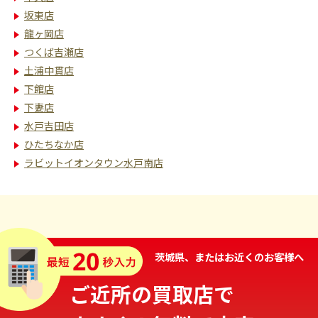
坂東店
龍ヶ岡店
つくば吉瀬店
土浦中貫店
下館店
下妻店
水戸吉田店
ひたちなか店
ラビットイオンタウン水戸南店
茨城県、またはお近くのお客様へ
ご近所の買取店で