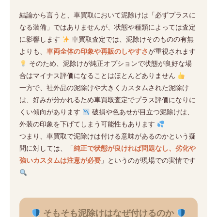
結論から言うと、車買取において泥除けは「必ずプラスに
なる装備」ではありませんが、状態や種類によっては査定
に影響します
車買取査定では、泥除けそのものの有無
よりも、
車両全体の印象や再販のしやすさ
が重視されます
そのため、泥除けが純正オプションで状態が良好な場
合はマイナス評価になることはほとんどありません
一方で、社外品の泥除けや大きくカスタムされた泥除け
は、好みが分かれるため車買取査定でプラス評価になりに
くい傾向があります
破損や色あせが目立つ泥除けは、
外装の印象を下げてしまう可能性もあります
つまり、車買取で泥除けは付ける意味があるのかという疑
問に対しては、「
純正で状態が良ければ問題なし、劣化や
強いカスタムは注意が必要
」というのが現場での実情です
そもそも泥除けはなぜ付けるのか