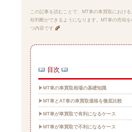
この記事を読むことで、MT車の車買取における
却判断ができるようになります。MT車の売却
つ内容です
目次
▶MT車の車買取相場の基礎知識
▶MT車とAT車の車買取価格を徹底比較
▶MT車が車買取で有利になるケース
▶MT車が車買取で不利になるケース