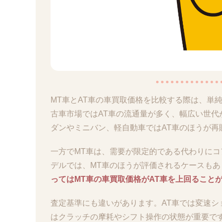
MT車とAT車の車買取価格を比較する際は、単
古車市場ではAT車の流通量が多く、幅広い世
ダンやミニバン、軽自動車ではAT車のほうが
一方でMT車は、需要が限定的である代わりに
デルでは、MT車のほうが評価されるケースも
ってはMT車の車買取価格がAT車を上回ること
査定基準にも違いがあります。AT車では変速シ
はクラッチの摩耗やシフト操作の状態が重要で