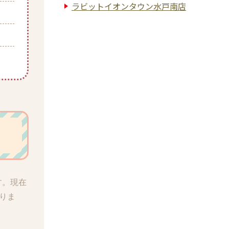
ラビットイオンタウン水戸南店
す。現在
りま