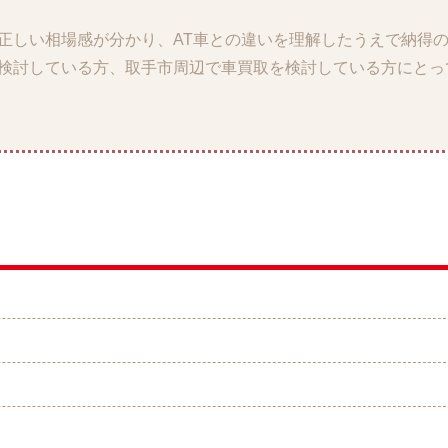
正しい相場感が分かり、AT車との違いを理解したうえで納得
を検討している方、取手市周辺で車買取を検討している方にとっ