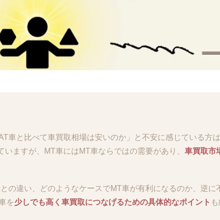
AT車と比べて車買取相場は安いのか」と不安に感じている方
ていますが、MT車にはMT車ならではの需要があり、
車買取市
車との違い、どのようなケースでMT車が有利になるのか、逆に
車を
少しでも高く車買取につなげるための具体的なポイント
も