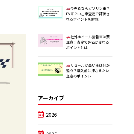
今売るならガソリン車？
EV車？中古車査定で評価さ
れるポイントを解説
社外ホイール装着車は要
注意！査定で評価が変わる
ポイントとは
リセールが高い車は何が
違う？購入前に押さえたい
査定のポイント
アーカイブ
2026