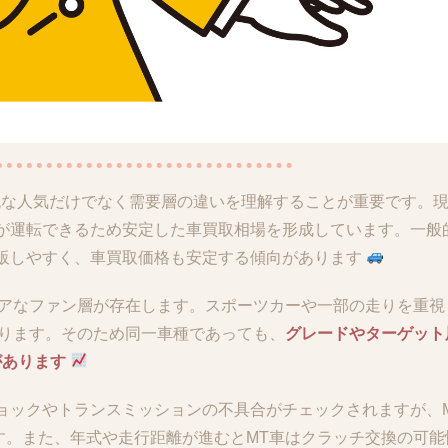
純な人気だけでなく需要層の違いを理解することが重要です。
代が運転できるため安定した車買取相場を形成しています。一般
再販しやすく、車買取価格も安定する傾向があります
コアなファン層が存在します。スポーツカーや一部の走りを重視
あります。そのため同一車種であっても、
グレードやターゲット
があります
ョックやトランスミッションの不具合がチェックされますが、
す。また、年式や走行距離が進むとMT車はクラッチ交換の可能