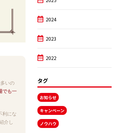
2025
2024
2023
2022
タグ
は多いの
場でも一
お知らせ
キャンペーン
不利にな
紹介し
ノウハウ