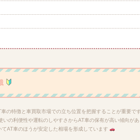
識
T車の特徴と車買取市場での立ち位置を把握することが重要で
使いの利便性や運転のしやすさからAT車の保有が高い傾向があ
いてAT車のほうが安定した相場を形成しています