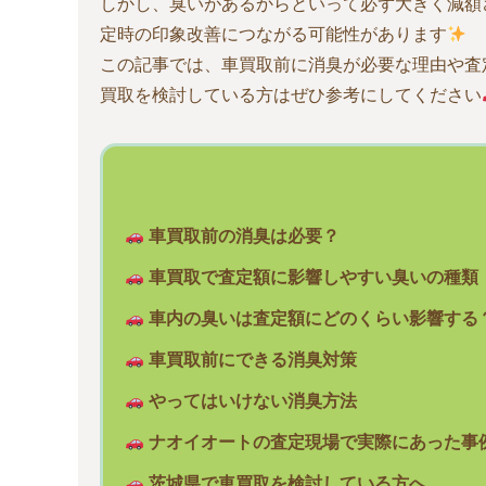
しかし、臭いがあるからといって必ず大きく減額
定時の印象改善につながる可能性があります
この記事では、車買取前に消臭が必要な理由や査
買取を検討している方はぜひ参考にしてください
車買取前の消臭は必要？
車買取で査定額に影響しやすい臭いの種類
車内の臭いは査定額にどのくらい影響する
車買取前にできる消臭対策
やってはいけない消臭方法
ナオイオートの査定現場で実際にあった事
茨城県で車買取を検討している方へ