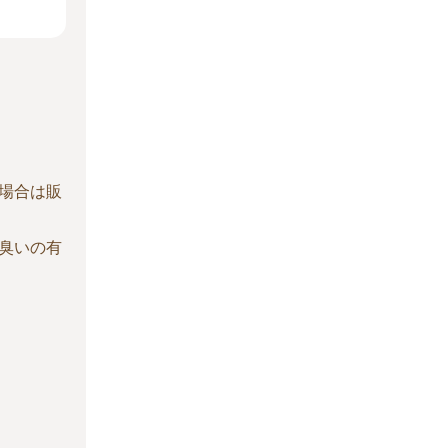
場合は販
臭いの有