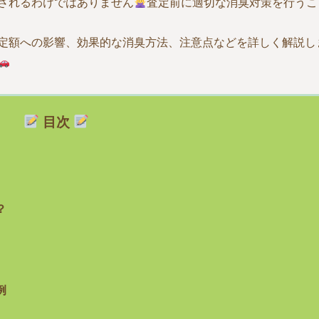
されるわけではありません
査定前に適切な消臭対策を行うこ
定額への影響、効果的な消臭方法、注意点などを詳しく解説し
目次
？
例