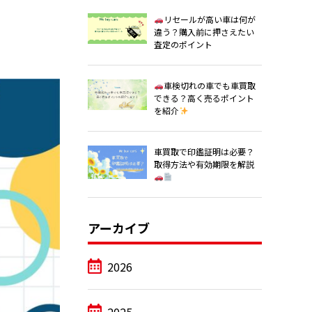
リセールが高い車は何が
違う？購入前に押さえたい
査定のポイント
車検切れの車でも車買取
できる？高く売るポイント
を紹介
車買取で印鑑証明は必要？
取得方法や有効期限を解説
アーカイブ
2026