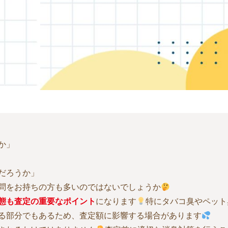
か」
だろうか」
問をお持ちの方も多いのではないでしょうか
態も査定の重要なポイント
になります
特にタバコ臭やペット
る部分でもあるため、査定額に影響する場合があります