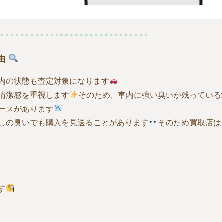
由
内の状態も査定対象になります
清潔感を重視します
そのため、車内に強い臭いが残っている
ースがあります
しの臭いでも購入を見送ることがあります
そのため買取店は
す