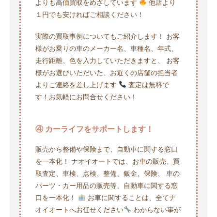
よりも高価買取をめざしています
他店より
１円でも安ければご相談ください！
実際の買取事例についてもご紹介します！ お客
様がお乗りの車のメーカー名、車種名、年式、
走行距離、色を入力していただきますと、 お客
様がお選びいただいた、お近くの店舗の担当者
よりご連絡を差し上げます
査定は無料で
す！お気軽にお問合せください！
④ カーライフをサポートします！
販売から整備や保険まで、自動車に関する窓口
を一本化！ ナオイオートでは、お車の販売、買
取査定、車検、点検、整備、鈑金、保険、 車の
パーツ・カー用品の販売等、自動車に関する窓
口を一本化！
お車に関することは、全てナ
オイオートへお任せください
わからない事が