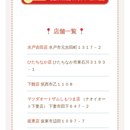
店舗一覧
水戸吉田店
水戸市元吉田町１３１７－２
ひたちなか店
ひたちなか市東石川３１９３
－１
下館店
筑西市乙１１０８
マツダオートザムしもつま店
（ナオイオー
ト下妻店） 下妻市田下６４７－２
坂東店
坂東市辺田１０９７－７