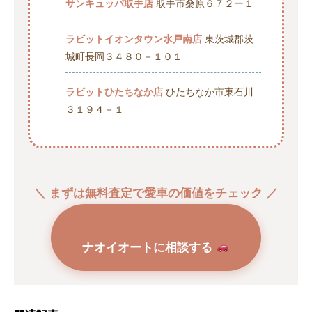
サンキュッパ取手店
取手市桑原６７２ー１
ラビットイオンタウン水戸南店
東茨城郡茨
城町長岡３４８０－１０１
ラビットひたちなか店
ひたちなか市東石川
３１９４－１
＼ まずは無料査定で愛車の価値をチェック ／
ナオイオートに相談する