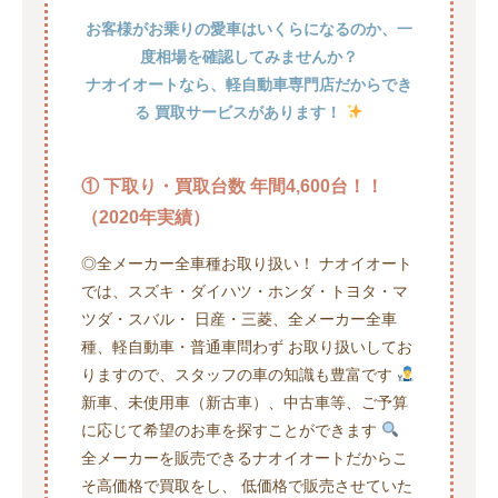
お客様がお乗りの愛車はいくらになるのか、一
度相場を確認してみませんか？
ナオイオートなら、軽自動車専門店だからでき
る 買取サービスがあります！
① 下取り・買取台数 年間4,600台！！
（2020年実績）
◎全メーカー全車種お取り扱い！ ナオイオート
では、スズキ・ダイハツ・ホンダ・トヨタ・マ
ツダ・スバル・ 日産・三菱、全メーカー全車
種、軽自動車・普通車問わず お取り扱いしてお
りますので、スタッフの車の知識も豊富です
新車、未使用車（新古車）、中古車等、ご予算
に応じて希望のお車を探すことができます
全メーカーを販売できるナオイオートだからこ
そ高価格で買取をし、 低価格で販売させていた