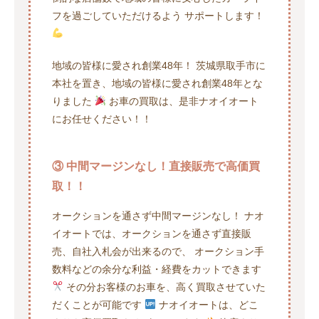
フを過ごしていただけるよう サポートします！
地域の皆様に愛され創業48年！ 茨城県取手市に
本社を置き、地域の皆様に愛され創業48年とな
りました
お車の買取は、是非ナオイオート
にお任せください！！
③ 中間マージンなし！直接販売で高価買
取！！
オークションを通さず中間マージンなし！ ナオ
イオートでは、オークションを通さず直接販
売、自社入札会が出来るので、 オークション手
数料などの余分な利益・経費をカットできます
その分お客様のお車を、高く買取させていた
だくことが可能です
ナオイオートは、どこ