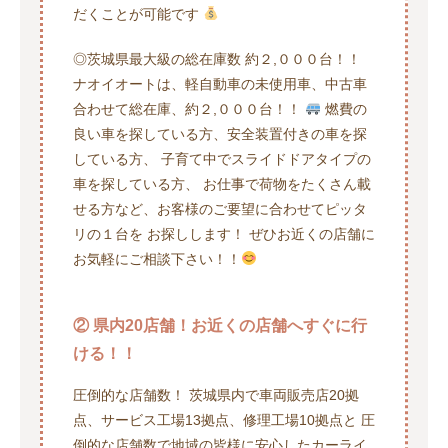
だくことが可能です
◎茨城県最大級の総在庫数 約２,０００台！！
ナオイオートは、軽自動車の未使用車、中古車
合わせて総在庫、約２,０００台！！
燃費の
良い車を探している方、安全装置付きの車を探
している方、 子育て中でスライドドアタイプの
車を探している方、 お仕事で荷物をたくさん載
せる方など、お客様のご要望に合わせてピッタ
リの１台を お探しします！ ぜひお近くの店舗に
お気軽にご相談下さい！！
② 県内20店舗！お近くの店舗へすぐに行
ける！！
圧倒的な店舗数！ 茨城県内で車両販売店20拠
点、サービス工場13拠点、修理工場10拠点と 圧
倒的な店舗数で地域の皆様に安心したカーライ