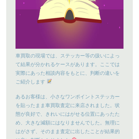
車買取の現場では、ステッカー等の扱いによっ
て結果が分かれるケースがあります。ここでは
実際にあった相談内容をもとに、判断の違いを
ご紹介します
あるお客様は、小さなワンポイントステッカー
を貼ったまま車買取査定に来店されました。状
態が良好で、きれいにはがせる位置にあったた
め、大きな減額にはなりませんでした。無理に
はがさず、そのまま査定に出したことが結果的