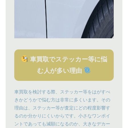
車買取でステッカー等に悩
む人が多い理由
車買取を検討する際、ステッカー等をはがすべ
きかどうかで悩む方は非常に多くいます。その
理由は、ステッカー等が査定にどの程度影響す
るのか分かりにくいからです。小さなワンポイ
ントであっても減額になるのか、大きなデカー