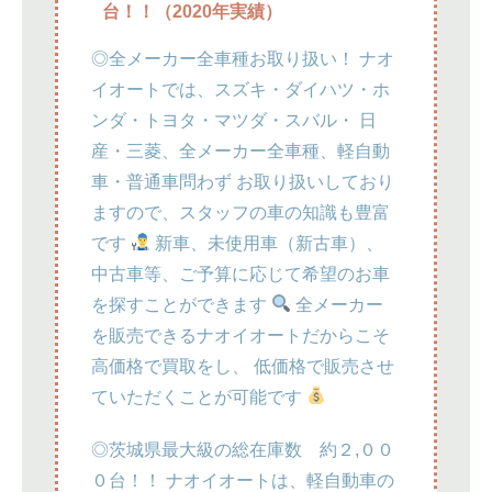
台！！（2020年実績）
◎全メーカー全車種お取り扱い！ ナオ
イオートでは、スズキ・ダイハツ・ホ
ンダ・トヨタ・マツダ・スバル・ 日
産・三菱、全メーカー全車種、軽自動
車・普通車問わず お取り扱いしており
ますので、スタッフの車の知識も豊富
です
新車、未使用車（新古車）、
中古車等、ご予算に応じて希望のお車
を探すことができます
全メーカー
を販売できるナオイオートだからこそ
高価格で買取をし、 低価格で販売させ
ていただくことが可能です
◎茨城県最大級の総在庫数 約２,００
０台！！ ナオイオートは、軽自動車の