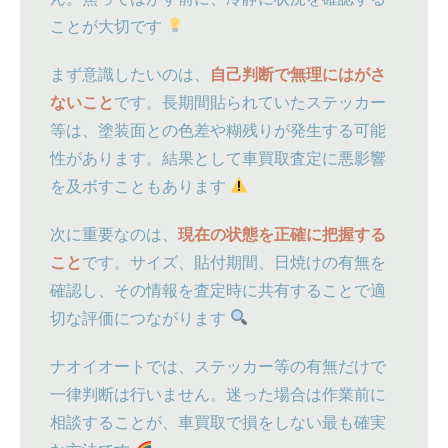
ことが大切です
まず意識したいのは、
自己判断で無理にはがさ
ないこと
です。長期間貼られていたステッカー
等は、塗装面との色差や糊残りが発生する可能
性があります。結果として車買取査定に悪影響
を及ボすこともあります
次に重要なのは、
現在の状態を正確に把握する
こと
です。サイズ、貼付期間、日焼けの有無を
確認し、その情報を査定時に共有することで適
切な評価につながります
ナオイオートでは、ステッカー等の有無だけで
一律判断は行いません。迷った場合は作業前に
相談することが、車買取で損をしない最も確実