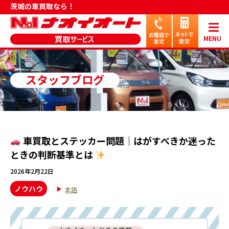
茨城の車買取なら！
MENU
スタッフブログ
車買取とステッカー問題｜はがすべきか迷った
ときの判断基準とは
2026年2月22日
ノウハウ
本店