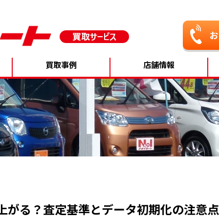
買取事例
店舗情報
上がる？査定基準とデータ初期化の注意