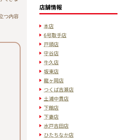
店舗情報
立つ内容
本店
6号取手店
戸頭店
守谷店
牛久店
坂東店
龍ヶ岡店
つくば吉瀬店
土浦中貫店
下館店
下妻店
水戸吉田店
ひたちなか店