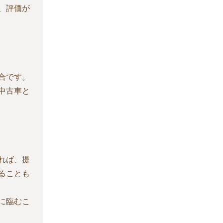
、評価が
合です。
中古車と
れば、提
ることも
に臨むこ