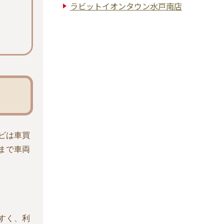
ラビットイオンタウン水戸南店
ビは車買
まで車両
すく、利