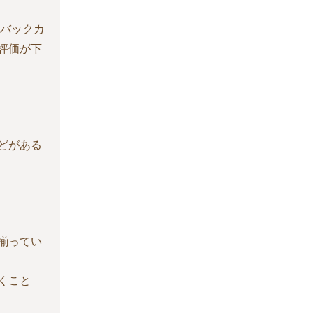
、バックカ
評価が下
どがある
揃ってい
くこと