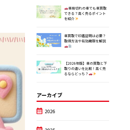
車検切れの車でも車買取
できる？高く売るポイント
を紹介
車買取で印鑑証明は必要？
取得方法や有効期限を解説
【2026年版】車の買取と下
取りの違いを比較！高く売
るならどっち？
アーカイブ
2026