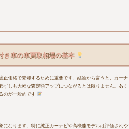
付き車の車買取相場の基本
適正価格で売却するために重要です。結論から言うと、カーナ
必ずしも大幅な査定額アップにつながるとは限りません。あく
るのが一般的です
象になります。特に純正カーナビや高機能モデルは評価されや