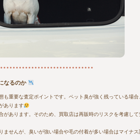
になるのか
態も重要な査定ポイントです。ペット臭が強く残っている場合
があります
合があります。そのため、買取店は再販時のリスクを考慮して
りませんが、臭いが強い場合や毛の付着が多い場合はマイナス