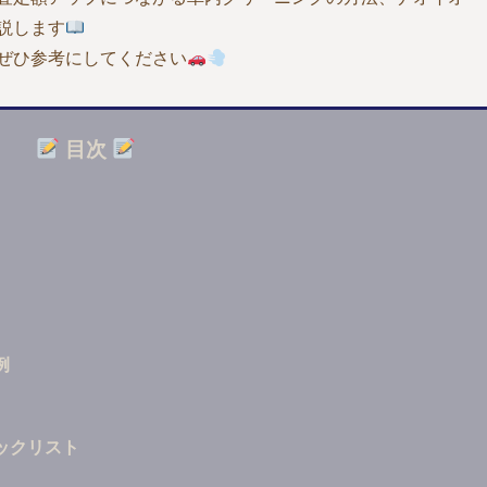
説します
ぜひ参考にしてください
目次
例
ックリスト