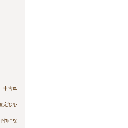
、中古車
査定額を
評価にな