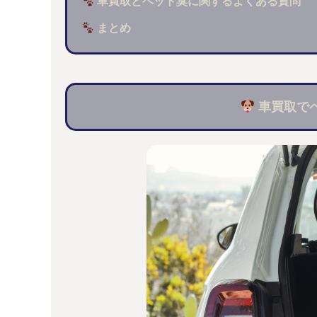
車買取とペット臭に関するよくある質問
まとめ
車買取で