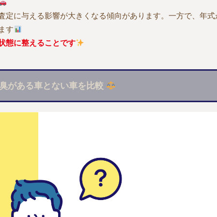
査定に与える影響が大きくなる傾向があります。一方で、年式
ます
状態に整えることです
臭がある車とない車を比較