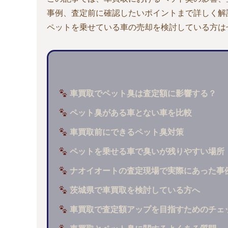
事例、査定前に確認したいポイントまで詳しく解
ペットを乗せている車の売却を検討している方は
車買取でペット臭は査定額に影響する？
ペット臭がある車とない車を比較
車買取前にできるペット臭対策
ペットを乗せる車で臭いが残りやすい場所
ナオイオートの査定現場で実際にあった事
茨城県で車買取を検討している方へ
車買取で査定額アップを目指すためのチェ