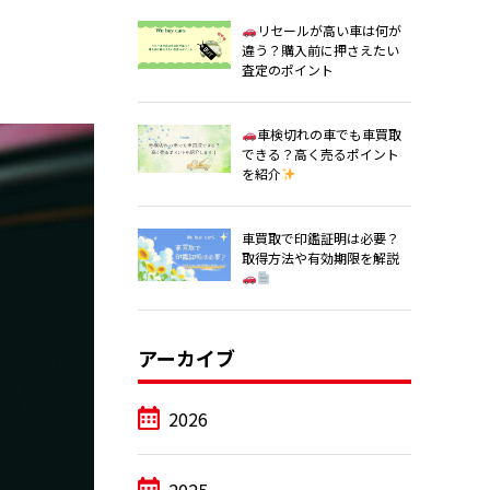
リセールが高い車は何が
違う？購入前に押さえたい
査定のポイント
車検切れの車でも車買取
できる？高く売るポイント
を紹介
車買取で印鑑証明は必要？
取得方法や有効期限を解説
アーカイブ
2026