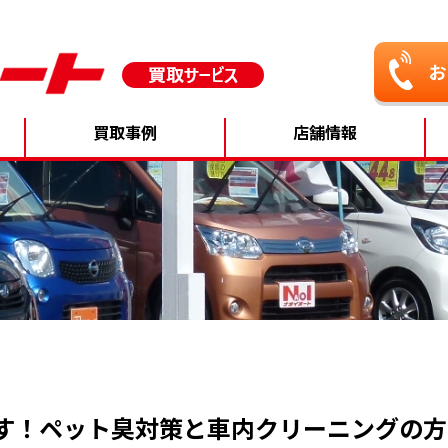
買取事例
店舗情報
す！ペット臭対策と車内クリーニングの方