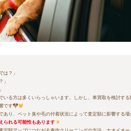
では？」
？」
」
でいる方は多くいらっしゃいます。しかし、車買取を検討する
響です
であり、ペット臭や毛の付着状況によって査定額に影響する場
えられる可能性もあります
査定額アップにつながる車内クリーニングの方法、ナオイオー