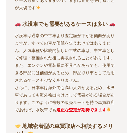
ケースも多くありますので、まずは査定を受けること
が大切です
水没車でも需要があるケースは多い
水没車は通常の中古車より査定額が下がる傾向があり
ますが、すべての車が価値を失うわけではありませ
ん。人気車種や比較的新しい年式の車は、中古車とし
て修理・整備された後に再販されることがあります。
また、エンジンや電装系に不具合があっても、使用で
きる部品には価値があるため、部品取り車として活用
されるケースも少なくありません。
さらに、日本車は海外でも高い人気があるため、水没
車であっても海外輸出向けとして需要がある場合があ
ります。このように複数の販売ルートを持つ車買取店
であれば、水没車でも
適正な査定が期待できます
地域密着型の車買取店へ相談するメリ
ット