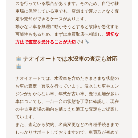
スを行っている場合があります。そのため、自宅や駐
車場に保管している車でも、店舗まで運ぶことなく査
定や売却ができるケースがあります。
動かない車を無理に動かそうとすると故障が悪化する
可能性もあるため、まずは車買取店へ相談し、
適切な
方法で査定を受けることが大切
です
ナオイオートでは水没車の査定も対応
ナオイオートでは、水没車を含めたさまざまな状態の
お車の査定・買取を行っています。浸水した車やエン
ジンがかからない車、年式が古い車、走行距離が多い
車についても、一台一台の状態を丁寧に確認し、現在
の中古車市場の動向を踏まえた適正な査定をご提案し
ています。
また、査定から契約、名義変更などの各種手続きまで
しっかりサポートしておりますので、車買取が初めて