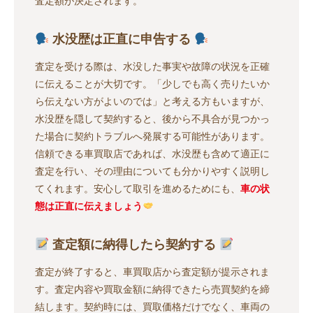
査定額が決定されます。
水没歴は正直に申告する
査定を受ける際は、水没した事実や故障の状況を正確
に伝えることが大切です。「少しでも高く売りたいか
ら伝えない方がよいのでは」と考える方もいますが、
水没歴を隠して契約すると、後から不具合が見つかっ
た場合に契約トラブルへ発展する可能性があります。
信頼できる車買取店であれば、水没歴も含めて適正に
査定を行い、その理由についても分かりやすく説明し
てくれます。安心して取引を進めるためにも、
車の状
態は正直に伝えましょう
査定額に納得したら契約する
査定が終了すると、車買取店から査定額が提示されま
す。査定内容や買取金額に納得できたら売買契約を締
結します。契約時には、買取価格だけでなく、車両の