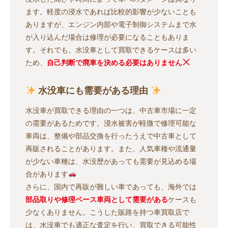
ます。軽度の浸水であれば比較的影響が少ないことも
ありますが、エンジン内部や電子制御システムまで水
が入り込んだ場合は修理が必要になることもありま
す。それでも、水没車として買取できるケースは多い
ため、
自己判断で廃車を決める必要はありません
水没車にも需要がある理由
水没車が買取できる理由の一つは、中古車市場に一定
の需要があるためです。浸水被害が軽微で修理可能な
車両は、整備や部品交換を行ったうえで中古車として
再販されることがあります。また、人気車種や流通量
が少ない車種は、水没歴があっても需要が見込める場
合があります
さらに、国内で再販が難しい車であっても、海外では
部品取りや修理ベース車両として需要がある
ケースも
少なくありません。こうした販路を持つ車買取店で
は、水没車でも適正な査定を行い、買取できる可能性