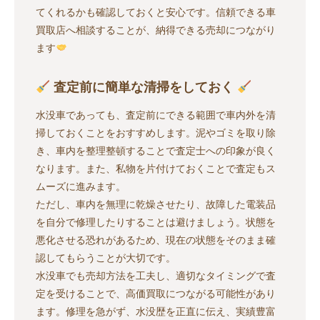
てくれるかも確認しておくと安心です。信頼できる車
買取店へ相談することが、納得できる売却につながり
ます
査定前に簡単な清掃をしておく
水没車であっても、査定前にできる範囲で車内外を清
掃しておくことをおすすめします。泥やゴミを取り除
き、車内を整理整頓することで査定士への印象が良く
なります。また、私物を片付けておくことで査定もス
ムーズに進みます。
ただし、車内を無理に乾燥させたり、故障した電装品
を自分で修理したりすることは避けましょう。状態を
悪化させる恐れがあるため、現在の状態をそのまま確
認してもらうことが大切です。
水没車でも売却方法を工夫し、適切なタイミングで査
定を受けることで、高価買取につながる可能性があり
ます。修理を急がず、水没歴を正直に伝え、実績豊富