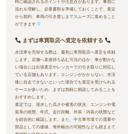
時に確認されるポイントや注意点があります。事前に
流れを理解し、必要書類を準備しておくことで、査定
から契約、車両の引き渡しまでスムーズに進めること
ができます
まずは車買取店へ査定を依頼する
水没車を売却する際は、最初に車買取店へ査定を依頼
します。店舗へ直接持ち込む方法のほか、車が動かな
い場合には出張査定やレッカーでの引き取りに対応し
ている店舗もあります。エンジンがかからない、水没
後に自走できないといった場合でも査定を受けられる
ケースが多いため、まずは気軽に相談してみることを
おすすめします。
査定では、浸水した高さや被害の状況、エンジンや電
装系の状態、年式、走行距離、外装・内装の状態など
を総合的に確認します。また、中古車市場での需要や
部品としての価値、海外輸出の可能性なども踏まえて