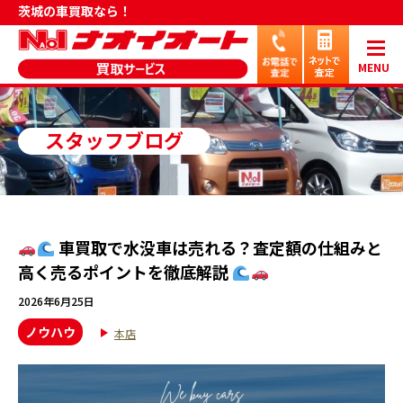
茨城の車買取なら！
MENU
スタッフブログ
車買取で水没車は売れる？査定額の仕組みと
高く売るポイントを徹底解説
2026年6月25日
ノウハウ
本店