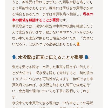
うと、本来受け取れるはずだった買取金額を逃してし
まう可能性があります。廃車には手続きや費用がかか
る場合もあるため、まずは車買取店へ相談し、
現在の
車の価値を確認することが重要
です。
車買取店では、浸水の状況や車両の状態を確認したう
えで査定を行います。動かない車やエンジンがかから
ない車でも査定対象となる場合が多いため、「売れな
いだろう」と決めつける必要はありません
水没歴は正直に伝えることが重要
査定を受ける際は、水没した事実を隠さずに伝えるこ
とが大切です。浸水歴を隠して売却すると、契約後の
トラブルにつながる可能性があります。信頼できる車
買取店であれば、水没歴を踏まえた適正な査定を行
い、査定額の理由についても丁寧に説明してくれま
す。
水没車でも車買取できる理由は、中古車としての再販