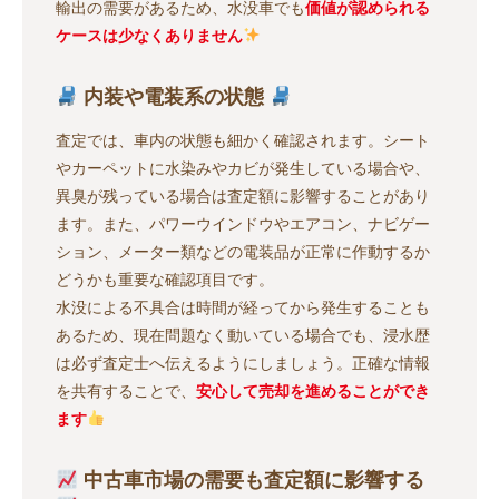
輸出の需要があるため、水没車でも
価値が認められる
ケースは少なくありません
内装や電装系の状態
査定では、車内の状態も細かく確認されます。シート
やカーペットに水染みやカビが発生している場合や、
異臭が残っている場合は査定額に影響することがあり
ます。また、パワーウインドウやエアコン、ナビゲー
ション、メーター類などの電装品が正常に作動するか
どうかも重要な確認項目です。
水没による不具合は時間が経ってから発生することも
あるため、現在問題なく動いている場合でも、浸水歴
は必ず査定士へ伝えるようにしましょう。正確な情報
を共有することで、
安心して売却を進めることができ
ます
中古車市場の需要も査定額に影響する