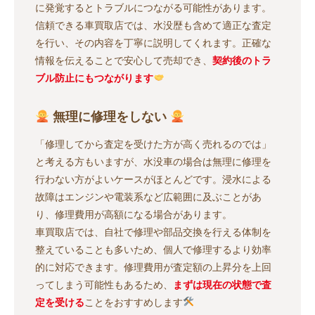
に発覚するとトラブルにつながる可能性があります。
信頼できる車買取店では、水没歴も含めて適正な査定
を行い、その内容を丁寧に説明してくれます。正確な
情報を伝えることで安心して売却でき、
契約後のトラ
ブル防止にもつながります
無理に修理をしない
「修理してから査定を受けた方が高く売れるのでは」
と考える方もいますが、水没車の場合は無理に修理を
行わない方がよいケースがほとんどです。浸水による
故障はエンジンや電装系など広範囲に及ぶことがあ
り、修理費用が高額になる場合があります。
車買取店では、自社で修理や部品交換を行える体制を
整えていることも多いため、個人で修理するより効率
的に対応できます。修理費用が査定額の上昇分を上回
ってしまう可能性もあるため、
まずは現在の状態で査
定を受ける
ことをおすすめします