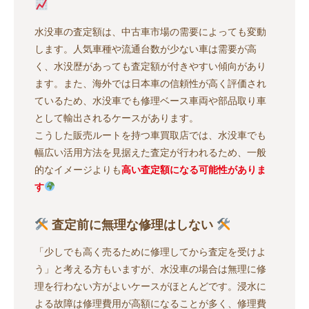
水没車の査定額は、中古車市場の需要によっても変動
します。人気車種や流通台数が少ない車は需要が高
く、水没歴があっても査定額が付きやすい傾向があり
ます。また、海外では日本車の信頼性が高く評価され
ているため、水没車でも修理ベース車両や部品取り車
として輸出されるケースがあります。
こうした販売ルートを持つ車買取店では、水没車でも
幅広い活用方法を見据えた査定が行われるため、一般
的なイメージよりも
高い査定額になる可能性がありま
す
査定前に無理な修理はしない
「少しでも高く売るために修理してから査定を受けよ
う」と考える方もいますが、水没車の場合は無理に修
理を行わない方がよいケースがほとんどです。浸水に
よる故障は修理費用が高額になることが多く、修理費