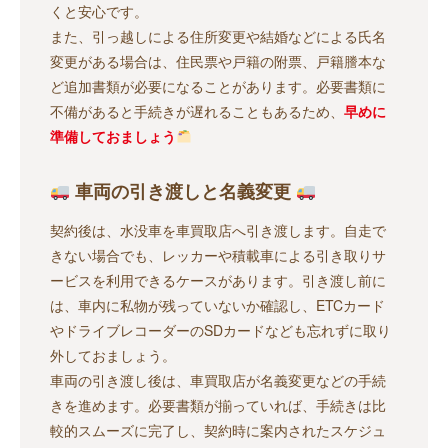
くと安心です。
また、引っ越しによる住所変更や結婚などによる氏名
変更がある場合は、住民票や戸籍の附票、戸籍謄本な
ど追加書類が必要になることがあります。必要書類に
不備があると手続きが遅れることもあるため、
早めに
準備しておましょう
車両の引き渡しと名義変更
契約後は、水没車を車買取店へ引き渡します。自走で
きない場合でも、レッカーや積載車による引き取りサ
ービスを利用できるケースがあります。引き渡し前に
は、車内に私物が残っていないか確認し、ETCカード
やドライブレコーダーのSDカードなども忘れずに取り
外しておましょう。
車両の引き渡し後は、車買取店が名義変更などの手続
きを進めます。必要書類が揃っていれば、手続きは比
較的スムーズに完了し、契約時に案内されたスケジュ