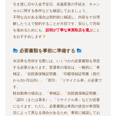
引き渡し日や入金予定日、名義変更の手続き、キャン
セルに関する条件なども確認しておましょう。
不明な点がある場合は契約前に確認し、内容を十分理
解したうえで契約することが大切です。安心して売却
を進めるためにも、
説明が丁寧な車買取店を選ぶ
こと
をおすすめします
必要書類を事前に準備する
水没車を売却する際には、いくつかの必要書類を用意
する必要があります。普通車の場合は、一般的に「車
検証」「自賠責保険証明書」「印鑑登録証明書（発行
から3か月以内）」「実印」「リサイクル券」が必要で
す。
軽自動車の場合は、「車検証」「自賠責保険証明書」
「認印（または署名）」「リサイクル券」などが必要
になります。ただし、必要書類は車両の状況や車買取
店によって異なる場合があるため、事前に確認してお