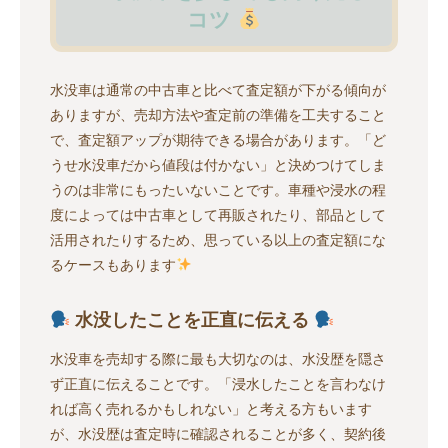
コツ
水没車は通常の中古車と比べて査定額が下がる傾向が
ありますが、売却方法や査定前の準備を工夫すること
で、査定額アップが期待できる場合があります。「ど
うせ水没車だから値段は付かない」と決めつけてしま
うのは非常にもったいないことです。車種や浸水の程
度によっては中古車として再販されたり、部品として
活用されたりするため、思っている以上の査定額にな
るケースもあります
水没したことを正直に伝える
水没車を売却する際に最も大切なのは、水没歴を隠さ
ず正直に伝えることです。「浸水したことを言わなけ
れば高く売れるかもしれない」と考える方もいます
が、水没歴は査定時に確認されることが多く、契約後