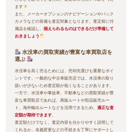
ます
また、メーカーオプションのナビゲーションやバック
カメラなどの装備も査定対象となります。査定前に付
属品を確認し、
揃えられるものはできるだけ準備して
おきましょう
水没車の買取実績が豊富な車買取店を
選ぶ
水没車を高く売るためには、売却先選びも重要なポイ
ントです。一般的な中古車販売店では、水没車の取り
扱いが少ないため査定額が低くなることがあります。
一方で、水没車や事故車、不動車などの買取実績が豊
富な車買取店であれば、再販ルートや部品販売ルー
ト、海外輸出ルートなどを活用できるため、
適正な査
定額が期待できます
。
査定額だけでなく、査定内容を分かりやすく説明して
くれるか、名義変更などの手続きを丁寧にサポートし