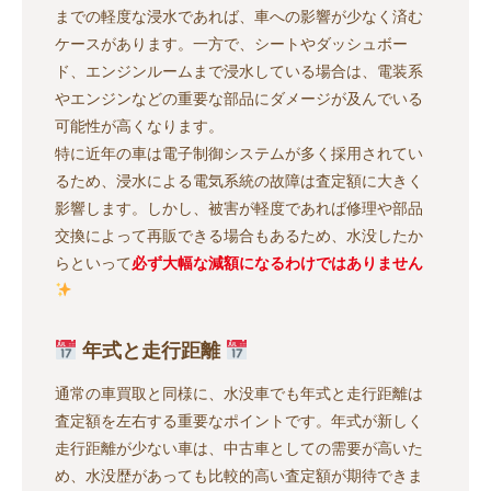
までの軽度な浸水であれば、車への影響が少なく済む
ケースがあります。一方で、シートやダッシュボー
ド、エンジンルームまで浸水している場合は、電装系
やエンジンなどの重要な部品にダメージが及んでいる
可能性が高くなります。
特に近年の車は電子制御システムが多く採用されてい
るため、浸水による電気系統の故障は査定額に大きく
影響します。しかし、被害が軽度であれば修理や部品
交換によって再販できる場合もあるため、水没したか
らといって
必ず大幅な減額になるわけではありません
年式と走行距離
通常の車買取と同様に、水没車でも年式と走行距離は
査定額を左右する重要なポイントです。年式が新しく
走行距離が少ない車は、中古車としての需要が高いた
め、水没歴があっても比較的高い査定額が期待できま