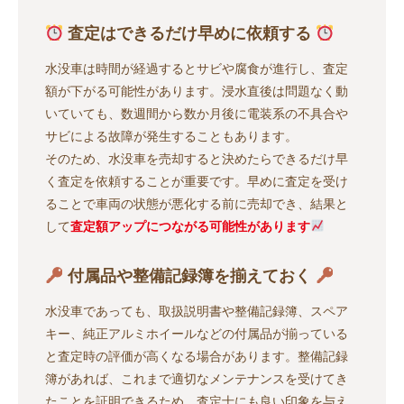
査定はできるだけ早めに依頼する
水没車は時間が経過するとサビや腐食が進行し、査定
額が下がる可能性があります。浸水直後は問題なく動
いていても、数週間から数か月後に電装系の不具合や
サビによる故障が発生することもあります。
そのため、水没車を売却すると決めたらできるだけ早
く査定を依頼することが重要です。早めに査定を受け
ることで車両の状態が悪化する前に売却でき、結果と
して
査定額アップにつながる可能性があります
付属品や整備記録簿を揃えておく
水没車であっても、取扱説明書や整備記録簿、スペア
キー、純正アルミホイールなどの付属品が揃っている
と査定時の評価が高くなる場合があります。整備記録
簿があれば、これまで適切なメンテナンスを受けてき
たことを証明できるため、査定士にも良い印象を与え