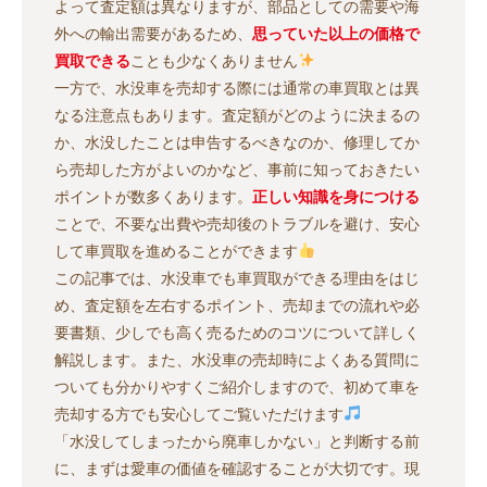
よって査定額は異なりますが、部品としての需要や海
外への輸出需要があるため、
思っていた以上の価格で
買取できる
ことも少なくありません
一方で、水没車を売却する際には通常の車買取とは異
なる注意点もあります。査定額がどのように決まるの
か、水没したことは申告するべきなのか、修理してか
ら売却した方がよいのかなど、事前に知っておきたい
ポイントが数多くあります。
正しい知識を身につける
ことで、不要な出費や売却後のトラブルを避け、安心
して車買取を進めることができます
この記事では、水没車でも車買取ができる理由をはじ
め、査定額を左右するポイント、売却までの流れや必
要書類、少しでも高く売るためのコツについて詳しく
解説します。また、水没車の売却時によくある質問に
ついても分かりやすくご紹介しますので、初めて車を
売却する方でも安心してご覧いただけます
「水没してしまったから廃車しかない」と判断する前
に、まずは愛車の価値を確認することが大切です。現