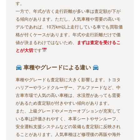
す。
一方で、年式が古く走行距離が多い車は査定額が下が
る傾向があります。ただし、人気車種や需要の高いモ
デルであれば、10万km以上走行している車でも買取価
格が付くケースがあります。年式や走行距離だけで価
値が決まるわけではないため、
まずは査定を受けるこ
とが大切
です
車種やグレードによる違い
車種やグレードも査定額に大きく影響します。トヨタ
ハリアーやランドクルーザー、アルファードなど、中
古車市場で人気の高い車種は、水没歴があっても需要
があるため査定額が付きやすい傾向があります。
また、上級グレードやメーカーオプションが充実して
いる車は評価されやすく、本革シートやサンルーフ、
安全運転支援システムなどの装備も査定額に反映され
ることがあります。人気車種ほど修理後の再販や海外