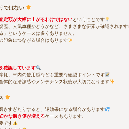
けではない
査定額が大幅に上がるわけではない
ということです
復歴、人気車種かどうかなど、さまざまな要素が確認されます
る」というケースは多くありません。
の印象につながる場合はあります
を確認しています
摩耗、車内の使用感なども重要な確認ポイントです
全体的な清潔感やメンテナンス状態が大切になります
ス
磨きすぎたりすると、逆効果になる場合があります
細かな磨き傷が増える
ケースもあります。
要です