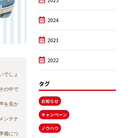
2025
2024
2023
2022
いでしょ
タグ
その中で
お知らせ
声を見か
キャンペーン
メンテナ
ノウハウ
準備につ