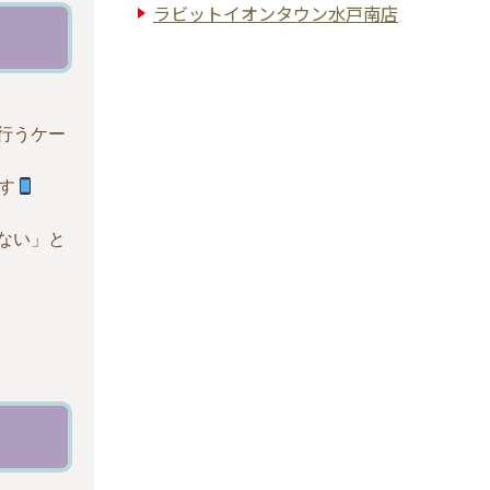
ラビットイオンタウン水戸南店
行うケー
す
ない」と