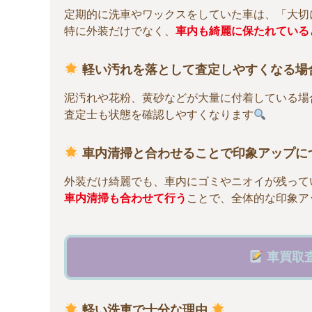
定期的に洗車やワックスをしていた車は、「大切
特に外装だけでなく、
車内も綺麗に保たれている
軽い汚れを落として査定しやすくなる場
泥汚れや花粉、黄砂などが大量に付着している場
査定士も状態を確認しやすくなります
車内清掃と合わせることで印象アップに
外装だけ綺麗でも、車内にゴミやニオイが残って
車内清掃も合わせて行う
ことで、全体的な印象ア
車買取
軽い洗車で十分な理由