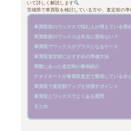
いて詳しく解説します
茨城県で車買取を検討している方や、査定前の準
車買取前のワックスで悩む人が増えている理
車買取前のワックスは本当に意味ない？
車買取でワックスがプラスになるケース
車買取査定前におすすめの準備方法
実際にあった査定時の事例紹介
ナオイオートが車買取査定で重視しているポ
車買取で査定額アップを目指すポイント
車買取とワックスでよくある質問
まとめ