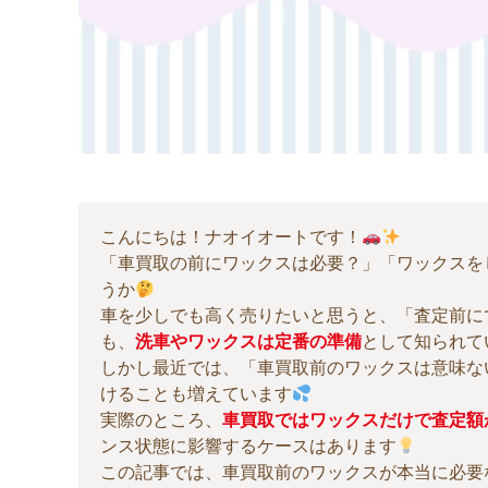
こんにちは！ナオイオートです！
「車買取の前にワックスは必要？」「ワックスを
うか
車を少しでも高く売りたいと思うと、「査定前に
も、
洗車やワックスは定番の準備
として知られて
しかし最近では、「車買取前のワックスは意味な
けることも増えています
実際のところ、
車買取ではワックスだけで査定額
ンス状態に影響するケースはあります
この記事では、車買取前のワックスが本当に必要