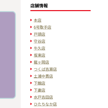
店舗情報
本店
6号取手店
戸頭店
守谷店
牛久店
坂東店
龍ヶ岡店
つくば吉瀬店
土浦中貫店
下館店
下妻店
水戸吉田店
ひたちなか店