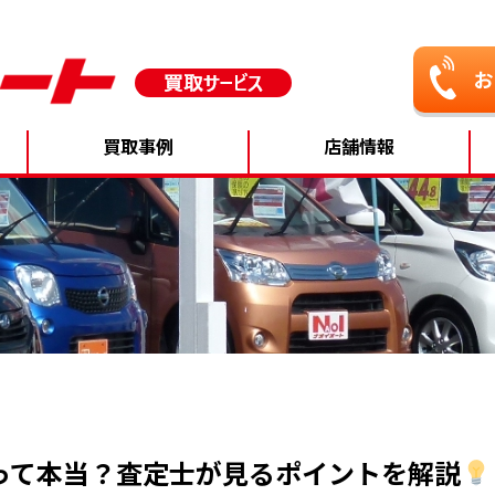
買取事例
店舗情報
って本当？査定士が見るポイントを解説