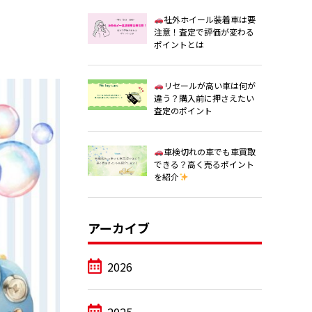
社外ホイール装着車は要
注意！査定で評価が変わる
ポイントとは
リセールが高い車は何が
違う？購入前に押さえたい
査定のポイント
車検切れの車でも車買取
できる？高く売るポイント
を紹介
アーカイブ
2026