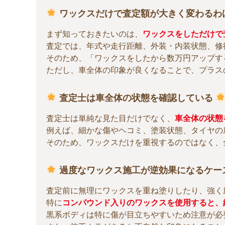
ワックスだけで査定額が大きく変わるわ
まず知っておきたいのは、
ワックスをしただけで
査定では、年式や走行距離、外装・内装状態、修
そのため、「ワックスをしたから数万円アップす
ただし、車全体の印象が良くなることで、プラス
査定士は車全体の状態を確認している
査定士は単純な見た目だけでなく、
車全体の状態
例えば、細かな傷やヘコミ、塗装状態、タイヤの
そのため、ワックスだけを重視するのではなく、
過度なワックス施工が逆効果になるケー
査定前に無理にワックスを重ね塗りしたり、強く
特に
コンパウンド入りのワックスを使用すると、
黒系ボディは特に傷が目立ちやすいため注意が必