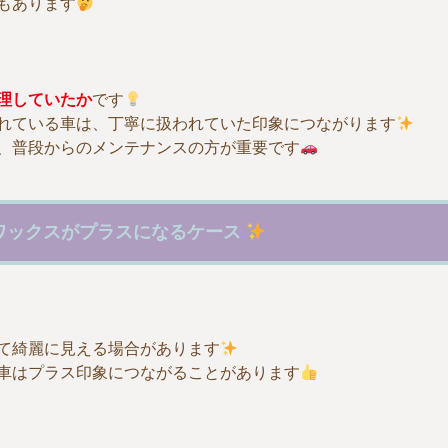
もあります
理していたか
です
れている車は、丁寧に扱われていた印象につながります
、普段からのメンテナンスの方が重要です
ワックスがプラスになるケース
て綺麗に見える場合があります
車はプラス印象につながることがあります