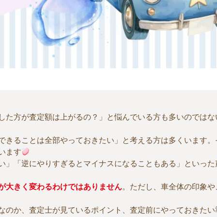
した方が査定額は上がるの？」と悩んでいる方も多いのではな
できることは全部やっておきたい」と考える方は多くいます。
います
い」「逆にやりすぎるとマイナスになることもある」といった
が大きく変わるわけではありません
。ただし、車全体の印象や
なのか、査定士が見ているポイント、査定前にやっておきたい