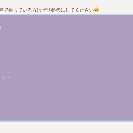
備で迷っている方はぜひ参考にしてください
由
イント