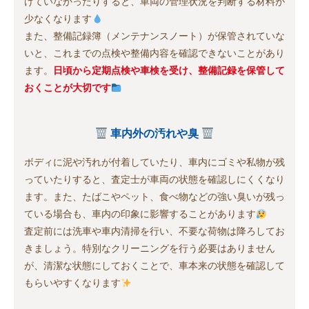
けていなかったりすると、車両の管理状況を判断する材料が
少なくなります
また、整備記録簿（メンテナンスノート）が保管されていな
いと、これまでの点検や整備内容を確認できないことがあり
ます。
日頃から定期点検や車検を受け、整備記録を保管して
おくことが大切です
車内外の汚れや臭
ボディに泥や汚れが付着していたり、車内にゴミや私物が残
っていたりすると、査定士が車両の状態を確認しにくくなり
ます。また、たばこやペット、食べ物などの強い臭いが残っ
ている場合も、車内の印象に影響することがあります
査定前には洗車や車内清掃を行い、不要な荷物は降ろしてお
きましょう。特別なクリーニングを行う必要はありません
が、清潔な状態にしておくことで、車本来の状態を確認して
もらいやすくなります