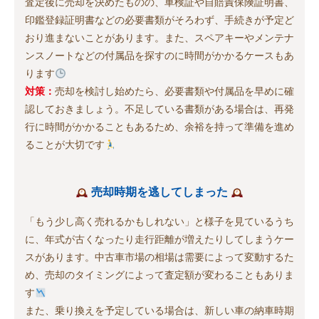
査定後に売却を決めたものの、車検証や自賠責保険証明書、
印鑑登録証明書などの必要書類がそろわず、手続きが予定ど
おり進まないことがあります。また、スペアキーやメンテナ
ンスノートなどの付属品を探すのに時間がかかるケースもあ
ります
対策：
売却を検討し始めたら、必要書類や付属品を早めに確
認しておきましょう。不足している書類がある場合は、再発
行に時間がかかることもあるため、余裕を持って準備を進め
ることが大切です
売却時期を逃してしまった
「もう少し高く売れるかもしれない」と様子を見ているうち
に、年式が古くなったり走行距離が増えたりしてしまうケー
スがあります。中古車市場の相場は需要によって変動するた
め、売却のタイミングによって査定額が変わることもありま
す
また、乗り換えを予定している場合は、新しい車の納車時期