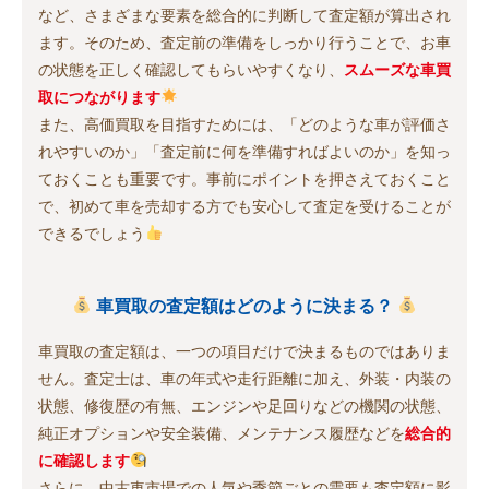
など、さまざまな要素を総合的に判断して査定額が算出され
ます。そのため、査定前の準備をしっかり行うことで、お車
の状態を正しく確認してもらいやすくなり、
スムーズな車買
取につながります
また、高価買取を目指すためには、「どのような車が評価さ
れやすいのか」「査定前に何を準備すればよいのか」を知っ
ておくことも重要です。事前にポイントを押さえておくこと
で、初めて車を売却する方でも安心して査定を受けることが
できるでしょう
車買取の査定額はどのように決まる？
車買取の査定額は、一つの項目だけで決まるものではありま
せん。査定士は、車の年式や走行距離に加え、外装・内装の
状態、修復歴の有無、エンジンや足回りなどの機関の状態、
純正オプションや安全装備、メンテナンス履歴などを
総合的
に確認します
さらに、中古車市場での人気や季節ごとの需要も査定額に影