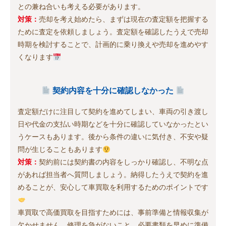
との兼ね合いも考える必要があります。
対策：
売却を考え始めたら、まずは現在の査定額を把握する
ために査定を依頼しましょう。査定額を確認したうえで売却
時期を検討することで、計画的に乗り換えや売却を進めやす
くなります
契約内容を十分に確認しなかった
査定額だけに注目して契約を進めてしまい、車両の引き渡し
日や代金の支払い時期などを十分に確認していなかったとい
うケースもあります。後から条件の違いに気付き、不安や疑
問が生じることもあります
対策：
契約前には契約書の内容をしっかり確認し、不明な点
があれば担当者へ質問しましょう。納得したうえで契約を進
めることが、安心して車買取を利用するためのポイントです
車買取で高価買取を目指すためには、事前準備と情報収集が
欠かせません。修理を急がないこと、必要書類を早めに準備