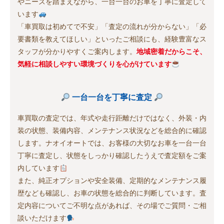
やニーズを踏まえながら、一台一台のお車を丁寧に査定して
います
「車買取は初めてで不安」「査定の流れが分からない」「必
要書類を教えてほしい」といったご相談にも、経験豊富なス
タッフが分かりやすくご案内します。
地域密着だからこそ、
気軽に相談しやすい環境づくりを心がけています
一台一台を丁寧に査定
車買取の査定では、年式や走行距離だけではなく、外装・内
装の状態、装備内容、メンテナンス状況などを総合的に確認
します。ナオイオートでは、お客様の大切なお車を一台一台
丁寧に査定し、状態をしっかり確認したうえで査定額をご案
内しています
また、純正オプションや安全装備、定期的なメンテナンス履
歴なども確認し、お車の状態を総合的に判断しています。査
定内容についてご不明な点があれば、その場でご質問・ご相
談いただけます