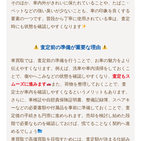
そのほか、車内外がきれいに保たれていることや、たばこ・
ペットなどの強い臭いが少ないことも、車の印象を良くする
要素の一つです。普段から丁寧に使用されている車は、査定
時にも状態を確認しやすくなります
査定前の準備が重要な理由
車買取では、査定前の準備を行うことで、お車の魅力をより
伝えやすくなります。例えば、洗車や車内清掃をしておくこ
とで、傷やへこみなどの状態を確認しやすくなり、
査定もス
ムーズに進みます
また、荷物を整理しておくことで、査
定士が車内を確認しやすくなるというメリットもあります。
さらに、車検証や自賠責保険証明書、整備記録簿、スペアキ
ーなどの必要書類や付属品を事前に準備しておくことで、査
定後の手続きも円滑に進められます。売却を検討し始めた段
階で必要なものを確認しておけば、慌てることなく契約へ進
めるでしょう
車買取で高価買取を目指すためには、査定額が決まる仕組み