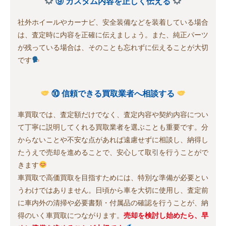
⑨ カスタム内容を正しく伝える
社外ホイールやカーナビ、安全装備などを装着している場合
は、査定時に内容を正確に伝えましょう。また、純正パーツ
が残っている場合は、そのことも忘れずに伝えることが大切
です
⑩ 信頼できる買取業者へ相談する
車買取では、査定額だけでなく、査定内容や契約内容につい
て丁寧に説明してくれる買取業者を選ぶことも重要です。分
からないことや不安な点があれば遠慮せずに相談し、納得し
たうえで売却を進めることで、安心して取引を行うことがで
きます
車買取で高価買取を目指すためには、特別な準備が必要とい
うわけではありません。日頃から車を大切に使用し、査定前
に車内外の清掃や必要書類・付属品の確認を行うことが、納
得のいく車買取につながります。
売却を検討し始めたら、早