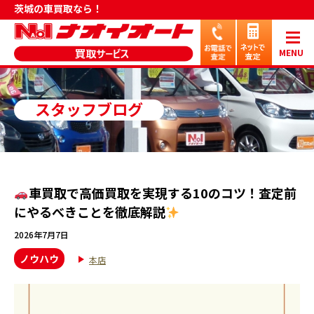
茨城の車買取なら！
MENU
スタッフブログ
車買取で高価買取を実現する10のコツ！査定前
にやるべきことを徹底解説
2026年7月7日
ノウハウ
本店