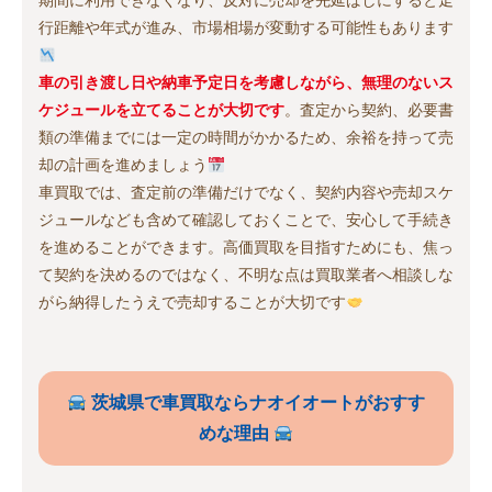
期間に利用できなくなり、反対に売却を先延ばしにすると走
行距離や年式が進み、市場相場が変動する可能性もあります
車の引き渡し日や納車予定日を考慮しながら、無理のないス
ケジュールを立てることが大切です
。査定から契約、必要書
類の準備までには一定の時間がかかるため、余裕を持って売
却の計画を進めましょう
車買取では、査定前の準備だけでなく、契約内容や売却スケ
ジュールなども含めて確認しておくことで、安心して手続き
を進めることができます。高価買取を目指すためにも、焦っ
て契約を決めるのではなく、不明な点は買取業者へ相談しな
がら納得したうえで売却することが大切です
茨城県で車買取ならナオイオートがおすす
めな理由