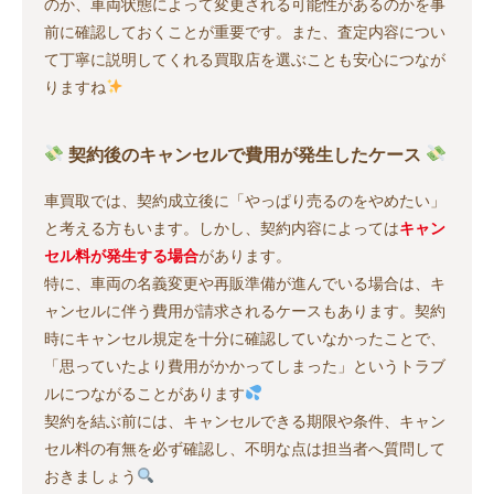
のか、車両状態によって変更される可能性があるのかを事
前に確認しておくことが重要です。また、査定内容につい
て丁寧に説明してくれる買取店を選ぶことも安心につなが
りますね
契約後のキャンセルで費用が発生したケース
車買取では、契約成立後に「やっぱり売るのをやめたい」
と考える方もいます。しかし、契約内容によっては
キャン
セル料が発生する場合
があります。
特に、車両の名義変更や再販準備が進んでいる場合は、キ
ャンセルに伴う費用が請求されるケースもあります。契約
時にキャンセル規定を十分に確認していなかったことで、
「思っていたより費用がかかってしまった」というトラブ
ルにつながることがあります
契約を結ぶ前には、キャンセルできる期限や条件、キャン
セル料の有無を必ず確認し、不明な点は担当者へ質問して
おきましょう