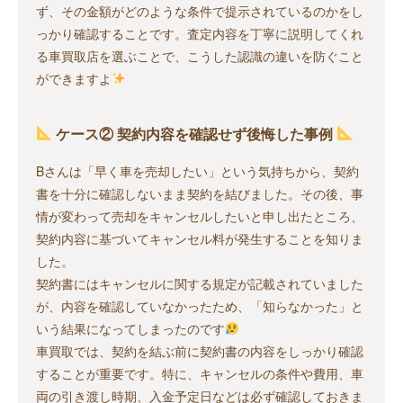
ず、その金額がどのような条件で提示されているのかをし
っかり確認することです。査定内容を丁寧に説明してくれ
る車買取店を選ぶことで、こうした認識の違いを防ぐこと
ができますよ
ケース② 契約内容を確認せず後悔した事例
Bさんは「早く車を売却したい」という気持ちから、契約
書を十分に確認しないまま契約を結びました。その後、事
情が変わって売却をキャンセルしたいと申し出たところ、
契約内容に基づいてキャンセル料が発生することを知りま
した。
契約書にはキャンセルに関する規定が記載されていました
が、内容を確認していなかったため、「知らなかった」と
いう結果になってしまったのです
車買取では、契約を結ぶ前に契約書の内容をしっかり確認
することが重要です。特に、キャンセルの条件や費用、車
両の引き渡し時期、入金予定日などは必ず確認しておきま