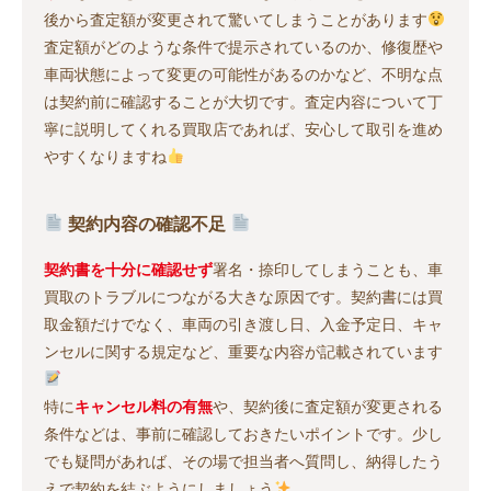
後から査定額が変更されて驚いてしまうことがあります
査定額がどのような条件で提示されているのか、修復歴や
車両状態によって変更の可能性があるのかなど、不明な点
は契約前に確認することが大切です。査定内容について丁
寧に説明してくれる買取店であれば、安心して取引を進め
やすくなりますね
契約内容の確認不足
契約書を十分に確認せず
署名・捺印してしまうことも、車
買取のトラブルにつながる大きな原因です。契約書には買
取金額だけでなく、車両の引き渡し日、入金予定日、キャ
ンセルに関する規定など、重要な内容が記載されています
特に
キャンセル料の有無
や、契約後に査定額が変更される
条件などは、事前に確認しておきたいポイントです。少し
でも疑問があれば、その場で担当者へ質問し、納得したう
えで契約を結ぶようにしましょう