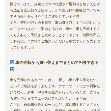
掛けています。査定では車の状態や市場動向を踏まえなが
ら適正な査定額をご提示し、その査定額の根拠についても
できる限り分かりやすくご説明しています
また、契約内容や必要書類、車両引き渡しまでの流れにつ
いても一つひとつご案内するため、初めて車を売却する方
でも安心して手続きを進めることができます。疑問や不安
があれば、その場でご相談いただける環境づくりを大切に
していますよ
車の売却から買い替えまでまとめて相談できる
車を売却される方の中には、「新しい車へ乗り換えたい」
というご相談も多くあります。ナオイオートでは車買取だ
けでなく、新車・中古車の販売も行っているため、売却か
ら買い替えまでスムーズにご相談いただけます
さらに、自動車保険やローンなど、車に関するさまざまな
ご相談にも対応しています。売却後のカーライフまで見据