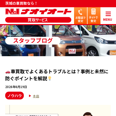
茨城の車買取なら！
MENU
スタッフブログ
車買取でよくあるトラブルとは？事例と未然に
防ぐポイントを解説
2026年6月19日
ノウハウ
本店