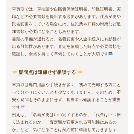
車買取では、車検証や自賠責保険証明書、印鑑証明書、実
印などの必要書類を提出する必要があります。住所変更や
氏名変更をしている場合には、住民票や戸籍の附票など追
加書類が必要になることもあります。
書類の準備が遅れると、名義変更や入金手続きにも影響が
出る可能性があります。査定を依頼した時点で必要書類を
確認し、余裕を持って準備しておくことが大切です
疑問点は遠慮せず相談する
車買取は専門用語や手続きが多く、初めて売却する方にと
って分かりにくいことも少なくありません。そのため、不
安や疑問をそのままにせず、担当者へ確認することが重要
です
例えば、「名義変更はいつ完了するのか」「代金はいつ振
り込まれるのか」「査定額が変更される可能性はあるの
か」など、気になることは契約前に確認しておきましょ