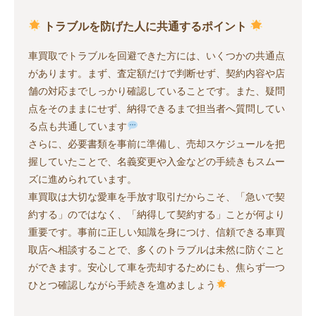
トラブルを防げた人に共通するポイント
車買取でトラブルを回避できた方には、いくつかの共通点
があります。まず、査定額だけで判断せず、契約内容や店
舗の対応までしっかり確認していることです。また、疑問
点をそのままにせず、納得できるまで担当者へ質問してい
る点も共通しています
さらに、必要書類を事前に準備し、売却スケジュールを把
握していたことで、名義変更や入金などの手続きもスムー
ズに進められています。
車買取は大切な愛車を手放す取引だからこそ、「急いで契
約する」のではなく、「納得して契約する」ことが何より
重要です。事前に正しい知識を身につけ、信頼できる車買
取店へ相談することで、多くのトラブルは未然に防ぐこと
ができます。安心して車を売却するためにも、焦らず一つ
ひとつ確認しながら手続きを進めましょう