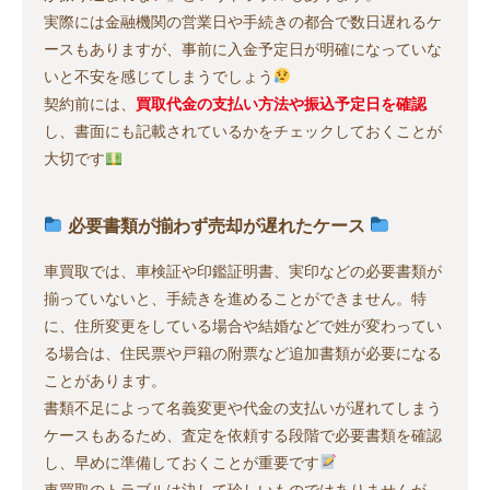
実際には金融機関の営業日や手続きの都合で数日遅れるケ
ースもありますが、事前に入金予定日が明確になっていな
いと不安を感じてしまうでしょう
契約前には、
買取代金の支払い方法や振込予定日を確認
し、書面にも記載されているかをチェックしておくことが
大切です
必要書類が揃わず売却が遅れたケース
車買取では、車検証や印鑑証明書、実印などの必要書類が
揃っていないと、手続きを進めることができません。特
に、住所変更をしている場合や結婚などで姓が変わってい
る場合は、住民票や戸籍の附票など追加書類が必要になる
ことがあります。
書類不足によって名義変更や代金の支払いが遅れてしまう
ケースもあるため、査定を依頼する段階で必要書類を確認
し、早めに準備しておくことが重要です
車買取のトラブルは決して珍しいものではありませんが、