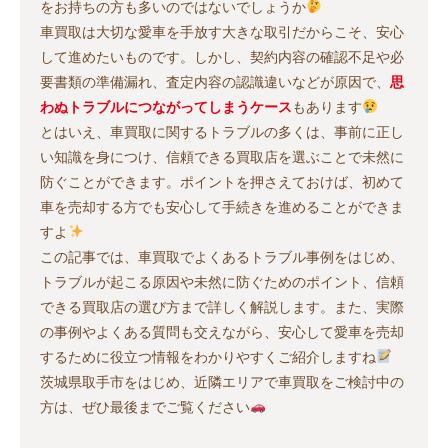
をお持ちの方も多いのではないでしょうか
車買取は大切な愛車を手放す大きな取引だからこそ、安心
して進めたいものです。しかし、契約内容の確認不足や必
要書類の準備漏れ、査定内容の認識違いなどが原因で、
思
わぬトラブルにつながってしまうケース
もあります
とはいえ、車買取に関するトラブルの多くは、事前に正し
い知識を身につけ、信頼できる買取店を選ぶことで未然に
防ぐことができます。ポイントを押さえておけば、初めて
車を売却する方でも安心して手続きを進めることができま
すよ
この記事では、車買取でよくあるトラブル事例をはじめ、
トラブルが起こる原因や未然に防ぐためのポイント、信頼
できる買取店の選び方まで詳しく解説します。また、実際
の事例やよくある質問も交えながら、安心して愛車を売却
するために役立つ情報をわかりやすくご紹介しますね
茨城県取手市をはじめ、近隣エリアで車買取をご検討中の
方は、ぜひ最後までご覧ください