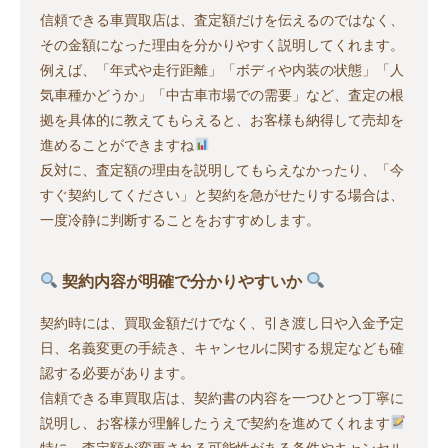
信頼できる車買取店は、査定額だけを伝えるのではなく、
その金額になった理由を分かりやすく説明してくれます。
例えば、「年式や走行距離」「ボディや内装の状態」「人
気車種かどうか」「中古車市場での需要」など、査定の根
拠を具体的に教えてもらえると、お客様も納得して売却を
進めることができますね
反対に、査定額の理由を説明してもらえなかったり、「今
すぐ契約してください」と契約を急がせたりする場合は、
一度冷静に判断することをおすすめします。
契約内容が明確で分かりやすいか
契約時には、買取金額だけでなく、引き渡し日や入金予定
日、名義変更の手続き、キャンセルに関する規定なども確
認する必要があります。
信頼できる車買取店は、契約書の内容を一つひとつ丁寧に
説明し、お客様が理解したうえで契約を進めてくれます
特に、査定額が変更される可能性がある条件やキャンセル