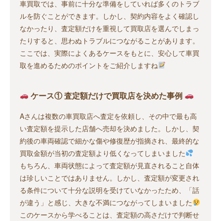
車買取では、事前に十分な準備をしていれば多くのトラブ
ルを防ぐことができます。しかし、契約内容をよく確認し
なかったり、査定額だけを重視して買取店を選んでしまっ
たりすると、思わぬトラブルにつながることがあります。
ここでは、実際によくあるケースをもとに、安心して車買
取を進めるためのポイントをご紹介しますね
ケース① 査定額だけで買取店を決めた事例
Aさんは複数の車買取店へ査定を依頼し、その中で最も高
い査定額を提示した店舗へ売却を決めました。しかし、契
約後の車両確認で細かな傷や修復歴が指摘され、最終的な
買取金額が当初の査定額より低くなってしまいました
もちろん、車両状態によって査定額が見直されること自体
は珍しいことではありません。しかし、査定額が変更され
る条件について十分な説明を受けていなかったため、「話
が違う」と感じ、大きな不満につながってしまいました
このケースから学べることは、査定額の高さだけで判断せ