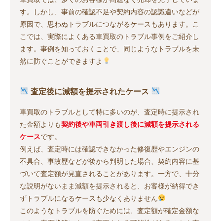
す。しかし、事前の確認不足や契約内容の認識違いなどが
原因で、思わぬトラブルにつながるケースもあります。こ
こでは、実際によくある車買取のトラブル事例をご紹介し
ます。事例を知っておくことで、同じようなトラブルを未
然に防ぐことができますよ
査定後に減額を提示されたケース
車買取のトラブルとして特に多いのが、査定時に提示され
た金額よりも
契約後や車両引き渡し後に減額を提示される
ケース
です。
例えば、査定時には確認できなかった修復歴やエンジンの
不具合、事故歴などが後から判明した場合、契約内容に基
づいて査定額が見直されることがあります。一方で、十分
な説明がないまま減額を提示されると、お客様が納得でき
ずトラブルになるケースも少なくありません
このようなトラブルを防ぐためには、査定額が確定金額な