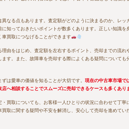
は異なる点もあります。査定額がどのように決まるのか、レッ
前に知っておきたいポイントが数多くあります。正しい知識を
く車買取につなげることができます
る理由をはじめ、査定額を左右するポイント、売却までの流れ
します。また、故障車を売却する際によくある疑問についても
まずは愛車の価値を知ることが大切です。
現在の中古車市場で
取店へ相談することでスムーズに売却できるケースも多くあり
定・買取についても、お客様一人ひとりの状況に合わせて丁寧
車買取に関する疑問や不安を解消し、安心して売却を進めてい