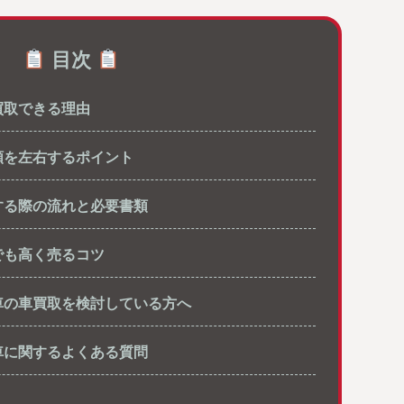
目次
買取できる理由
額を左右するポイント
する際の流れと必要書類
でも高く売るコツ
車の車買取を検討している方へ
車に関するよくある質問