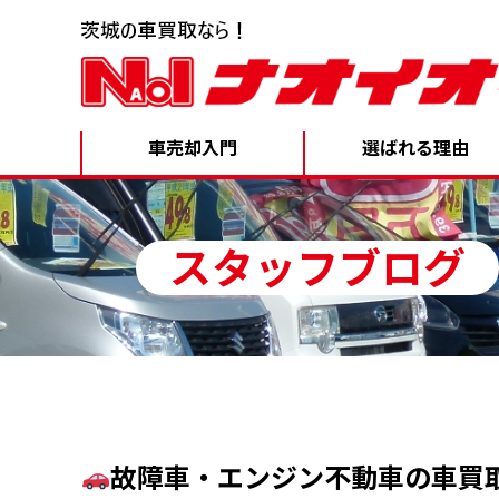
車売却入門
選ばれる理由
スタッフブログ
故障車・エンジン不動車の車買