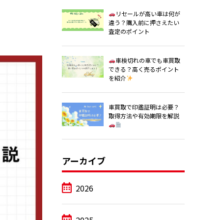
リセールが高い車は何が
違う？購入前に押さえたい
査定のポイント
車検切れの車でも車買取
できる？高く売るポイント
を紹介
車買取で印鑑証明は必要？
取得方法や有効期限を解説
アーカイブ
2026