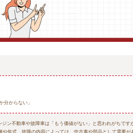
か分からない」
ンジン不動車や故障車は「もう価値がない」と思われがちです
種や年式、故障の内容によっては、中古車や部品として需要が