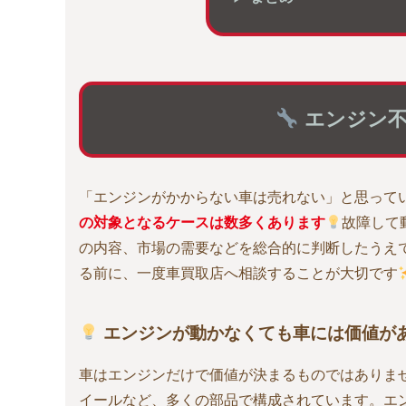
エンジン不
「エンジンがかからない車は売れない」と思って
の対象となるケースは数多くあります
故障して
の内容、市場の需要などを総合的に判断したうえ
る前に、一度車買取店へ相談することが大切です
エンジンが動かなくても車には価値が
車はエンジンだけで価値が決まるものではありま
イールなど、多くの部品で構成されています。エ