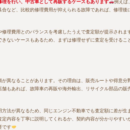
修理を行い、中古車として再販するケースもあります
例えば
具合など、比較的修理費用が抑えられる故障であれば、修理後
や修理費用とのバランスを考慮したうえで査定額が提示されま
できないケースもあるため、まずは修理せずに査定を受けるこ
額が異なることがあります。その理由は、販売ルートや得意分
店舗もあれば、故障車の再販や海外輸出、リサイクル部品の販
用方法が異なるため、同じエンジン不動車でも査定額に差が生
査定内容を丁寧に説明してくれるか、契約内容が分かりやすい
要です