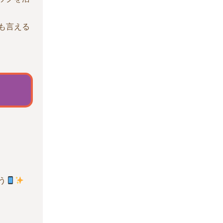
も言える
う