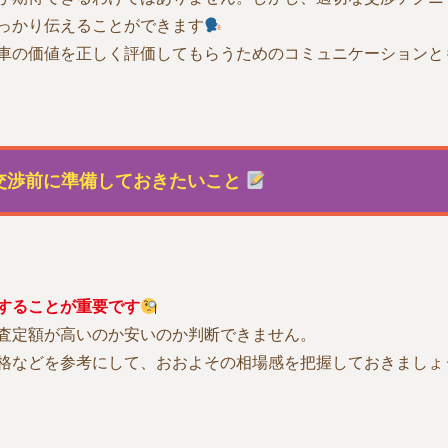
っかり伝えることができます
車の価値を正しく評価してもらうためのコミュニケーションと
交渉前に準備しておきたいこと
することが重要です
査定額が高いのか安いのか判断できません。
格などを参考にして、おおよその相場感を把握しておきましょ