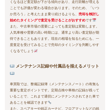
くなるほど査定額が下がる傾向があり、走行距離が増える
ことでも評価が変わる場合があります。そのため、「いつ
か売ろう」と考えたまま乗り続けるよりも、
売却を検討し
始めたタイミングで査定を受けることがおすすめ
です
また、中古車市場の需要によっても査定額は変動します。
人気車種や需要の高い時期には、通常より高い査定額が期
待できることもあります。現在の相場を知るためにも、一
度査定を受けてみることで売却のタイミングを判断しやす
くなるでしょう
メンテナンス記録や付属品を揃えるメリット
車買取では、整備記録簿（メンテナンスノート）の有無も
重要な査定ポイントです。定期点検や車検の記録が残って
いることで、これまで適切にメンテナンスされてきた車で
あることを確認できます
また、スペアキーや純正カーナビ、フロアマットなどの純