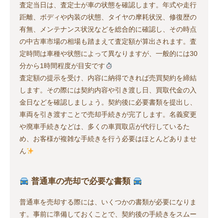
査定当日は、査定士が車の状態を確認します。年式や走行
距離、ボディや内装の状態、タイヤの摩耗状況、修復歴の
有無、メンテナンス状況などを総合的に確認し、その時点
の中古車市場の相場も踏まえて査定額が算出されます。査
定時間は車種や状態によって異なりますが、一般的には30
分から1時間程度が目安です
査定額の提示を受け、内容に納得できれば売買契約を締結
します。その際には契約内容や引き渡し日、買取代金の入
金日などを確認しましょう。契約後に必要書類を提出し、
車両を引き渡すことで売却手続きが完了します。名義変更
や廃車手続きなどは、多くの車買取店が代行しているた
め、お客様が複雑な手続きを行う必要はほとんどありませ
ん
普通車の売却で必要な書類
普通車を売却する際には、いくつかの書類が必要になりま
す。事前に準備しておくことで、契約後の手続きをスムー