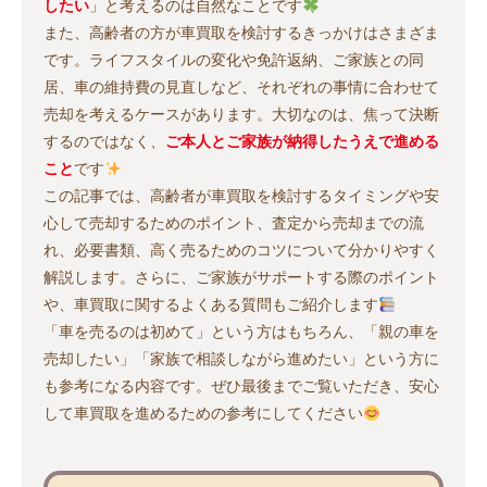
したい
」と考えるのは自然なことです
また、高齢者の方が車買取を検討するきっかけはさまざま
です。ライフスタイルの変化や免許返納、ご家族との同
居、車の維持費の見直しなど、それぞれの事情に合わせて
売却を考えるケースがあります。大切なのは、焦って決断
するのではなく、
ご本人とご家族が納得したうえで進める
こと
です
この記事では、高齢者が車買取を検討するタイミングや安
心して売却するためのポイント、査定から売却までの流
れ、必要書類、高く売るためのコツについて分かりやすく
解説します。さらに、ご家族がサポートする際のポイント
や、車買取に関するよくある質問もご紹介します
「車を売るのは初めて」という方はもちろん、「親の車を
売却したい」「家族で相談しながら進めたい」という方に
も参考になる内容です。ぜひ最後までご覧いただき、安心
して車買取を進めるための参考にしてください