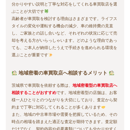
分かりやすい説明と丁寧な対応をしてくれる車買取店を選
ぶことが大切です
高齢者が車買取を検討する理由はさまざまです。ライフス
タイルの変化や運転する機会の減少、車の維持費の見直
し、ご家族との話し合いなど、それぞれの状況に応じて売
却を考える方がいらっしゃいます。どのような理由であっ
ても、ご本人が納得したうえで手続きを進められる環境を
選ぶことが重要です
地域密着の車買取店へ相談するメリット
茨城県で車買取を依頼する際は、
地域密着型の車買取店へ
相談することがおすすめ
です。地域密着型の店舗は、お客
様一人ひとりとのつながりを大切にしており、査定から契
約まで丁寧に対応してくれることが多くあります
また、地域の中古車市場や需要を把握しているため、その
時点の相場を踏まえた適正な査定が期待できます。査定額
だけでなく、契約内容や必要書類についても分かりやすく