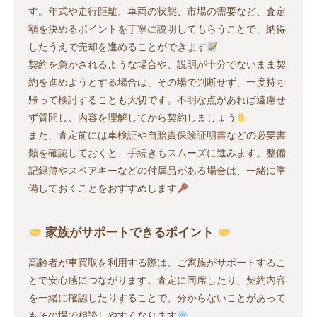
す。年式や走行距離、車両の状態、市場の需要など、査定
額を決めるポイントを丁寧に説明してもらうことで、納得
したうえで売却を進めることができます
契約を急かされるような場合や、説明が十分でないまま契
約を進めようとする場合は、その場で判断せず、一度持ち
帰って検討することも大切です。不明な点があれば遠慮せ
ず質問し、内容を理解してから契約しましょう
また、査定前には車検証や自賠責保険証明書などの必要書
類を確認しておくと、手続きもスムーズに進みます。整備
記録簿やスペアキーなどの付属品がある場合は、一緒に準
備しておくことをおすすめします
家族がサポートできるポイント
高齢者が車買取を利用する際は、ご家族がサポートするこ
とで安心感につながります。査定に同席したり、契約内容
を一緒に確認したりすることで、分からないことがあって
もその場で相談しやすくなります