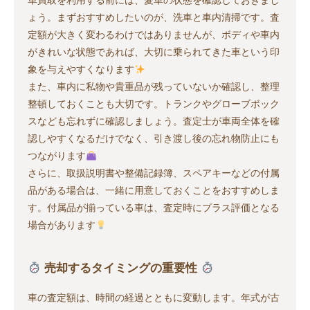
車買取を利用する前には、愛車の状態を確認しておきまし
ょう。まずおすすめしたいのが、洗車と車内清掃です。査
定額が大きく変わるわけではありませんが、ボディや車内
がきれいな状態であれば、大切に乗られてきた車という印
象を与えやすくなります
また、車内に私物や貴重品が残っていないか確認し、整理
整頓しておくことも大切です。トランクやグローブボック
スなども忘れずに確認しましょう。査定士が車両全体を確
認しやすくなるだけでなく、引き渡し後の忘れ物防止にも
つながります
さらに、取扱説明書や整備記録簿、スペアキーなどの付属
品がある場合は、一緒に用意しておくことをおすすめしま
す。付属品が揃っている車は、査定時にプラス評価となる
場合があります
売却するタイミングの重要性
車の査定額は、時間の経過とともに変動します。年式が古