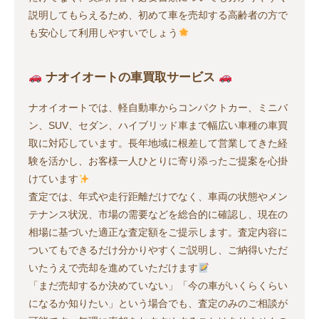
説明してもらえるため、初めて車を売却する高齢者の方で
も安心して利用しやすいでしょう
ナオイオートの車買取サービス
ナオイオートでは、軽自動車からコンパクトカー、ミニバ
ン、SUV、セダン、ハイブリッド車まで幅広い車種の車買
取に対応しています。長年地域に根差して営業してきた経
験を活かし、お客様一人ひとりに寄り添ったご提案を心掛
けています
査定では、年式や走行距離だけでなく、車両の状態やメン
テナンス状況、市場の需要などを総合的に確認し、現在の
相場に基づいた適正な査定額をご提示します。査定内容に
ついてもできるだけ分かりやすくご説明し、ご納得いただ
いたうえで売却を進めていただけます
「まだ売却するか決めていない」「今の車がいくらくらい
になるか知りたい」という場合でも、査定のみのご相談が