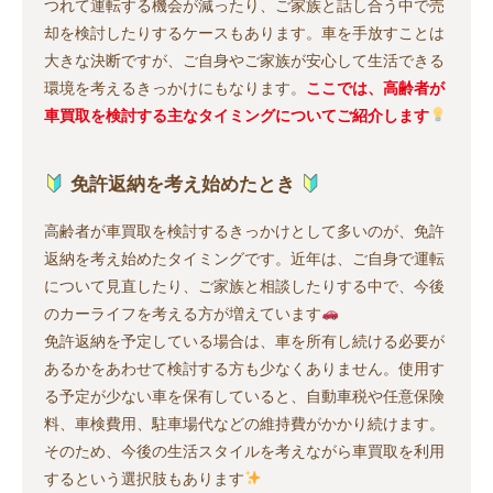
つれて運転する機会が減ったり、ご家族と話し合う中で売
却を検討したりするケースもあります。車を手放すことは
大きな決断ですが、ご自身やご家族が安心して生活できる
環境を考えるきっかけにもなります。
ここでは、高齢者が
車買取を検討する主なタイミングについてご紹介します
免許返納を考え始めたとき
高齢者が車買取を検討するきっかけとして多いのが、免許
返納を考え始めたタイミングです。近年は、ご自身で運転
について見直したり、ご家族と相談したりする中で、今後
のカーライフを考える方が増えています
免許返納を予定している場合は、車を所有し続ける必要が
あるかをあわせて検討する方も少なくありません。使用す
る予定が少ない車を保有していると、自動車税や任意保険
料、車検費用、駐車場代などの維持費がかかり続けます。
そのため、今後の生活スタイルを考えながら車買取を利用
するという選択肢もあります