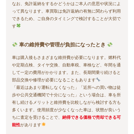
なお、免許返納をするかどうかはご本人の意思や状況によ
って異なります。車買取は免許返納の有無に関わらず利用
できるため、ご自身のタイミングで検討することが大切で
す
車の維持費や管理が負担になったとき
車は購入後もさまざまな維持費が必要になります。燃料代
や定期点検、タイヤ交換、自動車税、車検など、年間を通
して一定の費用がかかります。また、長期間乗り続けると
部品交換や修理が必要になることもあります
「最近はあまり運転しなくなった」「近所への買い物は徒
歩や公共交通機関で十分になった」という場合は、車を所
有し続けるメリットと維持費を比較しながら検討する方も
多くいます。使用頻度が少なくなった車は、状態が良いう
ちに査定を受けることで、
納得できる価格で売却できる可
能性
があります