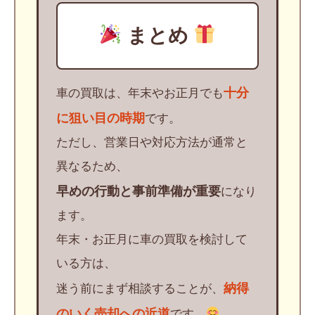
まとめ
十分
車の買取は、年末やお正月でも
に狙い目の時期
です。
ただし、営業日や対応方法が通常と
異なるため、
早めの行動と事前準備が重要
になり
ます。
年末・お正月に車の買取を検討して
いる方は、
納得
迷う前にまず相談することが、
のいく売却への近道
です。