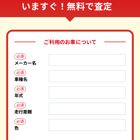
いますぐ！無料で査定
ご利用のお車について
必須
メーカー名
必須
車種名
必須
年式
必須
走行距離
必須
色