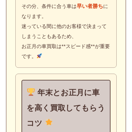
早い者勝ち
その分、条件に合う車は
に
なります。
迷っている間に他のお客様で決まって
しまうこともあるため、
お正月の車買取は**スピード感**が重要
です。
年末とお正月に車
を高く買取してもらう
コツ