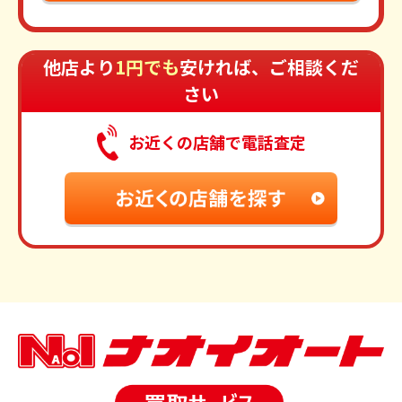
他店より
1円でも
安ければ、ご相談くだ
さい
お近くの店舗で電話査定