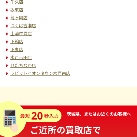
牛久店
坂東店
龍ヶ岡店
つくば吉瀬店
土浦中貫店
下館店
下妻店
水戸吉田店
ひたちなか店
ラビットイオンタウン水戸南店
茨城県、またはお近くのお客様へ
ご近所の買取店で