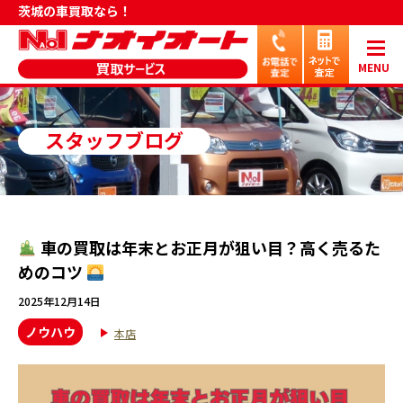
茨城の車買取なら！
MENU
スタッフブログ
車の買取は年末とお正月が狙い目？高く売るた
めのコツ
2025年12月14日
ノウハウ
本店