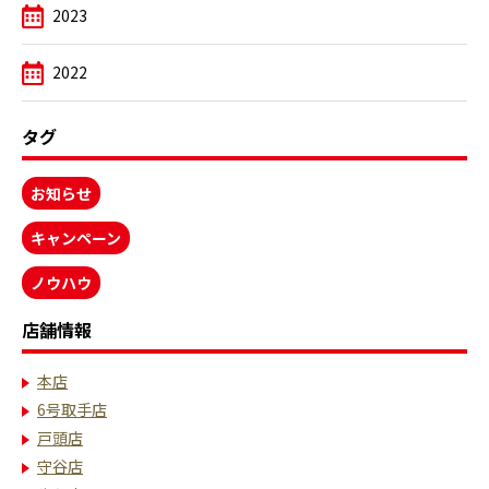
2023
2022
タグ
お知らせ
キャンペーン
ノウハウ
店舗情報
本店
6号取手店
戸頭店
守谷店