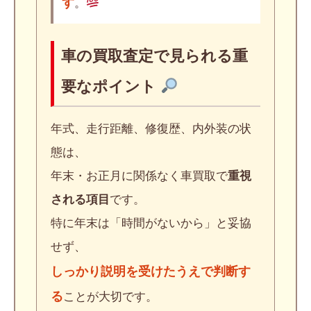
す
。
車の買取査定で見られる重
要なポイント
年式、走行距離、修復歴、内外装の状
態は、
年末・お正月に関係なく車買取で
重視
される項目
です。
特に年末は「時間がないから」と妥協
せず、
しっかり説明を受けたうえで判断す
る
ことが大切です。