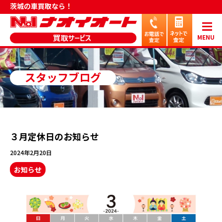
茨城の車買取なら！
MENU
スタッフブログ
３月定休日のお知らせ
2024年2月20日
お知らせ