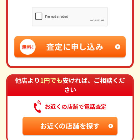
他店より
1円でも
安ければ、ご相談くだ
さい
お近くの店舗で電話査定