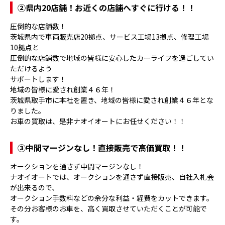
②県内20店舗！お近くの店舗へすぐに行ける！！
圧倒的な店舗数！
茨城県内で車両販売店20拠点、サービス工場13拠点、修理工場
10拠点と
圧倒的な店舗数で地域の皆様に安心したカーライフを過ごしてい
ただけるよう
サポートします！
地域の皆様に愛され創業４６年！
茨城県取手市に本社を置き、地域の皆様に愛され創業４６年とな
りました。
お車の買取は、是非ナオイオートにお任せください！！
③
中間マージンなし！直接販売で高価買取！！
オークションを通さず中間マージンなし！
ナオイオートでは、オークションを通さず直接販売、自社入札会
が出来るので、
オークション手数料などの余分な利益・経費をカットできます。
その分お客様のお車を、高く買取させていただくことが可能で
す。