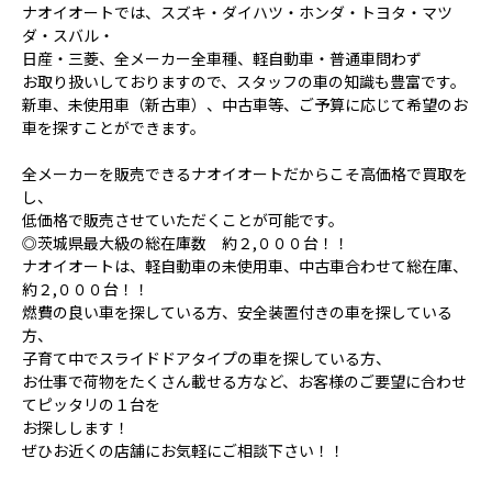
ナオイオートでは、スズキ・ダイハツ・ホンダ・トヨタ・マツ
ダ・スバル・
日産・三菱、全メーカー全車種、軽自動車・普通車問わず
お取り扱いしておりますので、スタッフの車の知識も豊富です。
新車、未使用車（新古車）、中古車等、ご予算に応じて希望のお
車を探すことができます。
全メーカーを販売できるナオイオートだからこそ高価格で買取を
し、
低価格で販売させていただくことが可能です。
◎茨城県最大級の総在庫数 約２,０００台！！
ナオイオートは、軽自動車の未使用車、中古車合わせて総在庫、
約２,０００台！！
燃費の良い車を探している方、安全装置付きの車を探している
方、
子育て中でスライドドアタイプの車を探している方、
お仕事で荷物をたくさん載せる方など、お客様のご要望に合わせ
てピッタリの１台を
お探しします！
ぜひお近くの店舗にお気軽にご相談下さい！！