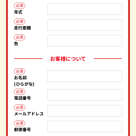
必須
年式
必須
走行距離
必須
色
お客様について
必須
お名前
(ひらがな)
必須
電話番号
必須
メールアドレス
必須
郵便番号