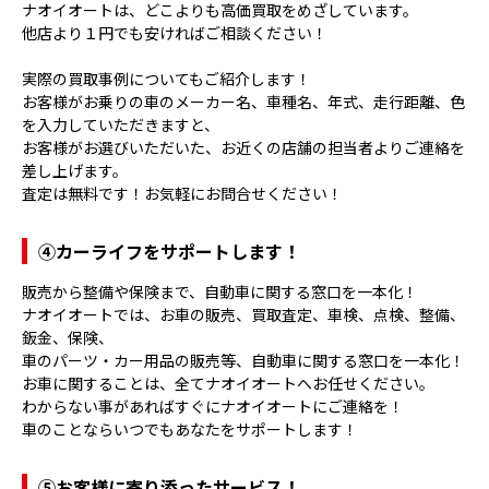
ナオイオートは、どこよりも高価買取をめざしています。
他店より１円でも安ければご相談ください！
実際の買取事例についてもご紹介します！
お客様がお乗りの車のメーカー名、車種名、年式、走行距離、色
を入力していただきますと、
お客様がお選びいただいた、お近くの店舗の担当者よりご連絡を
差し上げます。
査定は無料です！お気軽にお問合せください！
④
カーライフをサポートします！
販売から整備や保険まで、自動車に関する窓口を一本化！
ナオイオートでは、お車の販売、買取査定、車検、点検、整備、
鈑金、保険、
車のパーツ・カー用品の販売等、自動車に関する窓口を一本化！
お車に関することは、全てナオイオートへお任せください。
わからない事があればすぐにナオイオートにご連絡を！
車のことならいつでもあなたをサポートします！
⑤
お客様に寄り添ったサービス！