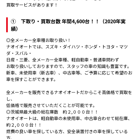
買取サービスがあります！
①
下取り・買取台数 年間4,600台！！（2020年実
績）
◎全メーカー全車種お取り扱い！
ナオイオートでは、スズキ・ダイハツ・ホンダ・トヨタ・マツ
ダ・スバル・
日産・三菱、全メーカー全車種、軽自動車・普通車問わず
お取り扱いしておりますので、スタッフの車の知識も豊富です。
新車、未使用車（新古車）、中古車等、ご予算に応じて希望のお
車を探すことができます。
全メーカーを販売できるナオイオートだからこそ高価格で買取を
し、
低価格で販売させていただくことが可能です。
◎茨城県最大級の総在庫数 約２,０００台！！
ナオイオートは、軽自動車の未使用車、中古車合わせて総在庫、
約２,０００台！！
燃費の良い車を探している方、安全装置付きの車を探している
方、