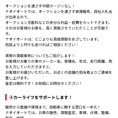
オークションを通さず中間マージンなし！
ナオイオートでは、オークションを通さず直接販売、自社入札会
が出来るので、
オークション手数料などの余分な利益・経費をカットできます。
その分お客様のお車を、高く買取させていただくことが可能で
す。
ナオイオートは、どこよりも高価買取をめざしています。
他店より１円でも安ければご相談ください！
実際の買取事例についてもご紹介します！
お客様がお乗りの車のメーカー名、車種名、年式、走行距離、色
を入力していただきますと、
お客様がお選びいただいた、お近くの店舗の担当者よりご連絡を
差し上げます。
査定は無料です！お気軽にお問合せください！
④
カーライフをサポートします！
販売から整備や保険まで、自動車に関する窓口を一本化！
ナオイオートでは、お車の販売、買取査定、車検、点検、整備、