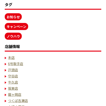
タグ
お知らせ
キャンペーン
ノウハウ
店舗情報
本店
6号取手店
戸頭店
守谷店
牛久店
坂東店
龍ヶ岡店
つくば吉瀬店