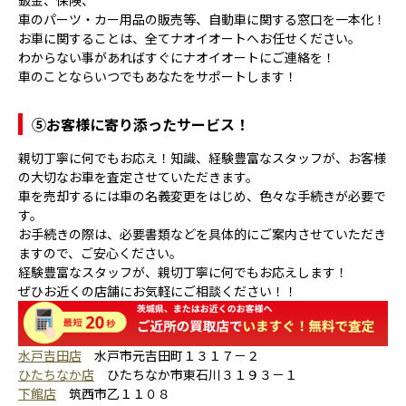
鈑金、保険、
車のパーツ・カー用品の販売等、自動車に関する窓口を一本化！
お車に関することは、全てナオイオートへお任せください。
わからない事があればすぐにナオイオートにご連絡を！
車のことならいつでもあなたをサポートします！
⑤
お客様に寄り添ったサービス！
親切丁寧に何でもお応え！知識、経験豊富なスタッフが、お客様
の大切なお車を査定させていただきます。
車を売却するには車の名義変更をはじめ、色々な手続きが必要で
す。
お手続きの際は、必要書類などを具体的にご案内させていただき
ますので、ご安心ください。
経験豊富なスタッフが、親切丁寧に何でもお応えします！
ぜひお近くの店舗にお気軽にご相談ください！！
水戸吉田店
水戸市元吉田町１３１７－２
ひたちなか店
ひたちなか市東石川３１９３－１
下館店
筑西市乙１１０８