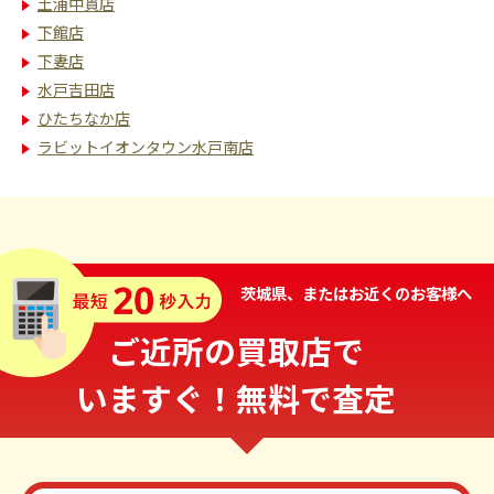
土浦中貫店
下館店
下妻店
水戸吉田店
ひたちなか店
ラビットイオンタウン水戸南店
茨城県、またはお近くのお客様へ
ご近所の買取店で
いますぐ！無料で査定