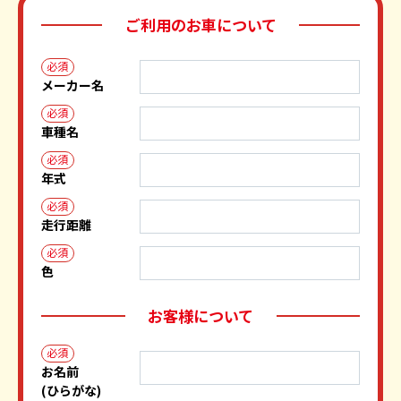
ご利用のお車について
必須
メーカー名
必須
車種名
必須
年式
必須
走行距離
必須
色
お客様について
必須
お名前
(ひらがな)