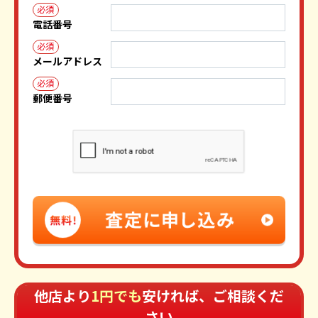
必須
電話番号
必須
メールアドレス
必須
郵便番号
他店より
1円でも
安ければ、ご相談くだ
さい