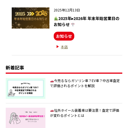
2025年12月13日
2025年▸2026年 年末年始営業日の
お知らせ
お知らせ
本店
新着記事
今売るならガソリン車？EV車？中古車査定
で評価されるポイントを解説
社外ホイール装着車は要注意！査定で評価
が変わるポイントとは