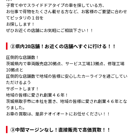
子育て中でスライドドアタイプの車を探している方、
お仕事で荷物をたくさん載せる方など、お客様のご要望に合わせ
てピッタリの１台を
お探しします！
ぜひお近くの店舗にお気軽にご相談下さい！！
②県内20店舗！お近くの店舗へすぐに行ける！！
圧倒的な店舗数！
茨城県内で車両販売店20拠点、サービス工場13拠点、修理工場
10拠点と
圧倒的な店舗数で地域の皆様に安心したカーライフを過ごしてい
ただけるよう
サポートします！
地域の皆様に愛され創業４６年！
茨城県取手市に本社を置き、地域の皆様に愛され創業４６年とな
りました。
お車の買取は、是非ナオイオートにお任せください！！
③
中間マージンなし！直接販売で高価買取！！