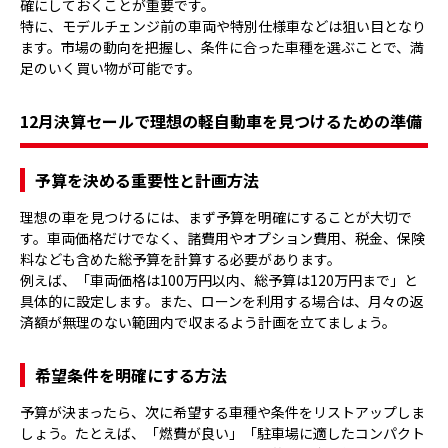
確にしておくことが重要です。
特に、モデルチェンジ前の車両や特別仕様車などは狙い目となり
ます。市場の動向を把握し、条件に合った車種を選ぶことで、満
足のいく買い物が可能です。
12月決算セールで理想の軽自動車を見つけるための準備
予算を決める重要性と計画方法
理想の車を見つけるには、まず予算を明確にすることが大切で
す。車両価格だけでなく、諸費用やオプション費用、税金、保険
料なども含めた総予算を計算する必要があります。
例えば、「車両価格は100万円以内、総予算は120万円まで」と
具体的に設定します。また、ローンを利用する場合は、月々の返
済額が無理のない範囲内で収まるよう計画を立てましょう。
希望条件を明確にする方法
予算が決まったら、次に希望する車種や条件をリストアップしま
しょう。たとえば、「燃費が良い」「駐車場に適したコンパクト