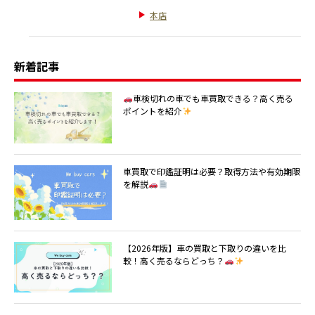
本店
新着記事
車検切れの車でも車買取できる？高く売る
ポイントを紹介
車買取で印鑑証明は必要？取得方法や有効期限
を解説
【2026年版】車の買取と下取りの違いを比
較！高く売るならどっち？