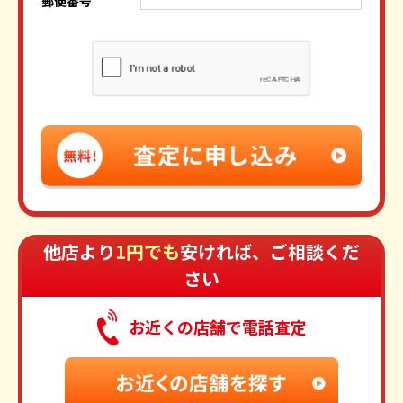
郵便番号
他店より
1円でも
安ければ、ご相談くだ
さい
お近くの店舗で電話査定