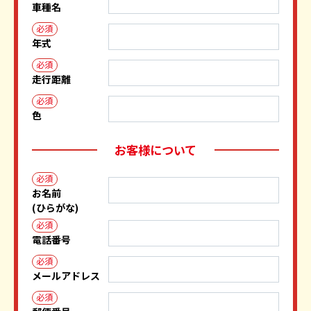
車種名
必須
年式
必須
走行距離
必須
色
お客様について
必須
お名前
(ひらがな)
必須
電話番号
必須
メールアドレス
必須