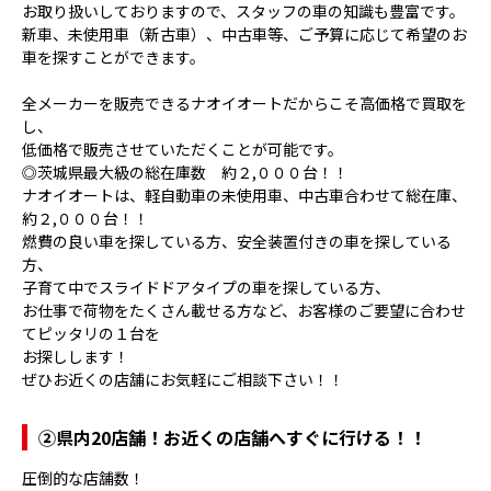
お取り扱いしておりますので、スタッフの車の知識も豊富です。
新車、未使用車（新古車）、中古車等、ご予算に応じて希望のお
車を探すことができます。
全メーカーを販売できるナオイオートだからこそ高価格で買取を
し、
低価格で販売させていただくことが可能です。
◎茨城県最大級の総在庫数 約２,０００台！！
ナオイオートは、軽自動車の未使用車、中古車合わせて総在庫、
約２,０００台！！
燃費の良い車を探している方、安全装置付きの車を探している
方、
子育て中でスライドドアタイプの車を探している方、
お仕事で荷物をたくさん載せる方など、お客様のご要望に合わせ
てピッタリの１台を
お探しします！
ぜひお近くの店舗にお気軽にご相談下さい！！
②県内20店舗！お近くの店舗へすぐに行ける！！
圧倒的な店舗数！