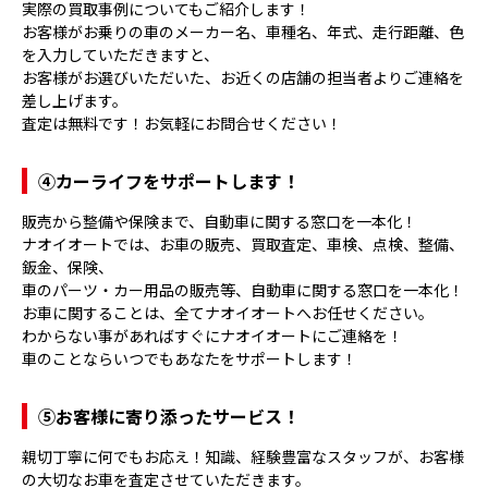
実際の買取事例についてもご紹介します！
お客様がお乗りの車のメーカー名、車種名、年式、走行距離、色
を入力していただきますと、
お客様がお選びいただいた、お近くの店舗の担当者よりご連絡を
差し上げます。
査定は無料です！お気軽にお問合せください！
④
カーライフをサポートします！
販売から整備や保険まで、自動車に関する窓口を一本化！
ナオイオートでは、お車の販売、買取査定、車検、点検、整備、
鈑金、保険、
車のパーツ・カー用品の販売等、自動車に関する窓口を一本化！
お車に関することは、全てナオイオートへお任せください。
わからない事があればすぐにナオイオートにご連絡を！
車のことならいつでもあなたをサポートします！
⑤
お客様に寄り添ったサービス！
親切丁寧に何でもお応え！知識、経験豊富なスタッフが、お客様
の大切なお車を査定させていただきます。