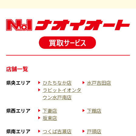
店舗一覧
県央エリア
ひたちなか店
水戸吉田店
ラビットイオンタ
ウン水戸南店
県西エリア
下妻店
下館店
坂東店
県南エリア
つくば吉瀬店
戸頭店