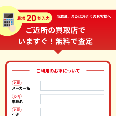
茨城県、またはお近くのお客様へ
ご近所の買取店で
いますぐ！無料で査定
ご利用のお車について
必須
メーカー名
必須
車種名
必須
年式