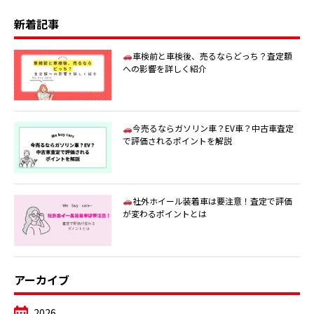
新着記事
車検前と車検後、売るならどっち？査定額
への影響を詳しく紹介
今売るならガソリン車？EV車？中古車査定
で評価されるポイントを解説
社外ホイール装着車は要注意！査定で評価
が変わるポイントとは
アーカイブ
2026