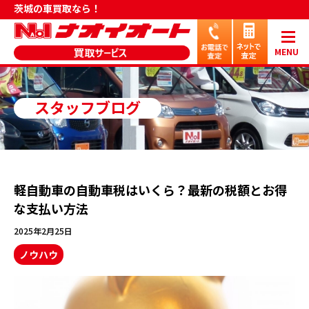
茨城の車買取なら！
MENU
スタッフブログ
軽自動車の自動車税はいくら？最新の税額とお得
な支払い方法
2025年2月25日
ノウハウ