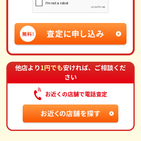
他店より
1円でも
安ければ、ご相談くだ
さい
お近くの店舗で電話査定