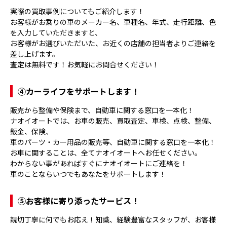
実際の買取事例についてもご紹介します！
お客様がお乗りの車のメーカー名、車種名、年式、走行距離、色
を入力していただきますと、
お客様がお選びいただいた、お近くの店舗の担当者よりご連絡を
差し上げます。
査定は無料です！お気軽にお問合せください！
④
カーライフをサポートします！
販売から整備や保険まで、自動車に関する窓口を一本化！
ナオイオートでは、お車の販売、買取査定、車検、点検、整備、
鈑金、保険、
車のパーツ・カー用品の販売等、自動車に関する窓口を一本化！
お車に関することは、全てナオイオートへお任せください。
わからない事があればすぐにナオイオートにご連絡を！
車のことならいつでもあなたをサポートします！
⑤
お客様に寄り添ったサービス！
親切丁寧に何でもお応え！知識、経験豊富なスタッフが、お客様