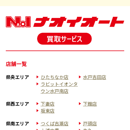
店舗一覧
県央エリア
ひたちなか店
水戸吉田店
ラビットイオンタ
ウン水戸南店
県西エリア
下妻店
下館店
坂東店
県南エリア
つくば吉瀬店
戸頭店