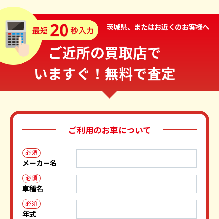
茨城県、またはお近くのお客様へ
ご近所の買取店で
いますぐ！無料で査定
ご利用のお車について
必須
メーカー名
必須
車種名
必須
年式