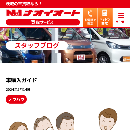
茨城の車買取なら！
MENU
スタッフブログ
車購入ガイド
2024年5月14日
ノウハウ