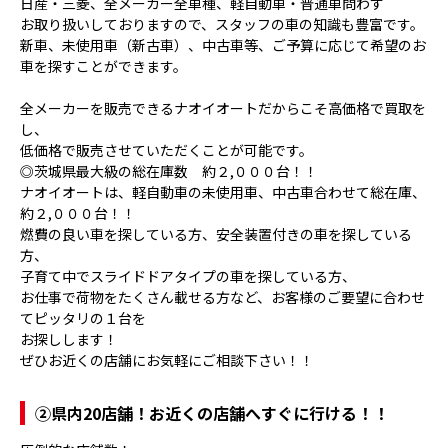
日産・三菱、全メーカー全車種、軽自動車・普通車問わず
お取り扱いしておりますので、スタッフの車の知識も豊富です。
新車、未使用車（新古車）、中古車等、ご予算に応じて希望のお
車を探すことができます。
全メーカーを販売できるナオイオートだからこそ高価格で買取を
し、
低価格で販売させていただくことが可能です。
◎茨城県最大級の総在庫数 約２,０００台！！
ナオイオートは、軽自動車の未使用車、中古車合わせて総在庫、
約２,０００台！！
燃費の良い車を探している方、安全装置付きの車を探している
方、
子育て中でスライドドアタイプの車を探している方、
お仕事で荷物をたくさん載せる方など、お客様のご要望に合わせ
てピッタリの１台を
お探しします！
ぜひお近くの店舗にお気軽にご相談下さい！！
②県内20店舗！お近くの店舗へすぐに行ける！！