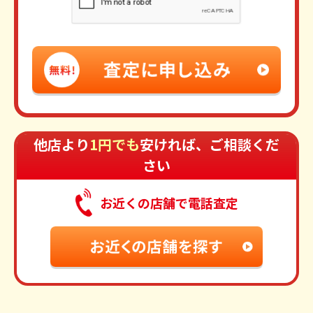
他店より
1円でも
安ければ、ご相談くだ
さい
お近くの店舗で電話査定