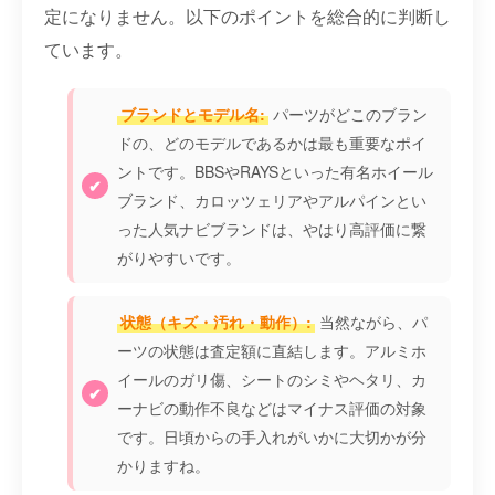
定になりません。以下のポイントを総合的に判断し
ています。
ブランドとモデル名:
パーツがどこのブラン
ドの、どのモデルであるかは最も重要なポイ
ントです。BBSやRAYSといった有名ホイール
ブランド、カロッツェリアやアルパインとい
った人気ナビブランドは、やはり高評価に繋
がりやすいです。
状態（キズ・汚れ・動作）:
当然ながら、パ
ーツの状態は査定額に直結します。アルミホ
イールのガリ傷、シートのシミやヘタリ、カ
ーナビの動作不良などはマイナス評価の対象
です。日頃からの手入れがいかに大切かが分
かりますね。