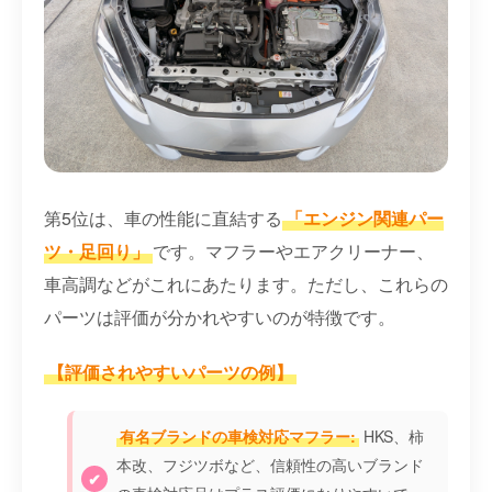
第5位は、車の性能に直結する
「エンジン関連パー
ツ・足回り」
です。マフラーやエアクリーナー、
車高調などがこれにあたります。ただし、これらの
パーツは評価が分かれやすいのが特徴です。
【評価されやすいパーツの例】
有名ブランドの車検対応マフラー:
HKS、柿
本改、フジツボなど、信頼性の高いブランド