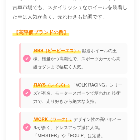
古車市場でも、スタイリッシュなホイールを装着し
た車は人気が高く、売れ行きも好調です。
【高評価ブランドの例】
BBS（ビービーエス）:
鍛造ホイールの王
様。軽量かつ高剛性で、スポーツカーから高
級セダンまで幅広く人気。
RAYS（レイズ）:
「VOLK RACING」シリー
ズが有名。モータースポーツで培われた技術
力で、走り好きから絶大な支持。
WORK（ワーク）:
デザイン性の高いホイー
ルが多く、ドレスアップ派に人気。
「MEISTER」や「EQUIP」は定番。