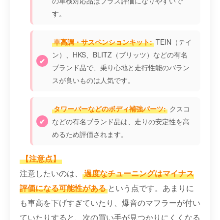
の車検対応品はプラス評価になりやすいで
す。
車高調・サスペンションキット:
TEIN（テイ
ン）、HKS、BLITZ（ブリッツ）などの有名
ブランド品で、乗り心地と走行性能のバラン
スが良いものは人気です。
タワーバーなどのボディ補強パーツ:
クスコ
などの有名ブランド品は、走りの安定性を高
めるため評価されます。
【注意点】
注意したいのは、
過度なチューニングはマイナス
評価になる可能性がある
という点です。あまりに
も車高を下げすぎていたり、爆音のマフラーが付い
ていたりすると、次の買い手が見つかりにくくなる