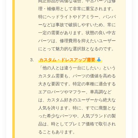
純正部品が高価な場合、中古パーツは修
理・補修用として非常に重宝されます。
特にヘッドライトやドアミラー、バンパ
ーなどは事故で破損しやすいため、常に
一定の需要があります。状態の良い中古
パーツは、修理費用を抑えたいユーザー
にとって魅力的な選択肢となるのです。
カスタム・ドレスアップ需要
「他の人とは違う一台にしたい」という
カスタム需要も、パーツの価値を高める
大きな要因です。特定の車種に適合する
エアロパーツやマフラー、車高調など
は、カスタム好きのユーザーから絶大な
人気を誇ります。特に、すでに廃盤とな
った希少なパーツや、人気ブランドの製
品は、時としてプレミア価格で取引され
ることもあります。