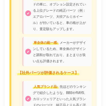
ドの車に、オプション設定されてい
る上位グレードの純正パーツ（例：
エアロパーツ、大径アルミホイー
ル）が付いていると、車の格が上が
り、査定額もアップします。
車全体の統一感:
メーカーがデザイ
ンしているため、車全体のデザイン
と調和が取れており、まとまりが良
い点も評価されます。
【社外パーツが評価されるケース】
人気ブランド品:
先ほどのランキン
グで紹介したような、BBSやRAYS、
カロッツェリアといった人気ブラン
ドのパーツは、純正品よりも高く評