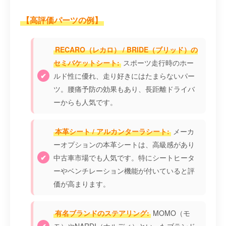
【高評価パーツの例】
RECARO（レカロ） / BRIDE（ブリッド）の
セミバケットシート:
スポーツ走行時のホー
ルド性に優れ、走り好きにはたまらないパー
ツ。腰痛予防の効果もあり、長距離ドライバ
ーからも人気です。
本革シート / アルカンターラシート:
メーカ
ーオプションの本革シートは、高級感があり
中古車市場でも人気です。特にシートヒータ
ーやベンチレーション機能が付いていると評
価が高まります。
有名ブランドのステアリング:
MOMO（モ