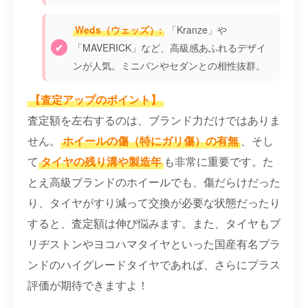
Weds（ウェッズ）:
「Kranze」や
「MAVERICK」など、高級感あふれるデザイ
ンが人気。ミニバンやセダンとの相性抜群。
【査定アップのポイント】
査定額を左右するのは、ブランド力だけではありま
せん。
ホイールの傷（特にガリ傷）の有無
、そし
て
タイヤの残り溝や製造年
も非常に重要です。た
とえ高級ブランドのホイールでも、傷だらけだった
り、タイヤがすり減って交換が必要な状態だったり
すると、査定額は伸び悩みます。また、タイヤもブ
リヂストンやヨコハマタイヤといった国産有名ブラ
ンドのハイグレードタイヤであれば、さらにプラス
評価が期待できますよ！