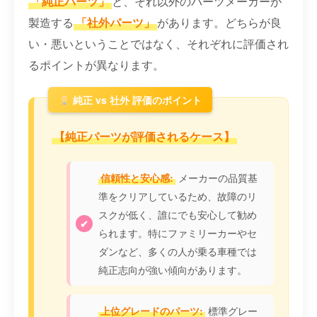
「純正パーツ」
と、それ以外のパーツメーカーが
製造する
「社外パーツ」
があります。どちらが良
い・悪いということではなく、それぞれに評価され
るポイントが異なります。
純正 vs 社外 評価のポイント
【純正パーツが評価されるケース】
信頼性と安心感:
メーカーの品質基
準をクリアしているため、故障のリ
スクが低く、誰にでも安心して勧め
られます。特にファミリーカーやセ
ダンなど、多くの人が乗る車種では
純正志向が強い傾向があります。
上位グレードのパーツ:
標準グレー