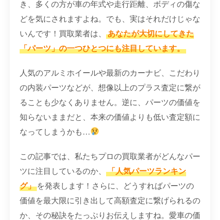
き、多くの方が車の年式や走行距離、ボディの傷な
どを気にされますよね。でも、実はそれだけじゃな
いんです！買取業者は、
あなたが大切にしてきた
「パーツ」の一つひとつにも注目しています。
人気のアルミホイールや最新のカーナビ、こだわり
の内装パーツなどが、想像以上のプラス査定に繋が
ることも少なくありません。逆に、パーツの価値を
知らないままだと、本来の価値よりも低い査定額に
なってしまうかも…
この記事では、私たちプロの買取業者がどんなパー
ツに注目しているのか、
「人気パーツランキン
グ」
を発表します！さらに、どうすればパーツの
価値を最大限に引き出して高額査定に繋げられるの
か、その秘訣をたっぷりお伝えしますね。愛車の価