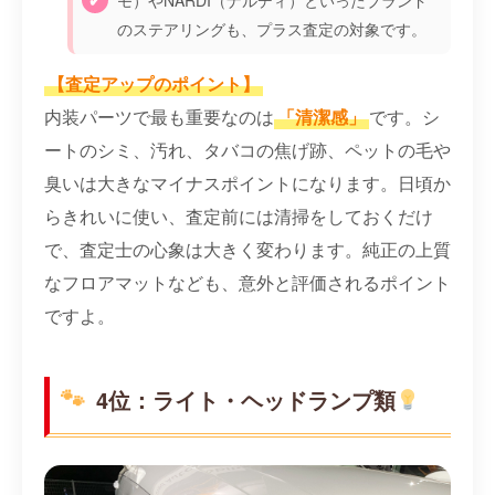
モ）やNARDI（ナルディ）といったブランド
のステアリングも、プラス査定の対象です。
【査定アップのポイント】
内装パーツで最も重要なのは
「清潔感」
です。シ
ートのシミ、汚れ、タバコの焦げ跡、ペットの毛や
臭いは大きなマイナスポイントになります。日頃か
らきれいに使い、査定前には清掃をしておくだけ
で、査定士の心象は大きく変わります。純正の上質
なフロアマットなども、意外と評価されるポイント
ですよ。
4位：ライト・ヘッドランプ類