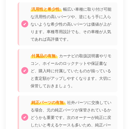
汎用性と希少性:
幅広い車種に取り付け可能
な汎用性の高いパーツや、逆にもう手に入ら
ないような希少性の高いパーツは価値が上が
ります。車種専用設計でも、その車種が人気
であれば高評価です。
付属品の有無:
カーナビの取扱説明書やリモ
コン、ホイールのロックナットや保証書な
ど、購入時に付属していたものが揃っている
と査定額がアップしやすくなります。大切に
保管しておきましょう。
純正パーツの有無:
社外パーツに交換してい
る場合、元の純正パーツが保管されているか
どうかも重要です。次のオーナーが純正に戻
したいと考えるケースも多いため、純正パー