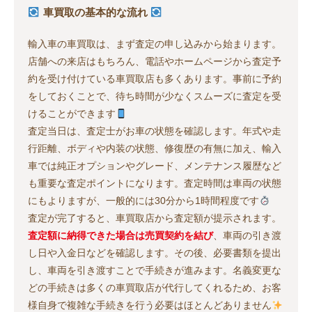
車買取の基本的な流れ
輸入車の車買取は、まず査定の申し込みから始まります。
店舗への来店はもちろん、電話やホームページから査定予
約を受け付けている車買取店も多くあります。事前に予約
をしておくことで、待ち時間が少なくスムーズに査定を受
けることができます
査定当日は、査定士がお車の状態を確認します。年式や走
行距離、ボディや内装の状態、修復歴の有無に加え、輸入
車では純正オプションやグレード、メンテナンス履歴など
も重要な査定ポイントになります。査定時間は車両の状態
にもよりますが、一般的には30分から1時間程度です
査定が完了すると、車買取店から査定額が提示されます。
査定額に納得できた場合は売買契約を結び
、車両の引き渡
し日や入金日などを確認します。その後、必要書類を提出
し、車両を引き渡すことで手続きが進みます。名義変更な
どの手続きは多くの車買取店が代行してくれるため、お客
様自身で複雑な手続きを行う必要はほとんどありません