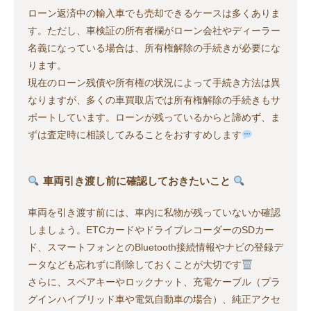
ローン返済中の輸入車でも売却できるケースは多くありま
す。ただし、車検証の所有者欄がローン会社やディーラー
名義になっている場合は、所有権解除の手続きが必要にな
ります。
現在のローン残債や所有権の状況によって手続き方法は異
なりますが、多くの車買取店では所有権解除の手続きもサ
ポートしています。ローンが残っているからと諦めず、ま
ずは査定時に相談してみることをおすすめします
車両引き渡し前に確認しておきたいこと
車両を引き渡す前には、車内に私物が残っていないか確認
しましょう。ETCカードやドライブレコーダーのSDカー
ド、スマートフォンとのBluetooth接続情報やナビの登録デ
ータなども忘れずに削除しておくことが大切です
さらに、スペアキーやロックナット、充電ケーブル（プラ
グインハイブリッド車や電気自動車の場合）、純正アクセ