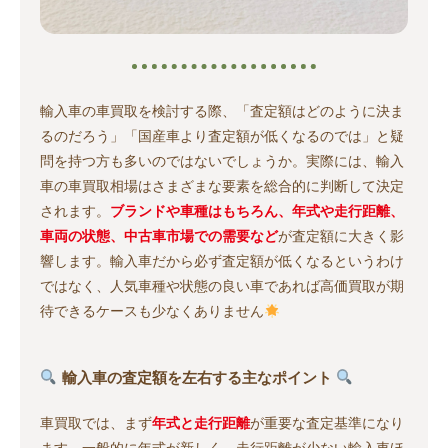
輸入車の車買取を検討する際、「査定額はどのように決ま
るのだろう」「国産車より査定額が低くなるのでは」と疑
問を持つ方も多いのではないでしょうか。実際には、輸入
車の車買取相場はさまざまな要素を総合的に判断して決定
されます。
ブランドや車種はもちろん、年式や走行距離、
車両の状態、中古車市場での需要など
が査定額に大きく影
響します。輸入車だから必ず査定額が低くなるというわけ
ではなく、人気車種や状態の良い車であれば高価買取が期
待できるケースも少なくありません
輸入車の査定額を左右する主なポイント
車買取では、まず
年式と走行距離
が重要な査定基準になり