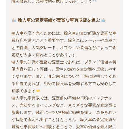
離を確認し、売却時期を検討してみましょう
輸入車の査定実績が豊富な車買取店を選ぶ
輸入車を高く売るためには、輸入車の査定経験が豊富な車
買取店を選ぶことも重要です。輸入車はメーカーや車種ご
との特徴、人気グレード、オプション装備などによって査
定額が大きく変わることがあります。
輸入車の知識が豊富な査定士であれば、ブランド価値や装
備内容を正しく評価し、愛車の魅力を査定額へ反映しやす
くなります。また、査定内容について丁寧に説明してくれ
る店舗であれば、初めて輸入車を売却する方でも安心して
相談できます
輸入車の車買取では、査定前の準備や日頃のメンテナン
ス、売却するタイミングなど、さまざまな要素が査定額に
影響します。純正パーツや整備記録簿を揃え、車をきれい
な状態で査定へ出すことはもちろん、輸入車の査定実績が
豊富な車買取店へ相談することで、愛車の価値を最大限に