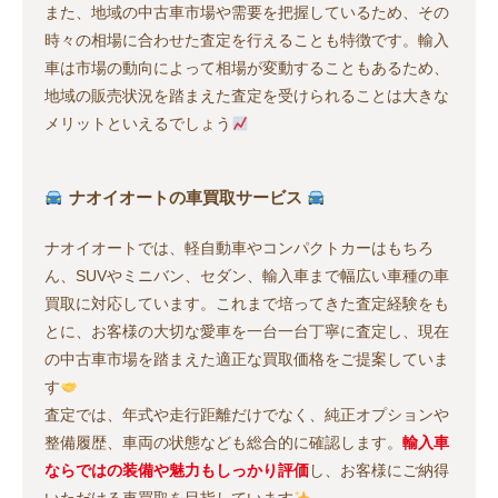
また、地域の中古車市場や需要を把握しているため、その
時々の相場に合わせた査定を行えることも特徴です。輸入
車は市場の動向によって相場が変動することもあるため、
地域の販売状況を踏まえた査定を受けられることは大きな
メリットといえるでしょう
ナオイオートの車買取サービス
ナオイオートでは、軽自動車やコンパクトカーはもちろ
ん、SUVやミニバン、セダン、輸入車まで幅広い車種の車
買取に対応しています。これまで培ってきた査定経験をも
とに、お客様の大切な愛車を一台一台丁寧に査定し、現在
の中古車市場を踏まえた適正な買取価格をご提案していま
す
査定では、年式や走行距離だけでなく、純正オプションや
整備履歴、車両の状態なども総合的に確認します。
輸入車
ならではの装備や魅力もしっかり評価
し、お客様にご納得