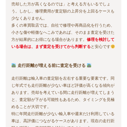
売却した方が高くなるのでは」と考える方もいるでしょ
う。しかし、修理費用が査定額の上昇分を上回るケースも
少なくありません。
多くの車買取店では、自社で修理や再商品化を行うため、
小さな傷や軽微なへこみであれば、そのまま査定を受けた
方が結果的にお得になる場合があります。
修理を検討して
いる場合は、まず査定を受けてから判断する
と安心です
走行距離が増える前に査定を受ける
走行距離は輸入車の査定額を左右する重要な要素です。同
じ年式でも走行距離が少ない車ほど評価が高くなる傾向が
あります。売却を考えている間に走行距離が増えてしまう
と、査定額が下がる可能性もあるため、タイミングを見極
めることが大切です。
特に年間走行距離が少ない輸入車や週末だけ利用している
車は、高評価につながるケースがあります。現在の走行距