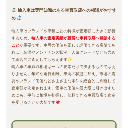
輸入車は専門知識のある車買取店への相談がおすす
め
輸入車はブランドや車種ごとの特徴が査定額に大きく影響
するため、
輸入車の査定実績が豊富な車買取店へ相談する
こと
が重要です。車両の価値を正しく評価できる店舗であ
れば、装備やメンテナンス状況、人気グレードなども含め
て総合的に査定してもらえます
輸入車の車買取相場は一つの要素だけで決まるものではあ
りません。年式や走行距離、車両の状態に加え、市場の需
要やブランド価値などさまざまな条件を総合的に判断して
査定額が決定されます。愛車の価値を最大限に引き出すた
めにも、事前に相場を把握し、信頼できる車買取店で査定
を受けることが大切です