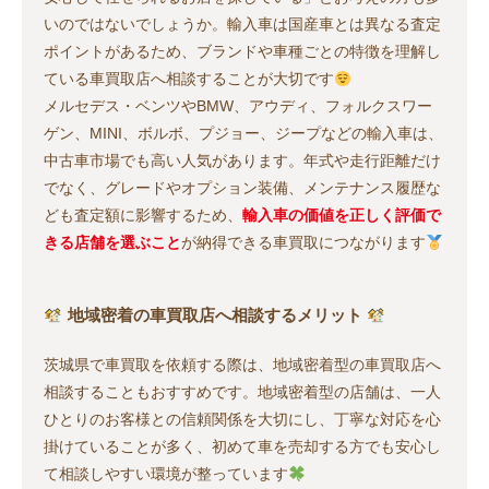
いのではないでしょうか。輸入車は国産車とは異なる査定
ポイントがあるため、ブランドや車種ごとの特徴を理解し
ている車買取店へ相談することが大切です
メルセデス・ベンツやBMW、アウディ、フォルクスワー
ゲン、MINI、ボルボ、プジョー、ジープなどの輸入車は、
中古車市場でも高い人気があります。年式や走行距離だけ
でなく、グレードやオプション装備、メンテナンス履歴な
ども査定額に影響するため、
輸入車の価値を正しく評価で
きる店舗を選ぶこと
が納得できる車買取につながります
地域密着の車買取店へ相談するメリット
茨城県で車買取を依頼する際は、地域密着型の車買取店へ
相談することもおすすめです。地域密着型の店舗は、一人
ひとりのお客様との信頼関係を大切にし、丁寧な対応を心
掛けていることが多く、初めて車を売却する方でも安心し
て相談しやすい環境が整っています