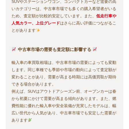
SUVやステーションワゴン、コンパクトカーなど需要の高
いカテゴリーは、中古車市場でも多くの購入希望者がいる
ため、査定額が比較的安定しています。また、
低走行車や
人気カラー、上位グレード
はさらに高い評価につながるこ
とがあります
中古車市場の需要も査定額に影響する
輸入車の車買取相場は、中古車市場の需要によっても変動
します。同じ車種でも季節や市場の動向によって査定額が
変わることがあり、需要が高まる時期には高価買取が期待
できる場合があります。
例えば、SUVはアウトドアシーズン前、オープンカーは春
から初夏にかけて需要が高まる傾向があります。また、燃
費性能に優れた輸入車や安全装備が充実したモデルは、幅
広い世代から人気があり、中古車市場でも安定した需要が
あります