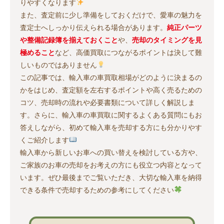
りやすくなります
また、査定前に少し準備をしておくだけで、愛車の魅力を
査定士へしっかり伝えられる場合があります。
純正パーツ
や整備記録簿を揃えておくこと
や、
売却のタイミングを見
極めること
など、高価買取につながるポイントは決して難
しいものではありません
この記事では、輸入車の車買取相場がどのように決まるの
かをはじめ、査定額を左右するポイントや高く売るための
コツ、売却時の流れや必要書類について詳しく解説しま
す。さらに、輸入車の車買取に関するよくある質問にもお
答えしながら、初めて輸入車を売却する方にも分かりやす
くご紹介します
輸入車から新しいお車への買い替えを検討している方や、
ご家族のお車の売却をお考えの方にも役立つ内容となって
います。ぜひ最後までご覧いただき、大切な輸入車を納得
できる条件で売却するための参考にしてください