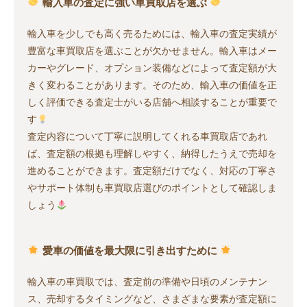
輸入車の査定に強い車買取店を選ぶ
輸入車を少しでも高く売るためには、輸入車の査定実績が
豊富な車買取店を選ぶことが欠かせません。輸入車はメー
カーやグレード、オプション装備などによって査定額が大
きく変わることがあります。そのため、輸入車の価値を正
しく評価できる査定士がいる店舗へ相談することが重要で
す
査定内容について丁寧に説明してくれる車買取店であれ
ば、査定額の根拠も理解しやすく、納得したうえで売却を
進めることができます。査定額だけでなく、対応の丁寧さ
やサポート体制も車買取店選びのポイントとして確認しま
しょう
愛車の価値を最大限に引き出すために
輸入車の車買取では、査定前の準備や日頃のメンテナン
ス、売却するタイミングなど、さまざまな要素が査定額に