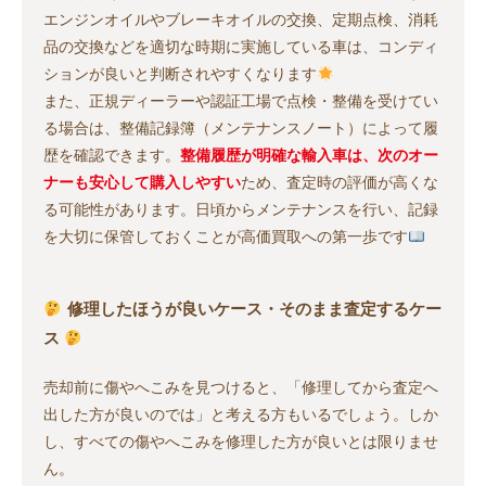
エンジンオイルやブレーキオイルの交換、定期点検、消耗
品の交換などを適切な時期に実施している車は、コンディ
ションが良いと判断されやすくなります
また、正規ディーラーや認証工場で点検・整備を受けてい
る場合は、整備記録簿（メンテナンスノート）によって履
歴を確認できます。
整備履歴が明確な輸入車は、次のオー
ナーも安心して購入しやすい
ため、査定時の評価が高くな
る可能性があります。日頃からメンテナンスを行い、記録
を大切に保管しておくことが高価買取への第一歩です
修理したほうが良いケース・そのまま査定するケー
ス
売却前に傷やへこみを見つけると、「修理してから査定へ
出した方が良いのでは」と考える方もいるでしょう。しか
し、すべての傷やへこみを修理した方が良いとは限りませ
ん。