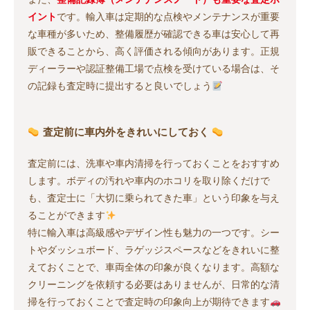
イント
です。輸入車は定期的な点検やメンテナンスが重要
な車種が多いため、整備履歴が確認できる車は安心して再
販できることから、高く評価される傾向があります。正規
ディーラーや認証整備工場で点検を受けている場合は、そ
の記録も査定時に提出すると良いでしょう
査定前に車内外をきれいにしておく
査定前には、洗車や車内清掃を行っておくことをおすすめ
します。ボディの汚れや車内のホコリを取り除くだけで
も、査定士に「大切に乗られてきた車」という印象を与え
ることができます
特に輸入車は高級感やデザイン性も魅力の一つです。シー
トやダッシュボード、ラゲッジスペースなどをきれいに整
えておくことで、車両全体の印象が良くなります。高額な
クリーニングを依頼する必要はありませんが、日常的な清
掃を行っておくことで査定時の印象向上が期待できます