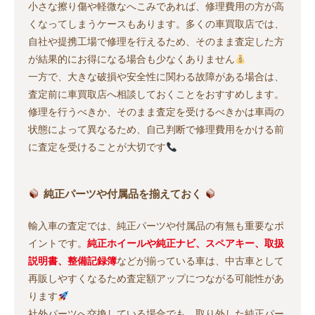
小さな擦り傷や軽微なへこみであれば、修理費用の方が高
くなってしまうケースもあります。多くの車買取店では、
自社や提携工場で修理を行えるため、そのまま査定した方
が結果的にお得になる場合も少なくありません
一方で、大きな破損や安全性に関わる故障がある場合は、
査定前に車買取店へ相談しておくことをおすすめします。
修理を行うべきか、そのまま査定を受けるべきかは車両の
状態によって異なるため、自己判断で修理費用をかける前
に査定を受けることが大切です
純正パーツや付属品を揃えておく
輸入車の査定では、純正パーツや付属品の有無も重要なポ
イントです。
純正ホイールや純正ナビ、スペアキー、取扱
説明書、整備記録簿
などが揃っている車は、中古車として
再販しやすくなるため査定額アップにつながる可能性があ
ります
社外パーツへ交換している場合でも、取り外した純正パー