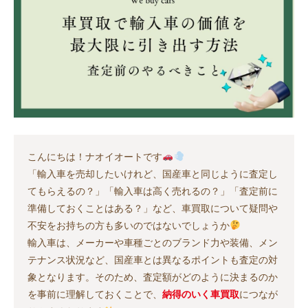
こんにちは！ナオイオートです
「輸入車を売却したいけれど、国産車と同じように査定し
てもらえるの？」「輸入車は高く売れるの？」「査定前に
準備しておくことはある？」など、車買取について疑問や
不安をお持ちの方も多いのではないでしょうか
輸入車は、メーカーや車種ごとのブランド力や装備、メン
テナンス状況など、国産車とは異なるポイントも査定の対
象となります。そのため、査定額がどのように決まるのか
を事前に理解しておくことで、
納得のいく車買取
につなが