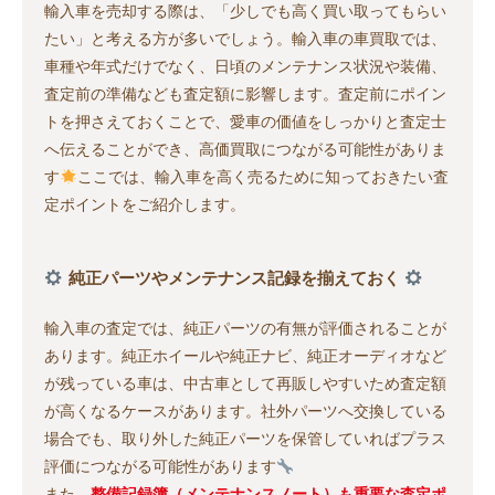
輸入車を売却する際は、「少しでも高く買い取ってもらい
たい」と考える方が多いでしょう。輸入車の車買取では、
車種や年式だけでなく、日頃のメンテナンス状況や装備、
査定前の準備なども査定額に影響します。査定前にポイン
トを押さえておくことで、愛車の価値をしっかりと査定士
へ伝えることができ、高価買取につながる可能性がありま
す
ここでは、輸入車を高く売るために知っておきたい査
定ポイントをご紹介します。
純正パーツやメンテナンス記録を揃えておく
輸入車の査定では、純正パーツの有無が評価されることが
あります。純正ホイールや純正ナビ、純正オーディオなど
が残っている車は、中古車として再販しやすいため査定額
が高くなるケースがあります。社外パーツへ交換している
場合でも、取り外した純正パーツを保管していればプラス
評価につながる可能性があります
また、
整備記録簿（メンテナンスノート）も重要な査定ポ