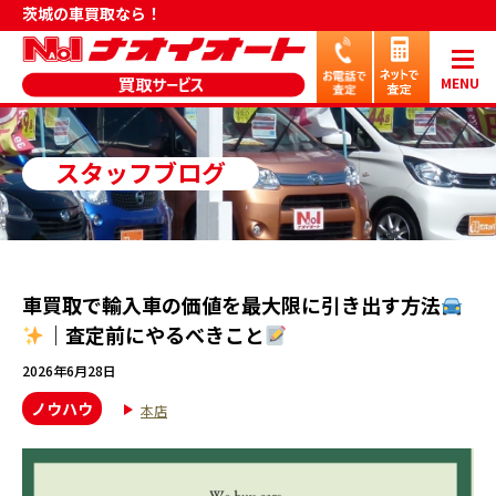
茨城の車買取なら！
MENU
スタッフブログ
車買取で輸入車の価値を最大限に引き出す方法
｜査定前にやるべきこと
2026年6月28日
ノウハウ
本店