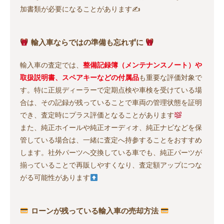
加書類が必要になることがあります✍️
輸入車ならではの準備も忘れずに
輸入車の査定では、
整備記録簿（メンテナンスノート）や
取扱説明書、スペアキーなどの付属品
も重要な評価対象で
す。特に正規ディーラーで定期点検や車検を受けている場
合は、その記録が残っていることで車両の管理状態を証明
でき、査定時にプラス評価となることがあります
また、純正ホイールや純正オーディオ、純正ナビなどを保
管している場合は、一緒に査定へ持参することをおすすめ
します。社外パーツへ交換している車でも、純正パーツが
揃っていることで再販しやすくなり、査定額アップにつな
がる可能性があります
ローンが残っている輸入車の売却方法