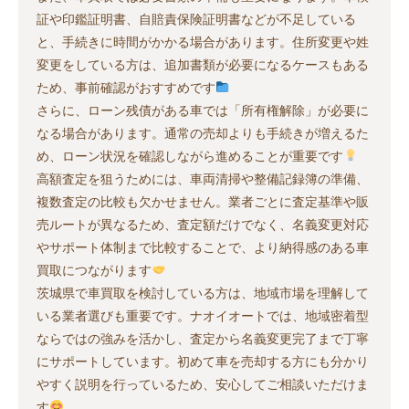
証や印鑑証明書、自賠責保険証明書などが不足している
と、手続きに時間がかかる場合があります。住所変更や姓
変更をしている方は、追加書類が必要になるケースもある
ため、事前確認がおすすめです
さらに、ローン残債がある車では「所有権解除」が必要に
なる場合があります。通常の売却よりも手続きが増えるた
め、ローン状況を確認しながら進めることが重要です
高額査定を狙うためには、車両清掃や整備記録簿の準備、
複数査定の比較も欠かせません。業者ごとに査定基準や販
売ルートが異なるため、査定額だけでなく、名義変更対応
やサポート体制まで比較することで、より納得感のある車
買取につながります
茨城県で車買取を検討している方は、地域市場を理解して
いる業者選びも重要です。ナオイオートでは、地域密着型
ならではの強みを活かし、査定から名義変更完了まで丁寧
にサポートしています。初めて車を売却する方にも分かり
やすく説明を行っているため、安心してご相談いただけま
す