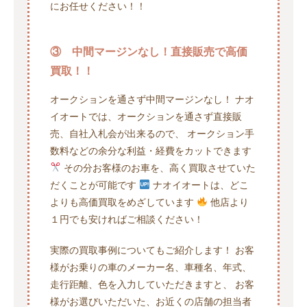
にお任せください！！
③ 中間マージンなし！直接販売で高価
買取！！
オークションを通さず中間マージンなし！ ナオ
イオートでは、オークションを通さず直接販
売、自社入札会が出来るので、 オークション手
数料などの余分な利益・経費をカットできます
その分お客様のお車を、高く買取させていた
だくことが可能です
ナオイオートは、どこ
よりも高価買取をめざしています
他店より
１円でも安ければご相談ください！
実際の買取事例についてもご紹介します！ お客
様がお乗りの車のメーカー名、車種名、年式、
走行距離、色を入力していただきますと、 お客
様がお選びいただいた、お近くの店舗の担当者