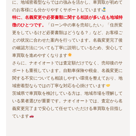
に、地域密着型ならではの強みを活かし、車買取が初めて
のお客様にも分かりやすくサポートしています
特に、名義変更や必要書類に関する相談が多い点も地域特
徴のひとつです。
「ローン中の車を売却したい」「住所変
更をしているけど必要書類はどうなる？」など、お客様ご
との状況に合わせた案内を行っています。名義変更完了後
の確認方法についても丁寧に説明しているため、安心して
車買取を進めやすくなります
さらに、ナオイオートでは査定額だけでなく、売却後のサ
ポートも重視しています。自動車保険や税金、名義変更に
関する不安についても相談しやすい環境を整えており、地
域密着型ならではの丁寧な対応を心掛けています
茨城県で車買取を検討している方は、地域市場を理解して
いる業者選びが重要です。ナオイオートでは、査定から名
義変更完了まで安心して任せていただける車買取を目指し
ています