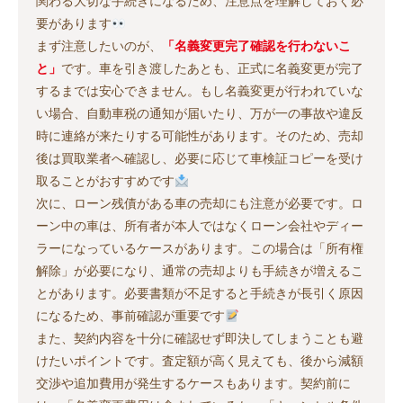
関わる大切な手続きになるため、注意点を理解しておく必
要があります
まず注意したいのが、
「名義変更完了確認を行わないこ
と」
です。車を引き渡したあとも、正式に名義変更が完了
するまでは安心できません。もし名義変更が行われていな
い場合、自動車税の通知が届いたり、万が一の事故や違反
時に連絡が来たりする可能性があります。そのため、売却
後は買取業者へ確認し、必要に応じて車検証コピーを受け
取ることがおすすめです
次に、ローン残債がある車の売却にも注意が必要です。ロ
ーン中の車は、所有者が本人ではなくローン会社やディー
ラーになっているケースがあります。この場合は「所有権
解除」が必要になり、通常の売却よりも手続きが増えるこ
とがあります。必要書類が不足すると手続きが長引く原因
になるため、事前確認が重要です
また、契約内容を十分に確認せず即決してしまうことも避
けたいポイントです。査定額が高く見えても、後から減額
交渉や追加費用が発生するケースもあります。契約前に