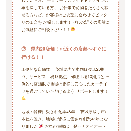
している方、 子育て中でスライドドアタイプの
車を探している方、 お仕事で荷物をたくさん載
せる方など、お客様のご要望に合わせてピッタ
リの１台を お探しします！ ぜひお近くの店舗に
お気軽にご相談下さい！！
② 県内20店舗！お近くの店舗へすぐに
行ける！！
圧倒的な店舗数！ 茨城県内で車両販売店20拠
点、サービス工場13拠点、修理工場10拠点と 圧
倒的な店舗数で地域の皆様に安心したカーライ
フを過ごしていただけるよう サポートします！
地域の皆様に愛され創業48年！ 茨城県取手市に
本社を置き、地域の皆様に愛され創業48年とな
りました
お車の買取は、是非ナオイオート