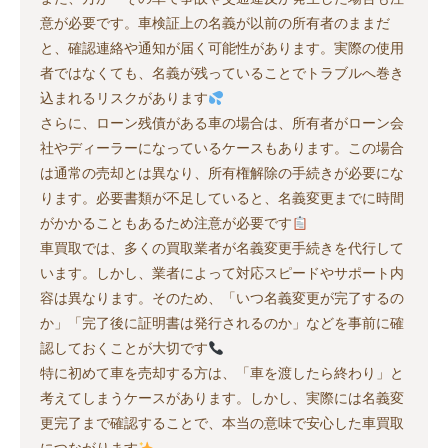
意が必要です。車検証上の名義が以前の所有者のままだ
と、確認連絡や通知が届く可能性があります。実際の使用
者ではなくても、名義が残っていることでトラブルへ巻き
込まれるリスクがあります
さらに、ローン残債がある車の場合は、所有者がローン会
社やディーラーになっているケースもあります。この場合
は通常の売却とは異なり、所有権解除の手続きが必要にな
ります。必要書類が不足していると、名義変更までに時間
がかかることもあるため注意が必要です
車買取では、多くの買取業者が名義変更手続きを代行して
います。しかし、業者によって対応スピードやサポート内
容は異なります。そのため、「いつ名義変更が完了するの
か」「完了後に証明書は発行されるのか」などを事前に確
認しておくことが大切です
特に初めて車を売却する方は、「車を渡したら終わり」と
考えてしまうケースがあります。しかし、実際には名義変
更完了まで確認することで、本当の意味で安心した車買取
につながります