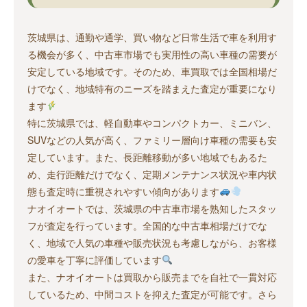
茨城県は、通勤や通学、買い物など日常生活で車を利用す
る機会が多く、中古車市場でも実用性の高い車種の需要が
安定している地域です。そのため、車買取では全国相場だ
けでなく、地域特有のニーズを踏まえた査定が重要になり
ます
特に茨城県では、軽自動車やコンパクトカー、ミニバン、
SUVなどの人気が高く、ファミリー層向け車種の需要も安
定しています。また、長距離移動が多い地域でもあるた
め、走行距離だけでなく、定期メンテナンス状況や車内状
態も査定時に重視されやすい傾向があります
ナオイオートでは、茨城県の中古車市場を熟知したスタッ
フが査定を行っています。全国的な中古車相場だけでな
く、地域で人気の車種や販売状況も考慮しながら、お客様
の愛車を丁寧に評価しています
また、ナオイオートは買取から販売までを自社で一貫対応
しているため、中間コストを抑えた査定が可能です。さら