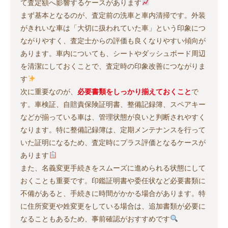
て査定額へ影響するケースがあります
まず基本となるのが、査定前の洗車と車内清掃です。外装
がきれいな車は「大切に扱われていた車」という印象につ
ながりやすく、査定士からの評価も良くなりやすい傾向が
あります。車内についても、シートやダッシュボード周辺
を清潔にしておくことで、査定時の印象改善につながりま
す
次に重要なのが、
必要書類をしっかり揃えておくこと
で
す。車検証、自賠責保険証明書、整備記録簿、スペアキー
などが揃っている車は、管理状態が良いと判断されやすく
なります。特に整備記録簿は、定期メンテナンスを行って
いた証明になるため、査定時にプラス評価となるケースが
あります
また、名義変更手続きをスムーズに進められる状態にして
おくことも重要です。印鑑証明書や委任状など必要書類に
不備があると、手続きに時間がかかる場合があります。特
に住所変更や姓変更をしている場合は、追加書類が必要に
なることもあるため、事前確認がおすすめです