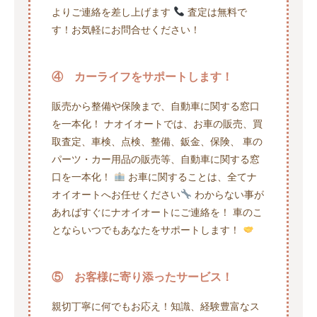
よりご連絡を差し上げます
査定は無料で
す！お気軽にお問合せください！
④ カーライフをサポートします！
販売から整備や保険まで、自動車に関する窓口
を一本化！ ナオイオートでは、お車の販売、買
取査定、車検、点検、整備、鈑金、保険、 車の
パーツ・カー用品の販売等、自動車に関する窓
口を一本化！
お車に関することは、全てナ
オイオートへお任せください
わからない事が
あればすぐにナオイオートにご連絡を！ 車のこ
とならいつでもあなたをサポートします！
⑤ お客様に寄り添ったサービス！
親切丁寧に何でもお応え！知識、経験豊富なス