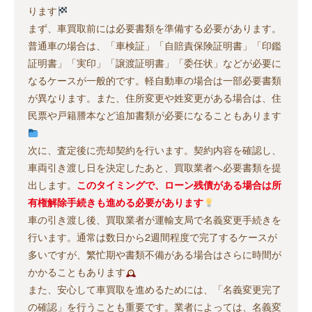
ります
まず、車買取前には必要書類を準備する必要があります。
普通車の場合は、「車検証」「自賠責保険証明書」「印鑑
証明書」「実印」「譲渡証明書」「委任状」などが必要に
なるケースが一般的です。軽自動車の場合は一部必要書類
が異なります。また、住所変更や姓変更がある場合は、住
民票や戸籍謄本など追加書類が必要になることもあります
次に、査定後に売却契約を行います。契約内容を確認し、
車両引き渡し日を決定したあと、買取業者へ必要書類を提
出します。
このタイミングで、ローン残債がある場合は所
有権解除手続きも進める必要があります
車の引き渡し後、買取業者が運輸支局で名義変更手続きを
行います。通常は数日から2週間程度で完了するケースが
多いですが、繁忙期や書類不備がある場合はさらに時間が
かかることもあります
また、安心して車買取を進めるためには、「名義変更完了
の確認」を行うことも重要です。業者によっては、名義変