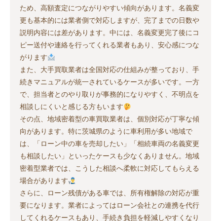
ため、高額査定につながりやすい傾向があります。名義変
更も基本的には業者側で対応しますが、完了までの日数や
説明内容には差があります。中には、名義変更完了後にコ
ピー送付や連絡を行ってくれる業者もあり、安心感につな
がります
また、大手買取業者は全国対応の仕組みが整っており、手
続きマニュアルが統一されているケースが多いです。一方
で、担当者とのやり取りが事務的になりやすく、不明点を
相談しにくいと感じる方もいます
その点、地域密着型の車買取業者は、個別対応が丁寧な傾
向があります。特に茨城県のように車利用が多い地域で
は、「ローン中の車を売却したい」「相続車両の名義変更
も相談したい」といったケースも少なくありません。地域
密着型業者では、こうした相談へ柔軟に対応してもらえる
場合があります
さらに、ローン残債がある車では、所有権解除の対応が重
要になります。業者によってはローン会社との連携を代行
してくれるケースもあり、手続き負担を軽減しやすくなり