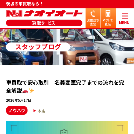
茨城の車買取なら！
MENU
スタッフブログ
車買取で安心取引｜名義変更完了までの流れを完
全解説
2026年5月17日
ノウハウ
本店