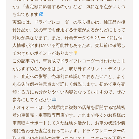
か」「査定額に影響するのか」など、気になる点がいくつ
も出てきます
実際には、ドライブレコーダーの取り扱いは、純正品か後
付け品か、次の車でも使用する予定があるかなどによって
対応が異なります。また、録画データやSDカードには個
人情報が含まれている可能性もあるため、売却前に確認し
ておきたいポイントがあります
この記事では、車買取でドライブレコーダーは付けたまま
がおすすめなのかをはじめ、取り外すメリット・デメリッ
ト、査定への影響、売却前に確認しておきたいこと、よく
ある失敗例や注意点まで詳しく解説します。初めて車を売
却する方にも分かりやすい内容となっていますので、ぜひ
参考にしてください
ナオイオートは、茨城県内に複数の店舗を展開する地域密
着の車販売・車買取専門店です。これまで多くのお客様の
車買取をサポートしてきた経験を活かし、お車の状態や装
備に合わせた査定を行っています。ドライブレコーダーの
取り扱いや売却時の注意点についても、スタッフが丁寧に