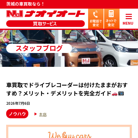
茨城の車買取なら！
MENU
スタッフブログ
車買取でドライブレコーダーは付けたままがおす
すめ？メリット・デメリットを完全ガイド
2026年7月6日
ノウハウ
本店