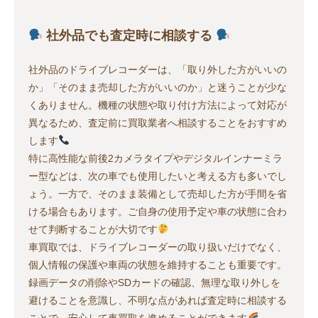
社外品でも査定時に相談する
社外品のドライブレコーダーは、「取り外した方がいいの
か」「そのまま売却した方がいいのか」と迷うことが少な
くありません。機種の状態や取り付け方法によって対応が
異なるため、査定前に買取業者へ相談することをおすすめ
します
特に高性能な前後2カメラタイプやデジタルインナーミラ
ー型などは、次の車でも使用したいと考える方も多いでし
ょう。一方で、そのまま装備として売却した方が手間を省
ける場合もあります。ご自身の使用予定や車の状態に合わ
せて判断することが大切です
車買取では、ドライブレコーダーの取り扱いだけでなく、
個人情報の保護や車両の状態を維持することも重要です。
録画データの削除やSDカードの確認、無理な取り外しを
避けることを意識し、不明な点があれば査定時に相談する
ことで、安心して車買取を進めることができます