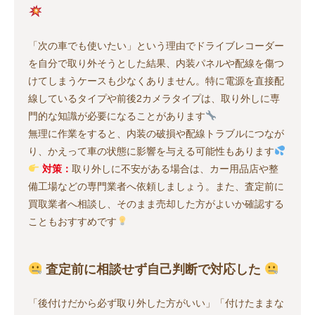
「次の車でも使いたい」という理由でドライブレコーダー
を自分で取り外そうとした結果、内装パネルや配線を傷つ
けてしまうケースも少なくありません。特に電源を直接配
線しているタイプや前後2カメラタイプは、取り外しに専
門的な知識が必要になることがあります
無理に作業をすると、内装の破損や配線トラブルにつなが
り、かえって車の状態に影響を与える可能性もあります
対策：
取り外しに不安がある場合は、カー用品店や整
備工場などの専門業者へ依頼しましょう。また、査定前に
買取業者へ相談し、そのまま売却した方がよいか確認する
こともおすすめです
査定前に相談せず自己判断で対応した
「後付けだから必ず取り外した方がいい」「付けたままな