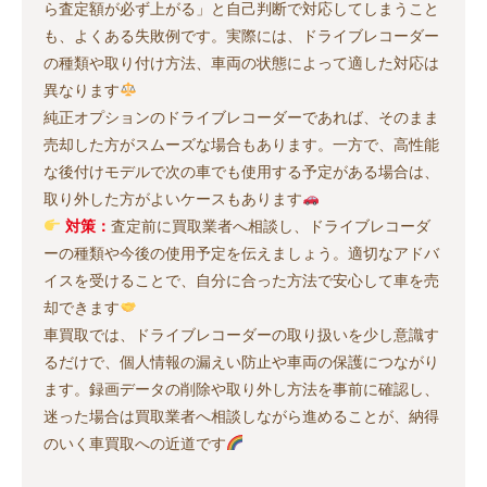
ら査定額が必ず上がる」と自己判断で対応してしまうこと
も、よくある失敗例です。実際には、ドライブレコーダー
の種類や取り付け方法、車両の状態によって適した対応は
異なります
純正オプションのドライブレコーダーであれば、そのまま
売却した方がスムーズな場合もあります。一方で、高性能
な後付けモデルで次の車でも使用する予定がある場合は、
取り外した方がよいケースもあります
対策：
査定前に買取業者へ相談し、ドライブレコーダ
ーの種類や今後の使用予定を伝えましょう。適切なアドバ
イスを受けることで、自分に合った方法で安心して車を売
却できます
車買取では、ドライブレコーダーの取り扱いを少し意識す
るだけで、個人情報の漏えい防止や車両の保護につながり
ます。録画データの削除や取り外し方法を事前に確認し、
迷った場合は買取業者へ相談しながら進めることが、納得
のいく車買取への近道です