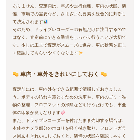
ありません。査定額は、年式や走行距離、車両の状態、装
備、市場での需要など、さまざまな要素を総合的に判断し
て決定されます
そのため、ドライブレコーダーの有無だけに注目するので
はなく、査定前にできる準備をしっかり行うことが大切で
す。少しの工夫で査定がスムーズに進み、車の状態を正し
く確認してもらいやすくなります
車内・車外をきれいにしておく
査定前には、車内外をできる範囲で清掃しておきましょ
う。ボディの汚れを落とすための洗車や、車内のゴミ・私
物の整理、フロアマットの掃除などを行うだけでも、車全
体の印象が良くなります
また、ドライブレコーダーを付けたまま売却する場合は、
本体やカメラ部分のホコリを軽く拭き取り、フロントガラ
ス周辺もきれいにしておくと、装備の状態を確認しやすく