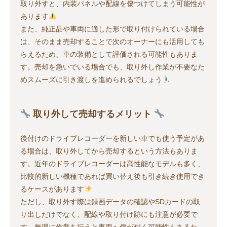
取り外すと、内装パネルや配線を傷つけてしまう可能性が
あります
また、純正品や車両に適した形で取り付けられている場合
は、そのまま売却することで次のオーナーにも活用しても
らえるため、車の装備として評価される可能性もありま
す。売却を急いでいる場合でも、取り外し作業が不要なた
めスムーズに引き渡しを進められるでしょう
取り外して売却するメリット
後付けのドライブレコーダーを新しい車でも使う予定があ
る場合は、取り外してから売却するという方法もありま
す。近年のドライブレコーダーは高性能なモデルも多く、
比較的新しい機種であれば買い替え後も引き続き使用でき
るケースがあります
ただし、取り外す際は録画データの確認やSDカードの取
り出しだけでなく、配線や取り付け跡にも注意が必要で
す。無理に作業を行うと車両へ傷が付く可能性もあるた