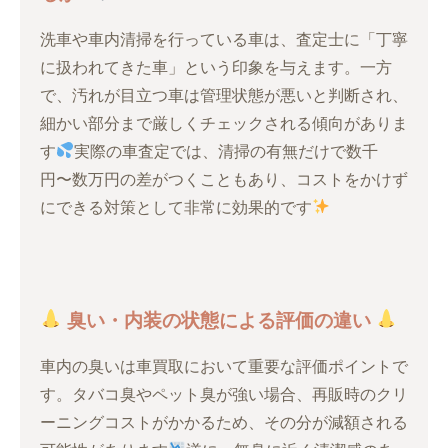
洗車や車内清掃を行っている車は、査定士に「丁寧
に扱われてきた車」という印象を与えます。一方
で、汚れが目立つ車は管理状態が悪いと判断され、
細かい部分まで厳しくチェックされる傾向がありま
す
実際の車査定では、清掃の有無だけで数千
円〜数万円の差がつくこともあり、コストをかけず
にできる対策として非常に効果的です
臭い・内装の状態による評価の違い
車内の臭いは車買取において重要な評価ポイントで
す。タバコ臭やペット臭が強い場合、再販時のクリ
ーニングコストがかかるため、その分が減額される