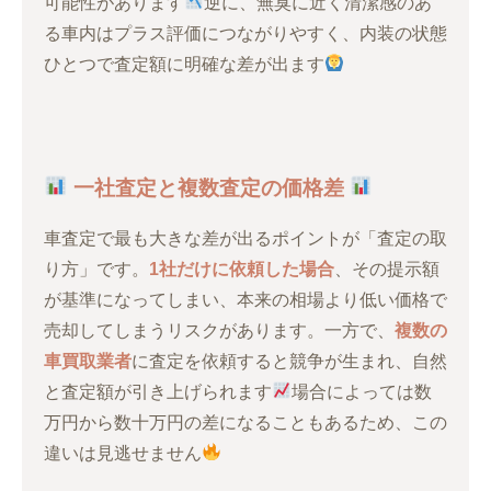
可能性があります
逆に、無臭に近く清潔感のあ
る車内はプラス評価につながりやすく、内装の状態
ひとつで査定額に明確な差が出ます
一社査定と複数査定の価格差
車査定で最も大きな差が出るポイントが「査定の取
り方」です。
1社だけに依頼した場合
、その提示額
が基準になってしまい、本来の相場より低い価格で
売却してしまうリスクがあります。一方で、
複数の
車買取業者
に査定を依頼すると競争が生まれ、自然
と査定額が引き上げられます
場合によっては数
万円から数十万円の差になることもあるため、この
違いは見逃せません