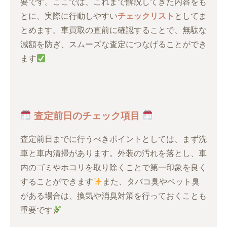
要です。ここでは、これまで解説してきた内容をも
とに、実際に行動しやすい
チェックリスト
としてま
とめます。車買取の直前に確認することで、無駄な
減額を防ぎ、スムーズな査定につなげることができ
ます
査定前日のチェック項目
査定前日までに行うべきポイントとしては、まず洗
車と車内清掃があります。外装の汚れを落とし、車
内のゴミやホコリを取り除くことで第一印象を良く
することができます
また、タバコ臭やペット臭
がある場合は、換気や消臭対策を行っておくことも
重要です