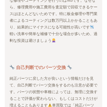
な修理やコーティングを行うのはNGです。なぜな
ら、修理費用や施工費用を査定額で回収できるケー
スはほとんどないためです。特に板金修理や専門業
者によるコーティングは数万円以上かかることもあ
り、結果的にマイナスになる可能性が高いです
軽い洗車や簡単な補修で十分な場合が多いため、過
剰な投資は避けましょう
自己判断でのパーツ交換
純正パーツに戻した方が良いという情報だけを見
て、自己判断でパーツ交換をするのも注意が必要で
す。パーツの状態や車種によっては、無理に交換す
ることで評価が変わらない、もしくはコストだけが
増えることもあります
車買取では「純正パーツ