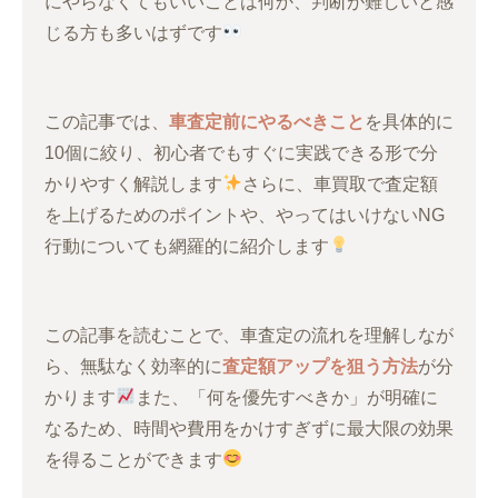
にやらなくてもいいことは何か、判断が難しいと感
じる方も多いはずです
この記事では、
車査定前にやるべきこと
を具体的に
10個に絞り、初心者でもすぐに実践できる形で分
かりやすく解説します
さらに、車買取で査定額
を上げるためのポイントや、やってはいけないNG
行動についても網羅的に紹介します
この記事を読むことで、車査定の流れを理解しなが
ら、無駄なく効率的に
査定額アップを狙う方法
が分
かります
また、「何を優先すべきか」が明確に
なるため、時間や費用をかけすぎずに最大限の効果
を得ることができます