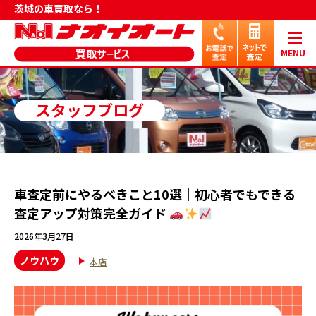
茨城の車買取なら！
MENU
スタッフブログ
車査定前にやるべきこと10選｜初心者でもできる
査定アップ対策完全ガイド
2026年3月27日
ノウハウ
本店