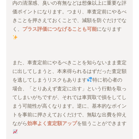
内の清潔感、臭いの有無などは想像以上に重要な評
価ポイントになります。つまり、車査定前にやるべ
きことを押さえておくことで、減額を防ぐだけでな
く、
プラス評価につなげることも可能
になります
また、車査定前にやるべきことを知らないまま査定
に出してしまうと、本来得られるはずだった査定額
を逃してしまうリスクもあります
特に初心者の
場合、「とりあえず査定に出す」という行動を取っ
てしまいがちですが、それでは車買取で損をしてし
まう可能性が高くなります。逆に、基本的なポイン
トを事前に押さえておくだけで、無駄な出費を抑え
ながら
効率よく査定額アップ
を狙うことができます