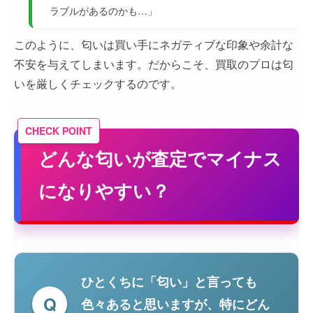
ラブルがあるのかも…」
このように、匂いは買い手にネガティブな印象や余計な
不安を与えてしまいます。だからこそ、買取のプロは匂
いを厳しくチェックするのです。
どんな匂いが査定でマイナス
になりやすい？
ひとくちに「匂い」と言っても
Q
色々あると思いますが、特にどん