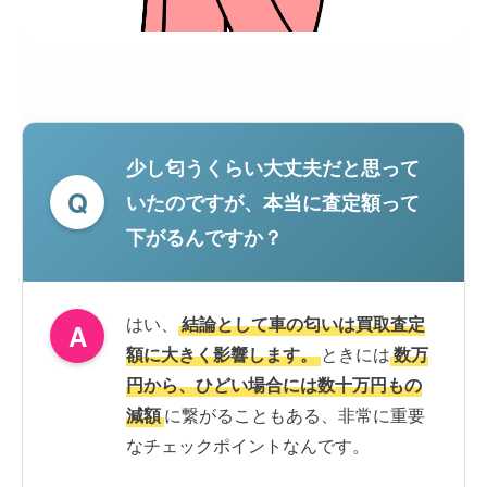
少し匂うくらい大丈夫だと思って
Q
いたのですが、本当に査定額って
下がるんですか？
はい、
結論として車の匂いは買取査定
A
額に大きく影響します。
ときには
数万
円から、ひどい場合には数十万円もの
減額
に繋がることもある、非常に重要
なチェックポイントなんです。