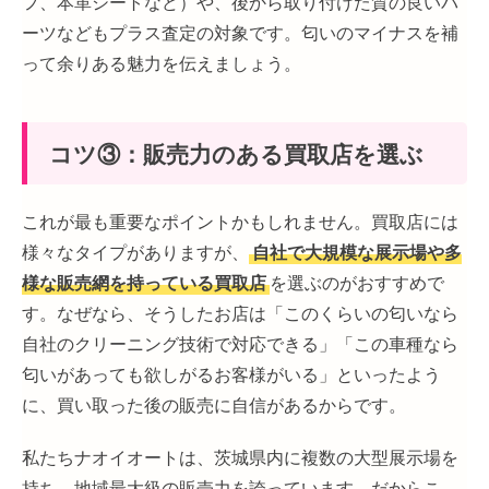
フ、本革シートなど）や、後から取り付けた質の良いパ
ーツなどもプラス査定の対象です。匂いのマイナスを補
って余りある魅力を伝えましょう。
コツ③：販売力のある買取店を選ぶ
これが最も重要なポイントかもしれません。買取店には
様々なタイプがありますが、
自社で大規模な展示場や多
様な販売網を持っている買取店
を選ぶのがおすすめで
す。なぜなら、そうしたお店は「このくらいの匂いなら
自社のクリーニング技術で対応できる」「この車種なら
匂いがあっても欲しがるお客様がいる」といったよう
に、買い取った後の販売に自信があるからです。
私たちナオイオートは、茨城県内に複数の大型展示場を
持ち、地域最大級の販売力を誇っています。だからこ