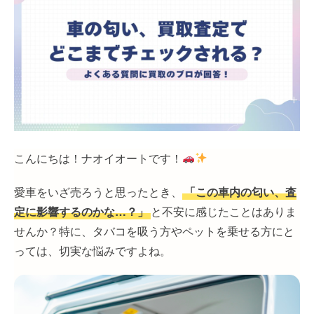
こんにちは！ナオイオートです！
愛車をいざ売ろうと思ったとき、
「この車内の匂い、査
定に影響するのかな…？」
と不安に感じたことはありま
せんか？特に、タバコを吸う方やペットを乗せる方にと
っては、切実な悩みですよね。