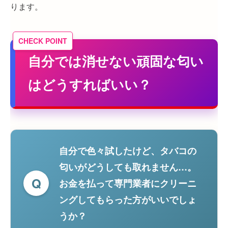
ります。
自分では消せない頑固な匂い
はどうすればいい？
自分で色々試したけど、タバコの
匂いがどうしても取れません…。
Q
お金を払って専門業者にクリーニ
ングしてもらった方がいいでしょ
うか？