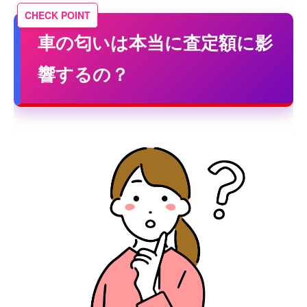
車の匂いは本当に査定額に影
響するの？