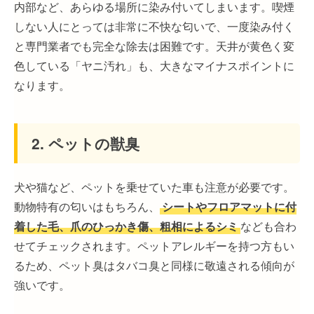
内部など、あらゆる場所に染み付いてしまいます。喫煙
しない人にとっては非常に不快な匂いで、一度染み付く
と専門業者でも完全な除去は困難です。天井が黄色く変
色している「ヤニ汚れ」も、大きなマイナスポイントに
なります。
2. ペットの獣臭
犬や猫など、ペットを乗せていた車も注意が必要です。
動物特有の匂いはもちろん、
シートやフロアマットに付
着した毛、爪のひっかき傷、粗相によるシミ
なども合わ
せてチェックされます。ペットアレルギーを持つ方もい
るため、ペット臭はタバコ臭と同様に敬遠される傾向が
強いです。