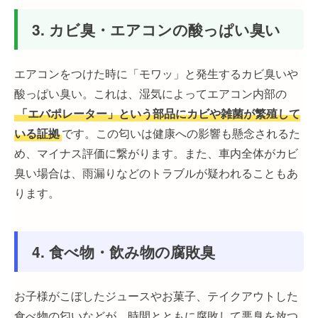
3. カビ臭・エアコンの酸っぱい臭い
エアコンをつけた時に「モワッ」と発生するカビ臭いや
酸っぱい臭い。これは、湿気によってエアコン内部の
「エバポレーター」という部品にカビや雑菌が繁殖して
いる証拠
です。この匂いは健康への影響も懸念されるた
め、マイナス評価に繋がります。また、車内全体がカビ
臭い場合は、雨漏りなどのトラブルが疑われることもあ
ります。
4. 食べ物・飲み物の腐敗臭
お子様がこぼしたジュースやお菓子、テイクアウトした
食べ物の匂いなどが、時間とともに腐敗して悪臭を放つ