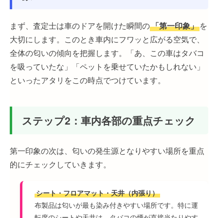
まず、査定士は車のドアを開けた瞬間の
「第一印象」
を
大切にします。このとき車内にフワッと広がる空気で、
全体の匂いの傾向を把握します。「あ、この車はタバコ
を吸っていたな」「ペットを乗せていたかもしれない」
といったアタリをこの時点でつけています。
ステップ2：車内各部の重点チェック
第一印象の次は、匂いの発生源となりやすい場所を重点
的にチェックしていきます。
シート・フロアマット・天井（内張り）
布製品は匂いが最も染み付きやすい場所です。特に運
転席のシートや天井は、タバコの煙が直接当たりやす