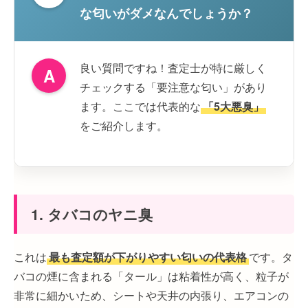
な匂いがダメなんでしょうか？
良い質問ですね！査定士が特に厳しく
A
チェックする「要注意な匂い」があり
ます。ここでは代表的な
「5大悪臭」
をご紹介します。
1. タバコのヤニ臭
これは
最も査定額が下がりやすい匂いの代表格
です。タ
バコの煙に含まれる「タール」は粘着性が高く、粒子が
非常に細かいため、シートや天井の内張り、エアコンの