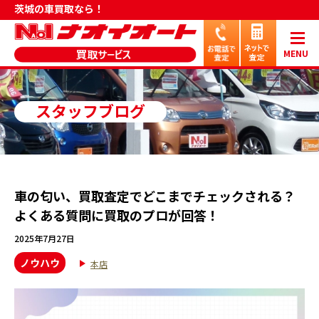
茨城の車買取なら！
MENU
スタッフブログ
車の匂い、買取査定でどこまでチェックされる？
よくある質問に買取のプロが回答！
2025年7月27日
ノウハウ
本店