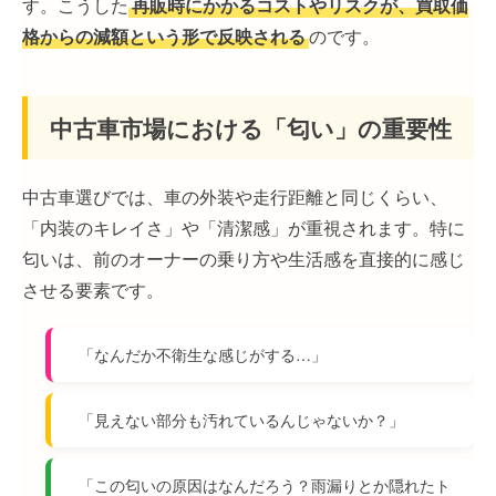
す。こうした
再販時にかかるコストやリスクが、買取価
格からの減額という形で反映される
のです。
中古車市場における「匂い」の重要性
中古車選びでは、車の外装や走行距離と同じくらい、
「内装のキレイさ」や「清潔感」が重視されます。特に
匂いは、前のオーナーの乗り方や生活感を直接的に感じ
させる要素です。
「なんだか不衛生な感じがする…」
「見えない部分も汚れているんじゃないか？」
「この匂いの原因はなんだろう？雨漏りとか隠れたト