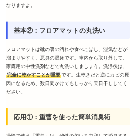
なりますよ。
基本②：フロアマットの丸洗い
フロアマットは靴の裏の汚れや食べこぼし、湿気などが
溜まりやすく、悪臭の温床です。車内から取り外して、
家庭用の中性洗剤などで丸洗いしましょう。洗浄後は、
完全に乾かすことが重要
です。生乾きだと逆にカビの原
因になるため、数日間かけてもしっかり天日干ししてく
ださい。
応用①：重曹を使った簡単消臭術
掃除で使う「重曹」は、酸性の匂いを中和して消臭する