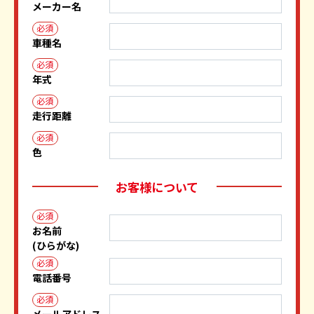
メーカー名
必須
車種名
必須
年式
必須
走行距離
必須
色
お客様について
必須
お名前
(ひらがな)
必須
電話番号
必須
メールアドレス