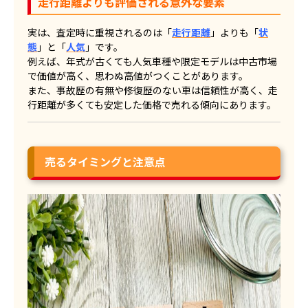
走行距離よりも評価される意外な要素
実は、査定時に重視されるのは「
走行距離
」よりも「
状
態
」と「
人気
」です。
例えば、年式が古くても人気車種や限定モデルは中古市場
で価値が高く、思わぬ高値がつくことがあります。
また、事故歴の有無や修復歴のない車は信頼性が高く、走
行距離が多くても安定した価格で売れる傾向にあります。
売るタイミングと注意点