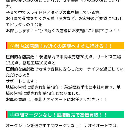
方、
子育て中でスライドドアタイプの車を探している方、
お仕事で荷物をたくさん載せる方など、お客様のご要望に合わせ
てピッタリの１台を
お探しします！ ぜひお近くの店舗にお気軽にご相談下さい！！
②県内20店舗！お近くの店舗へすぐに行ける！！
圧倒的な店舗数！ 茨城県内で車両販売店20拠点、サービス工場
13拠点、修理工場10拠点と
圧倒的な店舗数で地域の皆様に安心したカーライフを過ごしてい
ただけるよう
サポートします！
地域の皆様に愛され創業48年！ 茨城県取手市に本社を置き、地
域の皆様に愛され創業48年となりました。
お車の買取は、是非ナオイオートにお任せください！！
③
中間マージンなし！直接販売で高価買取！！
オークションを通さず中間マージンなし！ ナオイオートでは、