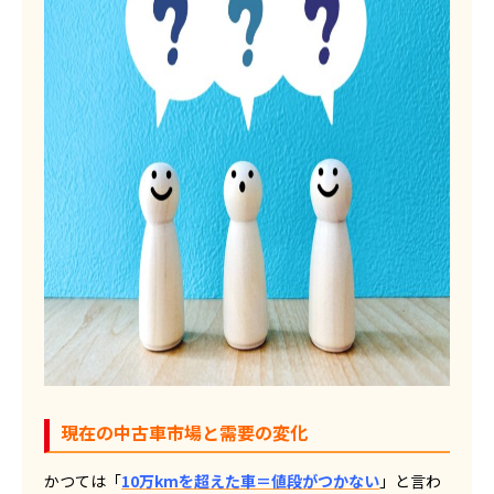
現在の中古車市場と需要の変化
かつては「
10万kmを超えた車＝値段がつかない
」と言わ