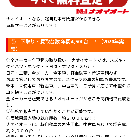
ナオイオートなら、軽自動車専門店だからできる
買取サービスがあります！
①
下取り・買取台数 年間4,600台！！（2020年実
績）
◎全メーカー全車種お取り扱い！ ナオイオートでは、スズキ・
ダイハツ・ホンダ・トヨタ・マツダ・スバル・
日産・三菱、全メーカー全車種、軽自動車・普通車問わず
お取り扱いしておりますので、スタッフの車の知識も豊富です。
新車、未使用車（新古車）、中古車等、ご予算に応じて希望のお
車を探すことができます。
全メーカーを販売できるナオイオートだからこそ高価格で買取を
し、
低価格で販売させていただくことが可能です。
◎茨城県最大級の総在庫数 約２,０００台！！
ナオイオートは、軽自動車の未使用車、中古車合わせて総在庫、
約２,０００台！！
燃費の良い車を探している方、安全装置付きの車を探している