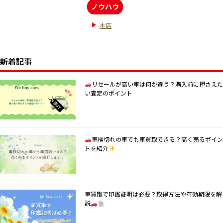
ノウハウ
本店
新着記事
リセールが高い車は何が違う？購入前に押さえた
い査定のポイント
車検切れの車でも車買取できる？高く売るポイン
トを紹介
車買取で印鑑証明は必要？取得方法や有効期限を解
説