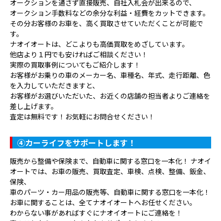
オークションを通さず直接販売、自社入札会が出来るので、
オークション手数料などの余分な利益・経費をカットできます。
その分お客様のお車を、高く買取させていただくことが可能で
す。
ナオイオートは、どこよりも高価買取をめざしています。
他店より１円でも安ければご相談ください！
実際の買取事例についてもご紹介します！
お客様がお乗りの車のメーカー名、車種名、年式、走行距離、色
を入力していただきますと、
お客様がお選びいただいた、お近くの店舗の担当者よりご連絡を
差し上げます。
査定は無料です！お気軽にお問合せください！
④
カーライフをサポートします！
販売から整備や保険まで、自動車に関する窓口を一本化！ ナオイ
オートでは、お車の販売、買取査定、車検、点検、整備、鈑金、
保険、
車のパーツ・カー用品の販売等、自動車に関する窓口を一本化！
お車に関することは、全てナオイオートへお任せください。
わからない事があればすぐにナオイオートにご連絡を！