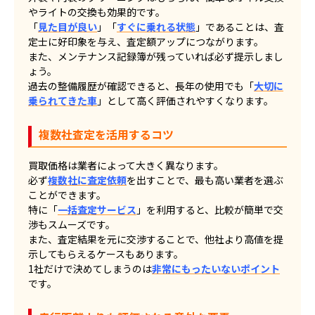
やライトの交換も効果的です。
「
見た目が良い
」「
すぐに乗れる状態
」であることは、査
定士に好印象を与え、査定額アップにつながります。
また、メンテナンス記録簿が残っていれば必ず提示しまし
ょう。
過去の整備履歴が確認できると、長年の使用でも「
大切に
乗られてきた車
」として高く評価されやすくなります。
複数社査定を活用するコツ
買取価格は業者によって大きく異なります。
必ず
複数社に査定依頼
を出すことで、最も高い業者を選ぶ
ことができます。
特に「
一括査定サービス
」を利用すると、比較が簡単で交
渉もスムーズです。
また、査定結果を元に交渉することで、他社より高値を提
示してもらえるケースもあります。
1社だけで決めてしまうのは
非常にもったいないポイント
です。