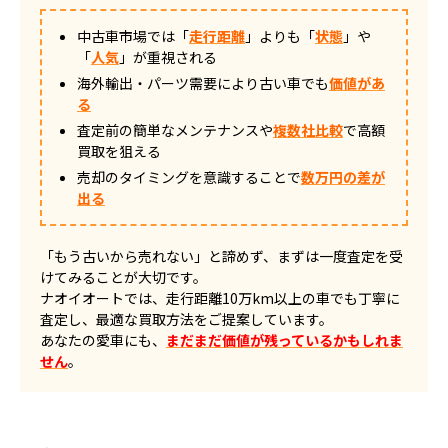
中古車市場では「
走行距離
」よりも「
状態
」や
「
人気
」が重視される
海外輸出・パーツ需要により古い車でも
価値があ
る
査定前の簡単なメンテナンスや
複数社比較
で高額
買取を狙える
売却のタイミングを意識することで
数万円の差が
出る
「もう古いから売れない」と諦めず、まずは一度査定を受
けてみることが大切です。
ナオイオートでは、走行距離10万km以上の車でも丁寧に
査定し、最適な買取方法をご提案しています。
あなたの愛車にも、
まだまだ価値が残っているかもしれま
せん
。