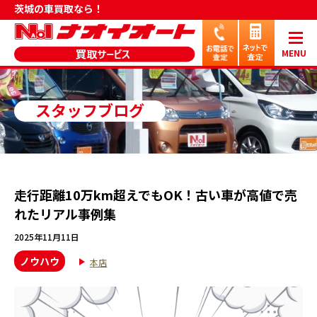
茨城の車買取なら！
MENU
スタッフブログ
走行距離10万km超えでもOK！古い車が高値で売
れたリアル事例集
2025年11月11日
ノウハウ
本店