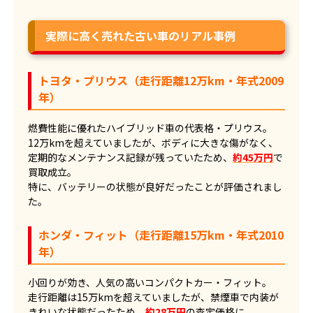
実際に高く売れた古い車のリアル事例
トヨタ・プリウス（走行距離12万km・年式2009
年）
燃費性能に優れたハイブリッド車の代表格・プリウス。
12万kmを超えていましたが、ボディに大きな傷がなく、
定期的なメンテナンス記録が残っていたため、
約45万円
で
買取成立。
特に、バッテリーの状態が良好だったことが評価されまし
た。
ホンダ・フィット（走行距離15万km・年式2010
年）
小回りが効き、人気の高いコンパクトカー・フィット。
走行距離は15万kmを超えていましたが、禁煙車で内装が
きれいな状態だったため、
約28万円
の査定価格に。