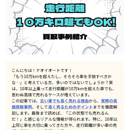
こんにちは！ナオイオートです！
「もう10万kmを超えたし、そろそろ車を手放すべきか
な…」と考えている方、多いのではないでしょうか？実
は、10年以上乗って走行距離が10万kmを超えた車でも、
思わぬ高値で売れるケースが増えています。
この記事では、
古い車でも高く売れる理由
から、
実際の高
価買取事例
、そして
高く売るためのポイント
までを徹底解
説します。最後まで読めば、「この状態でも売れるん
だ！」と感じるリアルな情報が得られます。特に、10年以
上同じ車を大切に乗ってきた方や、走行距離が多い車の売