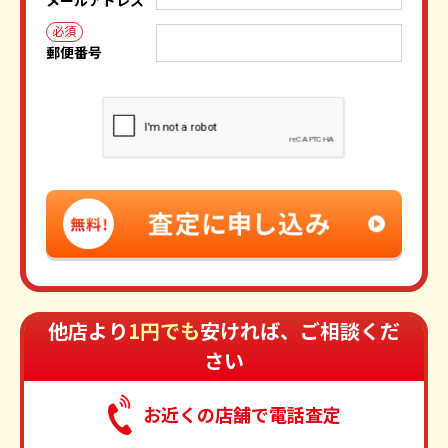
必須
郵便番号
他店より
1円でも
安ければ、ご相談くだ
さい
お近くの店舗で電話査定