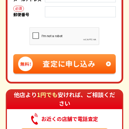
必須
郵便番号
他店より
1円でも
安ければ、ご相談くだ
さい
お近くの店舗で電話査定