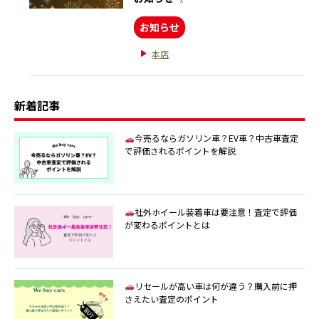
お知らせ
本店
新着記事
今売るならガソリン車？EV車？中古車査定
で評価されるポイントを解説
社外ホイール装着車は要注意！査定で評価
が変わるポイントとは
リセールが高い車は何が違う？購入前に押
さえたい査定のポイント