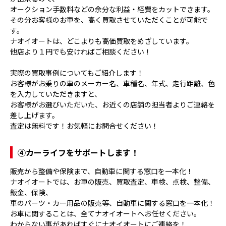
オークション手数料などの余分な利益・経費をカットできます。
その分お客様のお車を、高く買取させていただくことが可能で
す。
ナオイオートは、どこよりも高価買取をめざしています。
他店より１円でも安ければご相談ください！
実際の買取事例についてもご紹介します！
お客様がお乗りの車のメーカー名、車種名、年式、走行距離、色
を入力していただきますと、
お客様がお選びいただいた、お近くの店舗の担当者よりご連絡を
差し上げます。
査定は無料です！お気軽にお問合せください！
④
カーライフをサポートします！
販売から整備や保険まで、自動車に関する窓口を一本化！
ナオイオートでは、お車の販売、買取査定、車検、点検、整備、
鈑金、保険、
車のパーツ・カー用品の販売等、自動車に関する窓口を一本化！
お車に関することは、全てナオイオートへお任せください。
わからない事があればすぐにナオイオートにご連絡を！