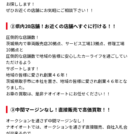
お探しします！
ぜひお近くの店舗にお気軽にご相談下さい！！
②県内20店舗！お近くの店舗へすぐに行ける！！
圧倒的な店舗数！
茨城県内で車両販売店20拠点、サービス工場13拠点、修理工場
10拠点と
圧倒的な店舗数で地域の皆様に安心したカーライフを過ごしてい
ただけるよう
サポートします！
地域の皆様に愛され創業４６年！
茨城県取手市に本社を置き、地域の皆様に愛され創業４６年とな
りました。
お車の買取は、是非ナオイオートにお任せください！！
③
中間マージンなし！直接販売で高価買取！！
オークションを通さず中間マージンなし！
ナオイオートでは、オークションを通さず直接販売、自社入札会
が出来るので、