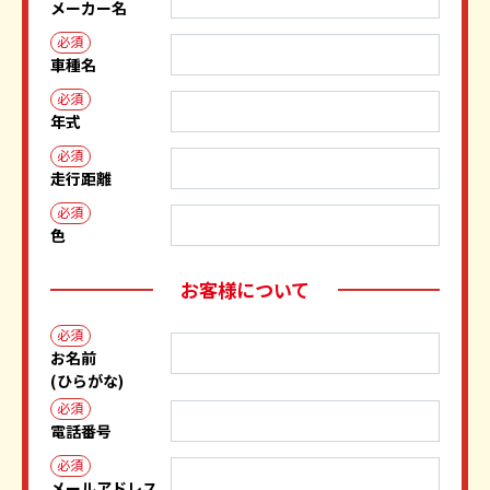
メーカー名
必須
車種名
必須
年式
必須
走行距離
必須
色
お客様について
必須
お名前
(ひらがな)
必須
電話番号
必須
メールアドレス