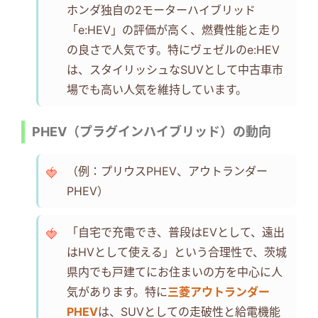
ホンダ独自の2モーターハイブリッド
「e:HEV」の評価が高く、燃費性能と走り
の良さで人気です。特にヴェゼルのe:HEV
は、スタイリッシュなSUVとして中古車市
場でも高い人気を維持しています。
PHEV（プラグインハイブリッド）の動向
（例：プリウスPHEV、アウトランダー
PHEV）
「自宅で充電でき、普段はEVとして、遠出
はHVとして使える」という合理性で、茨城
県内でも戸建てにお住まいの方を中心に人
気があります。特に
三菱アウトランダー
PHEV
は、SUVとしての走破性と給電機能