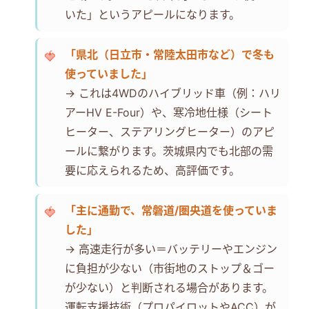
いた」というアピールになります。
「県北（日立市・常陸太田市など）で冬も
使っていました」
→ これは4WDのハイブリッド車（例：ハリ
アーHV E-Four）や、寒冷地仕様（シート
ヒーター、ステアリングヒーター）のアピ
ールに繋がります。茨城県内でも北部の需
要に応えられるため、高評価です。
「主に通勤で、常磐道/圏央道を使っていま
した」
→ 高速走行が多い＝バッテリーやエンジン
に負担が少ない（市街地のストップ＆ゴー
が少ない）と判断される場合があります。
運転支援技術（プロパイロットやACC）が