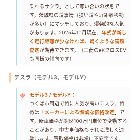
乗れるサクラ」として奪い合いの状態で
す。茨城県の道事情（狭い道や近距離移動
が多い）にマッチしており、爆発的な人気
があります。2025年10月現在、
年式が新し
く走行距離が少なければ、驚くような高額
査定
が期待できます。（三菱のeKクロスEV
も同様の傾向です）
テスラ（モデル3、モデルY）
モデル3 / モデルY：
つくば市周辺で特に人気が高いテスラ。特
徴は「
メーカーによる頻繁な価格改定
」で
す。新車価格が突然100万円単位で変動する
ことがあり、中古車価格もそれに激しく連
動します。買取価格は非常に不安定です