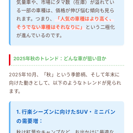
気量車や、市場にタマ数（在庫）が溢れてい
る一部の車種は、価格が伸び悩む傾向も見ら
れます。つまり、
「人気の車種はより高く、
そうでない車種はそれなりに」
という二極化
が進んでいるのです。
2025年秋のトレンド：どんな車が狙い目か
2025年10月、「秋」という季節柄、そして年末に
向けた動きとして、以下のようなトレンドが見られ
ます。
1. 行楽シーズンに向けたSUV・ミニバン
の需要増：
秋は紅葉やキャンプなど、お出かけに最適な