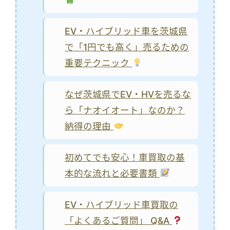
EV・ハイブリッド車を茨城県
で「1円でも高く」売るための
重要テクニック
なぜ茨城県でEV・HVを売るな
ら「ナオイオート」なのか？
納得の理由
初めてでも安心！車買取の基
本的な流れと必要書類
EV・ハイブリッド車買取の
「よくあるご質問」 Q&A