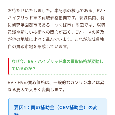
お待たせいたしました。本記事の核心である、EV・
ハイブリッド車の買取価格動向です。茨城県内、特
に研究学園都市である「つくば市」周辺では、環境
意識や新しい技術への関心が高く、EV・HVの普及
が他の地域に比べて進んでいます。これが茨城県独
自の買取市場を形成しています。
なぜ今、EV・ハイブリッド車の買取価格が変動し
ているのか？
EV・HVの買取価格は、一般的なガソリン車とは異
なる要因で大きく変動します。
要因1：国の補助金（CEV補助金）の変