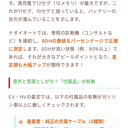
す。満充電で12セグ（12メモリ）が最大ですが、こ
れが11セグ、10セグと減っていると、バッテリーの
劣化が進んでいることを示します。
ナオイオートでは、専用の診断機（コンサルトな
ど）を接続し、
SOHの数値をパーセンテージで正確
に測定
します。SOHが高い状態（例：90%以上）で
あれば、それが大きなアピールポイントとなり、
査
定額も大幅アップ
が期待できます！
意外と見落としがち？「付属品」の有無
EV・HVの査定では、以下の付属品の有無がガソリ
ン車以上に厳しくチェックされます。
最重要：純正の充電ケーブル（2種類）