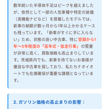
数年続いた半導体不足はピークを越えました
が、依然として一部の人気車種や特定の装備
（高機能ナビなど）を搭載したモデルでは、
新車の納期が数ヶ月から1年以上かかるケース
も残っています。「新車がすぐに手に入らな
い」ため、状態の良い中古車、特に
登録から1
年～3年程度の「高年式・低走行車」
の需要
が非常に高く、買取価格も高止まりしていま
す。茨城県内でも、新車を待てないお客様が
優良な中古車を探しており、私たちナオイオ
ートでも在庫確保が重要な課題となっていま
す。
2. ガソリン価格の高止まりの影響：