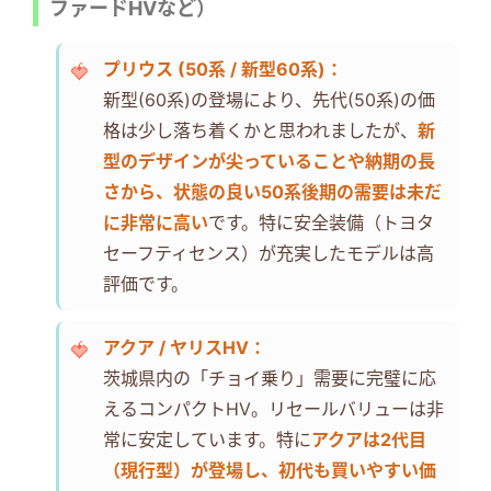
ファードHVなど）
プリウス (50系 / 新型60系)：
新型(60系)の登場により、先代(50系)の価
格は少し落ち着くかと思われましたが、
新
型のデザインが尖っていることや納期の長
さから、状態の良い50系後期の需要は未だ
に非常に高い
です。特に安全装備（トヨタ
セーフティセンス）が充実したモデルは高
評価です。
アクア / ヤリスHV：
茨城県内の「チョイ乗り」需要に完璧に応
えるコンパクトHV。リセールバリューは非
常に安定しています。特に
アクアは2代目
（現行型）が登場し、初代も買いやすい価