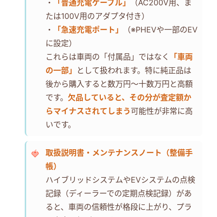
・
「普通充電ケーブル」
（AC200V用、ま
たは100V用のアダプタ付き）
・
「急速充電ポート」
（※PHEVや一部のEV
に設定）
これらは車両の「付属品」ではなく
「車両
の一部」
として扱われます。特に純正品は
後から購入すると数万円～十数万円と高額
です。
欠品していると、その分が査定額か
らマイナスされてしまう
可能性が非常に高
いです。
取扱説明書・メンテナンスノート（整備手
帳）
ハイブリッドシステムやEVシステムの点検
記録（ディーラーでの定期点検記録）があ
ると、車両の信頼性が格段に上がり、プラ