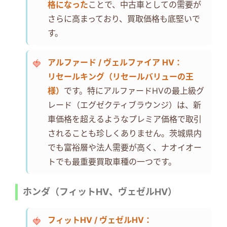
格になった
ことで、中古車としての需要が
さらに高まっており、買取価格も底堅いで
す。
アルファード / ヴェルファイア HV：
リセールキング（リセールバリューの王
様）
です。特にアルファードHVの最上級グ
レード（エグゼクティブラウンジ）は、新
車価格を超えるようなプレミア価格で取引
されることも珍しくありません。茨城県内
でも富裕層や法人需要が高く、ナオイオー
トでも最重要買取車種の一つです。
ホンダ（フィットHV、ヴェゼルHV）
フィットHV / ヴェゼルHV：