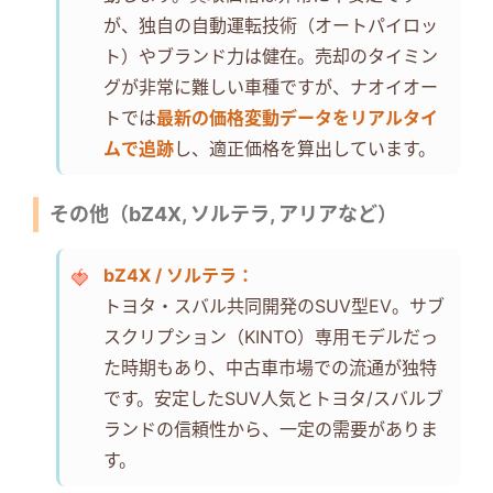
が、独自の自動運転技術（オートパイロッ
ト）やブランド力は健在。売却のタイミン
グが非常に難しい車種ですが、ナオイオー
トでは
最新の価格変動データをリアルタイ
ムで追跡
し、適正価格を算出しています。
その他（bZ4X, ソルテラ, アリアなど）
bZ4X / ソルテラ：
トヨタ・スバル共同開発のSUV型EV。サブ
スクリプション（KINTO）専用モデルだっ
た時期もあり、中古車市場での流通が独特
です。安定したSUV人気とトヨタ/スバルブ
ランドの信頼性から、一定の需要がありま
す。