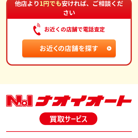
他店より
1円でも
安ければ、ご相談くだ
さい
お近くの店舗で電話査定