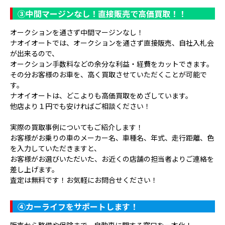
③
中間マージンなし！直接販売で高価買取！！
オークションを通さず中間マージンなし！
ナオイオートでは、オークションを通さず直接販売、自社入札会
が出来るので、
オークション手数料などの余分な利益・経費をカットできます。
その分お客様のお車を、高く買取させていただくことが可能で
す。
ナオイオートは、どこよりも高価買取をめざしています。
他店より１円でも安ければご相談ください！
実際の買取事例についてもご紹介します！
お客様がお乗りの車のメーカー名、車種名、年式、走行距離、色
を入力していただきますと、
お客様がお選びいただいた、お近くの店舗の担当者よりご連絡を
差し上げます。
査定は無料です！お気軽にお問合せください！
④
カーライフをサポートします！