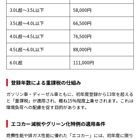
3.0L超〜3.5L以下
58,000円
3.5L超〜4.0L以下
66,500円
4.0L超〜4.5L以下
76,500円
4.5L超〜6.0L以下
88,000円
6.0L超
111,000円
登録年数による重課税の仕組み
ガソリン車・ディーゼル車ともに、初年度登録から13年を超える
と「重課税」が適用され、概ね15%程度上乗せされます。これは
環境負荷への配慮を促す目的があります。
エコカー減税やグリーン化特例の適用条件
燃費性能や排ガス性能に優れた「エコカー」には、初年度に限り