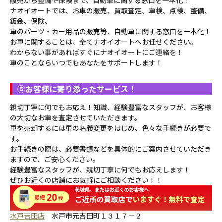
販売から整備や保険まで、自動車に関する窓口を一本化！
ナオイオートでは、お車の販売、買取査定、車検、点検、整備、
鈑金、保険、
車のパーツ・カー用品の販売等、自動車に関する窓口を一本化！
お車に関することは、全てナオイオートへお任せください。
わからない事があればすぐにナオイオートにご連絡を！
車のことならいつでもあなたをサポートします！
⑤
お客様に寄り添ったサービス！
親切丁寧に何でもお応え！知識、経験豊富なスタッフが、お客様
の大切なお車を査定させていただきます。
車を売却するには車の名義変更をはじめ、色々な手続きが必要で
す。
お手続きの際は、必要書類などを具体的にご案内させていただき
ますので、ご安心ください。
経験豊富なスタッフが、親切丁寧に何でもお応えします！
ぜひお近くの店舗にお気軽にご相談ください！！
水戸吉田店
水戸市元吉田町１３１７－２