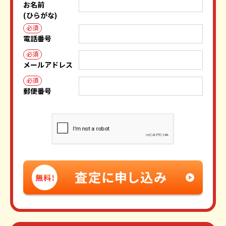
お名前
(ひらがな)
必須
電話番号
必須
メールアドレス
必須
郵便番号