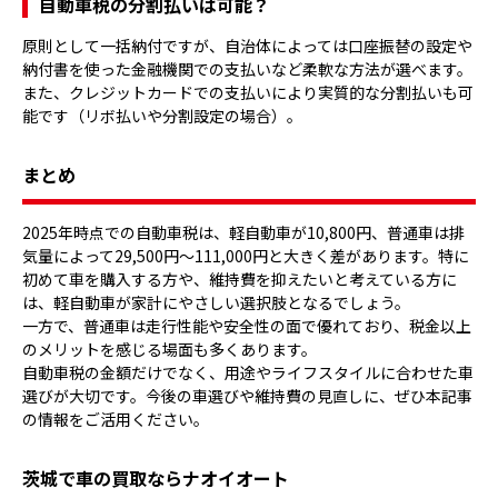
自動車税の分割払いは可能？
原則として一括納付ですが、自治体によっては口座振替の設定や
納付書を使った金融機関での支払いなど柔軟な方法が選べます。
また、クレジットカードでの支払いにより実質的な分割払いも可
能です（リボ払いや分割設定の場合）。
まとめ
2025年時点での自動車税は、軽自動車が10,800円、普通車は排
気量によって29,500円〜111,000円と大きく差があります。特に
初めて車を購入する方や、維持費を抑えたいと考えている方に
は、軽自動車が家計にやさしい選択肢となるでしょう。
一方で、普通車は走行性能や安全性の面で優れており、税金以上
のメリットを感じる場面も多くあります。
自動車税の金額だけでなく、用途やライフスタイルに合わせた車
選びが大切です。今後の車選びや維持費の見直しに、ぜひ本記事
の情報をご活用ください。
茨城で車の買取ならナオイオート