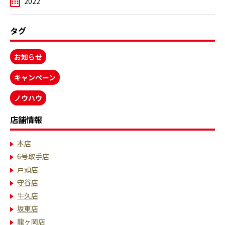
2022
タグ
お知らせ
キャンペーン
ノウハウ
店舗情報
本店
6号取手店
戸頭店
守谷店
牛久店
坂東店
龍ヶ岡店