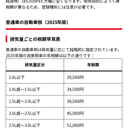
軽貨物）は5,500円と大幅に安くなります。使用目的によって課
税額が異なるため、登録種別には注意が必要です。
普通車の自動車税（2025年版）
排気量ごとの税額早見表
普通車の自動車税は排気量に応じて段階的に設定されています。
2025年版の自家用車の年税額は以下の通りです：
排気量区分
年税額
1.0L以下
29,500円
1.0L超〜1.5L以下
34,500円
1.5L超〜2.0L以下
39,500円
2.0L超〜2.5L以下
45,000円
2.5L超〜3.0L以下
51,000円