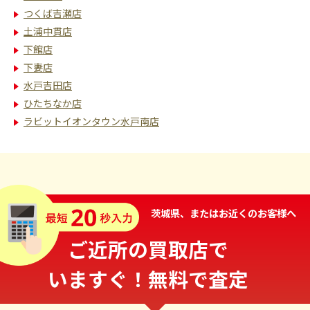
つくば吉瀬店
土浦中貫店
下館店
下妻店
水戸吉田店
ひたちなか店
ラビットイオンタウン水戸南店
茨城県、またはお近くのお客様へ
ご近所の買取店で
いますぐ！無料で査定