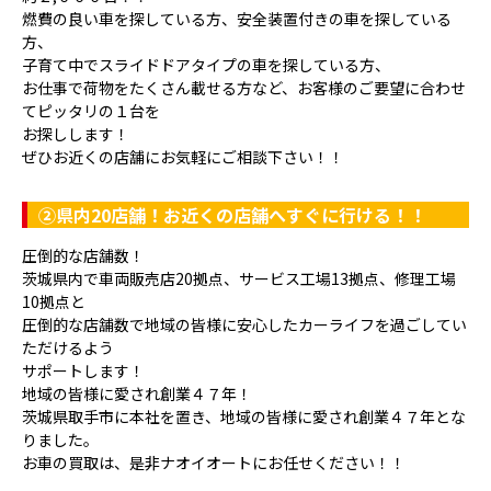
燃費の良い車を探している方、安全装置付きの車を探している
方、
子育て中でスライドドアタイプの車を探している方、
お仕事で荷物をたくさん載せる方など、お客様のご要望に合わせ
てピッタリの１台を
お探しします！
ぜひお近くの店舗にお気軽にご相談下さい！！
②県内20店舗！お近くの店舗へすぐに行ける！！
圧倒的な店舗数！
茨城県内で車両販売店20拠点、サービス工場13拠点、修理工場
10拠点と
圧倒的な店舗数で地域の皆様に安心したカーライフを過ごしてい
ただけるよう
サポートします！
地域の皆様に愛され創業４７年！
茨城県取手市に本社を置き、地域の皆様に愛され創業４７年とな
りました。
お車の買取は、是非ナオイオートにお任せください！！