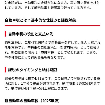
対象読者は、自動車税の金額が気になる方、車の買い替えを検討
している方、そして軽自動車と普通車で迷っている方です。
自動車税とは？基本的な仕組みと課税対象
自動車税の役割と支払い先
自動車税は、毎年4月1日時点で自動車を保有している人に課され
る地方税です。普通車の自動車税は「都道府県税」として課税さ
れ、軽自動車の場合は「市町村税」として扱われます。つまり、
車の種類によって納める先も異なります。
課税のタイミングと納付期限
課税の基準日は毎年4月1日です。この日時点で登録されている車
両に対し、1年分の税金が課されます。納付期限は通常5月末まで
で、納付書は4月下旬〜5月上旬に届きます。
軽自動車の自動車税（2025年版）