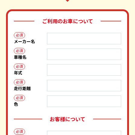
ご利用のお車について
必須
メーカー名
必須
車種名
必須
年式
必須
走行距離
必須
色
お客様について
必須