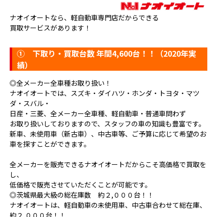
ナオイオートなら、軽自動車専門店だからできる
買取サービスがあります！
①
下取り・買取台数 年間4,600台！！（2020年実
績）
◎全メーカー全車種お取り扱い！
ナオイオートでは、スズキ・ダイハツ・ホンダ・トヨタ・マツ
ダ・スバル・
日産・三菱、全メーカー全車種、軽自動車・普通車問わず
お取り扱いしておりますので、スタッフの車の知識も豊富です。
新車、未使用車（新古車）、中古車等、ご予算に応じて希望のお
車を探すことができます。
全メーカーを販売できるナオイオートだからこそ高価格で買取を
し、
低価格で販売させていただくことが可能です。
◎茨城県最大級の総在庫数 約２,０００台！！
ナオイオートは、軽自動車の未使用車、中古車合わせて総在庫、
約２,０００台！！