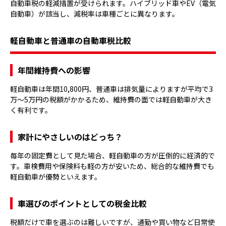
自動車税の軽減措置が受けられます。ハイブリッド車やEV（電気
自動車）が該当し、減税率は車種ごとに異なります。
軽自動車と普通車の自動車税比較
年間維持費への影響
軽自動車は年間10,800円、普通車は排気量によりますが平均で3
万〜5万円の税額がかかるため、維持費の面では軽自動車が大き
く有利です。
家計にやさしいのはどっち？
毎年の固定費として見た場合、軽自動車の方が圧倒的に経済的で
す。車検費用や保険料も軽の方が安いため、総合的な維持費でも
軽自動車が優勢といえます。
車選びのポイントとしての税金比較
税額だけで車を選ぶのは難しいですが、通勤や買い物など日常使