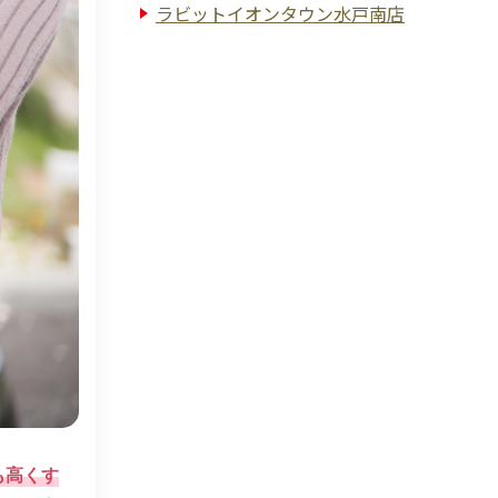
ラビットイオンタウン水戸南店
も高くす