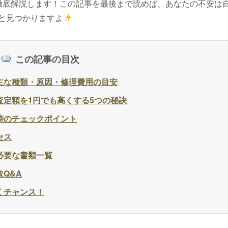
徹底解説します！この記事を最後まで読めば、あなたの不安は
と見つかりますよ
この記事の目次
主な種類・原因・修理費用の目安
定額を1円でも高くする5つの秘訣
時のチェックポイント
セス
必要な書類一覧
Q&A
くチャンス！