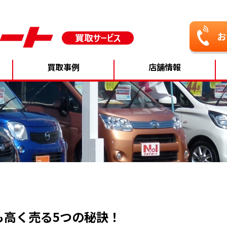
買取事例
店舗情報
も高く売る5つの秘訣！