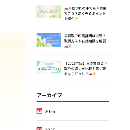
車検切れの車でも車買取
できる？高く売るポイント
を紹介
車買取で印鑑証明は必要？
取得方法や有効期限を解説
【2026年版】車の買取と下
取りの違いを比較！高く売
るならどっち？
アーカイブ
2026