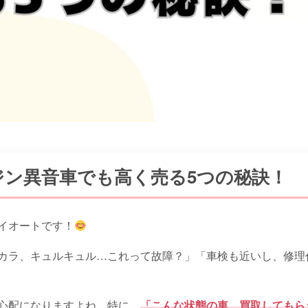
ジン異音車でも高く売る5つの秘訣！
イオートです！
カラ、キュルキュル…これって故障？」「車検も近いし、修理
心配になりますよね。特に、
「こんな状態の車、買取してもら