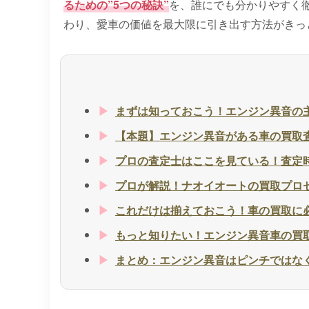
るための”5つの秘訣”
を、誰にでも分かりやすく
わり、愛車の価値を最大限に引き出す方法がきっ
まずは知っておこう！エンジン異音の
【本題】エンジン異音がある車の買取査
プロの査定士はここを見ている！査定
プロが解説！ナオイオートの買取プロ
これだけは揃えておこう！車の買取に
もっと知りたい！エンジン異音車の買取
まとめ：エンジン異音はピンチではな