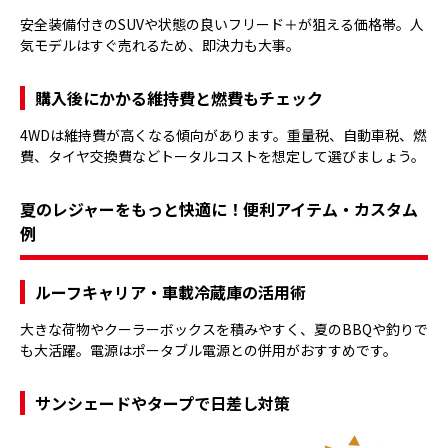
安全装備付きのSUVや状態の良いフリード＋が狙える価格帯。人
気モデルはすぐ売れるため、即決力も大事。
購入後にかかる維持費と燃費もチェック
4WDは維持費が高くなる傾向があります。重量税、自動車税、燃
費、タイヤ交換費などトータルコストを想定して選びましょう。
夏のレジャーをもっと快適に！便利アイテム・カスタム
例
ルーフキャリア・車載冷蔵庫の活用術
大きな荷物やクーラーボックスを積みやすく、夏のBBQや釣りで
も大活躍。電源はポータブル電源との併用がおすすめです。
サンシェードやタープで日差し対策