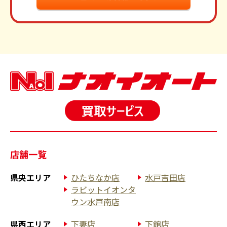
店舗一覧
県央エリア
ひたちなか店
水戸吉田店
ラビットイオンタ
ウン水戸南店
県西エリア
下妻店
下館店