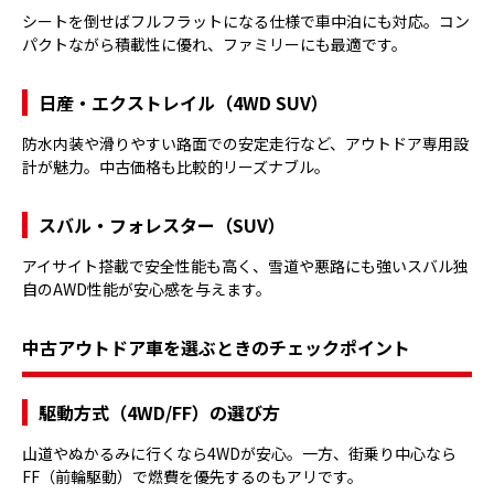
シートを倒せばフルフラットになる仕様で車中泊にも対応。コン
パクトながら積載性に優れ、ファミリーにも最適です。
日産・エクストレイル（4WD SUV）
防水内装や滑りやすい路面での安定走行など、アウトドア専用設
計が魅力。中古価格も比較的リーズナブル。
スバル・フォレスター（SUV）
アイサイト搭載で安全性能も高く、雪道や悪路にも強いスバル独
自のAWD性能が安心感を与えます。
中古アウトドア車を選ぶときのチェックポイント
駆動方式（4WD/FF）の選び方
山道やぬかるみに行くなら4WDが安心。一方、街乗り中心なら
FF（前輪駆動）で燃費を優先するのもアリです。