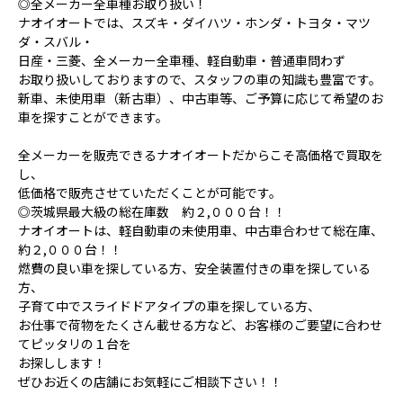
◎全メーカー全車種お取り扱い！
ナオイオートでは、スズキ・ダイハツ・ホンダ・トヨタ・マツ
ダ・スバル・
日産・三菱、全メーカー全車種、軽自動車・普通車問わず
お取り扱いしておりますので、スタッフの車の知識も豊富です。
新車、未使用車（新古車）、中古車等、ご予算に応じて希望のお
車を探すことができます。
全メーカーを販売できるナオイオートだからこそ高価格で買取を
し、
低価格で販売させていただくことが可能です。
◎茨城県最大級の総在庫数 約２,０００台！！
ナオイオートは、軽自動車の未使用車、中古車合わせて総在庫、
約２,０００台！！
燃費の良い車を探している方、安全装置付きの車を探している
方、
子育て中でスライドドアタイプの車を探している方、
お仕事で荷物をたくさん載せる方など、お客様のご要望に合わせ
てピッタリの１台を
お探しします！
ぜひお近くの店舗にお気軽にご相談下さい！！