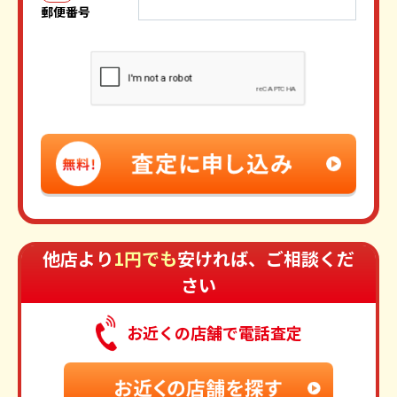
郵便番号
他店より
1円でも
安ければ、ご相談くだ
さい
お近くの店舗で電話査定