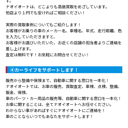
す。
ナオイオートは、どこよりも高価買取をめざしています。
他店より１円でも安ければご相談ください！
実際の買取事例についてもご紹介します！
お客様がお乗りの車のメーカー名、車種名、年式、走行距離、色
を入力していただきますと、
お客様がお選びいただいた、お近くの店舗の担当者よりご連絡を
差し上げます。
査定は無料です！お気軽にお問合せください！
④
カーライフをサポートします！
販売から整備や保険まで、自動車に関する窓口を一本化！
ナオイオートでは、お車の販売、買取査定、車検、点検、整備、
鈑金、保険、
車のパーツ・カー用品の販売等、自動車に関する窓口を一本化！
お車に関することは、全てナオイオートへお任せください。
わからない事があればすぐにナオイオートにご連絡を！
車のことならいつでもあなたをサポートします！