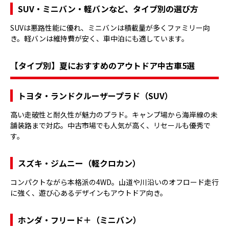
SUV・ミニバン・軽バンなど、タイプ別の選び方
SUVは悪路性能に優れ、ミニバンは積載量が多くファミリー向
き。軽バンは維持費が安く、車中泊にも適しています。
【タイプ別】夏におすすめのアウトドア中古車5選
トヨタ・ランドクルーザープラド（SUV）
高い走破性と耐久性が魅力のプラド。キャンプ場から海岸線の未
舗装路まで対応。中古市場でも人気が高く、リセールも優秀で
す。
スズキ・ジムニー（軽クロカン）
コンパクトながら本格派の4WD。山道や川沿いのオフロード走行
に強く、遊び心あるデザインもアウトドア向き。
ホンダ・フリード＋（ミニバン）