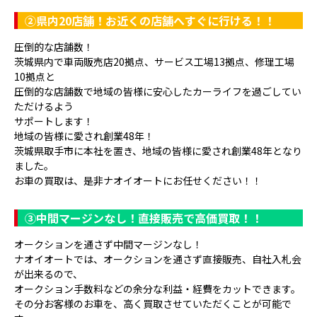
②県内20店舗！お近くの店舗へすぐに行ける！！
圧倒的な店舗数！
茨城県内で車両販売店20拠点、サービス工場13拠点、修理工場
10拠点と
圧倒的な店舗数で地域の皆様に安心したカーライフを過ごしてい
ただけるよう
サポートします！
地域の皆様に愛され創業48年！
茨城県取手市に本社を置き、地域の皆様に愛され創業48年となり
ました。
お車の買取は、是非ナオイオートにお任せください！！
③
中間マージンなし！直接販売で高価買取！！
オークションを通さず中間マージンなし！
ナオイオートでは、オークションを通さず直接販売、自社入札会
が出来るので、
オークション手数料などの余分な利益・経費をカットできます。
その分お客様のお車を、高く買取させていただくことが可能で