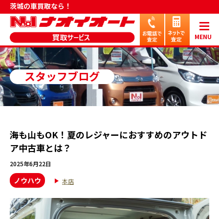
茨城の車買取なら！
MENU
スタッフブログ
海も山もOK！夏のレジャーにおすすめのアウトド
ア中古車とは？
2025年6月22日
ノウハウ
本店